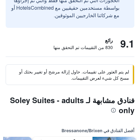
الحجوزات التي تم التحقق منها فقط والتي تم إجراؤها
بواسطة مستخدمين حقيقيين مع HotelsCombined أو
مع شركائنا الخارجيين الموثوقين.
9.1
رائع
830 من التقييمات تم التحقق منها
لم يتم العثور على تقييمات. حاول إزالة مرشح أو تغيير بحثك أو
مسح كل شيء لعرض التقييمات.
فنادق مشابهة لـ Soley Suites - adults
only
أفضل الفنادق في Bressanone/Brixen