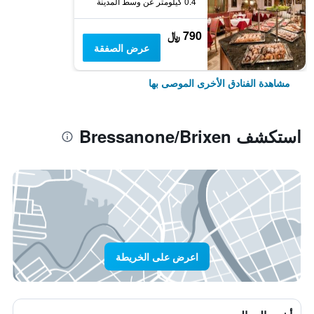
0.4 كيلومتر عن وسط المدينة
790 ﷼
عرض الصفقة
مشاهدة الفنادق الأخرى الموصى بها
استكشف Bressanone/Brixen
اعرض على الخريطة