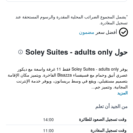
*
يشمل المجموع الضرائب المحلية المقدرة والرسوم المستحقة عند
تسجيل المغادرة.
أفضل سعر
مضمون
حول Soley Suites - adults only
يوفر Soley Suites - adults only فقط 11 غرفة واسعة مع ديكور
عصري أنيق وحمام مع فسيفساء Bisazza الفاخرة. ويتميز مكان الإقامة
بتصميم مستقبلي، ويقع في وسط بريسانون، ويوفر خدمة الإنترنت
المجانية. وتتميز جم...
المزيد
من الجيد أن تعلم
14:00
وقت تسجيل الصعود للطائرة
11:00
وقت تسجيل المغادرة