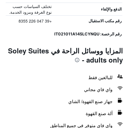
تختلف السياسات حسب
الدفع والإلغاء
نوع الغرفة ومزود الخدمة.
+39 047 226 8355
رقم مكتب الاستقبال
رقم الرخصة: IT021011A14SLCYNQU
المزايا ووسائل الراحة في Soley Suites
- adults only
للبالغين فقط
واي فاي مجاني
جهاز صنع القهوة/ الشاي
آلة صنع القهوة
واي فاي متوفر في جميع المناطق