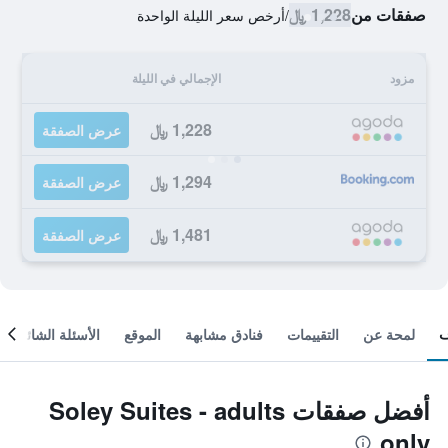
صفقات من
1,228 ﷼
/
أرخص سعر الليلة الواحدة
مزود
الإجمالي في الليلة
1,228 ﷼
عرض الصفقة
1,294 ﷼
عرض الصفقة
1,481 ﷼
عرض الصفقة
لمحة عن
التقييمات
فنادق مشابهة
الموقع
الأسئلة الشائعة
أفضل صفقات Soley Suites - adults
only