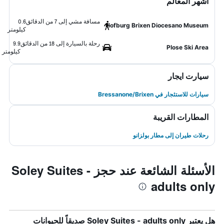
أشهر المعالم
مسافة مشي إلى 7 من الدقائق
0.6
Hofburg Brixen Diocesano Museum
كيلومتر
رحلة بالسيارة إلى 18 من الدقائق
9.9
Plose Ski Area
كيلومتر
سيارت ايجار
سيارات للاستئجار في Bressanone/Brixen
المطارات القريبة
رحلات طيران إلى مطار بولزانو
الأسئلة الشائعة عند حجز Soley Suites -
adults only
هل يعتبر Soley Suites - adults only صديقاً للحيوانات