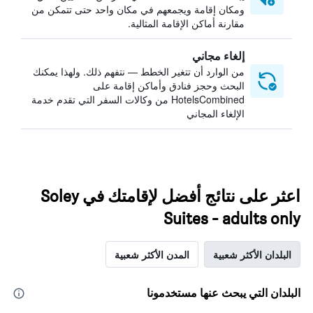
ومكان إقامة ويجمعهم في مكان واحد حتى تتمكن من
مقارنة أماكن الإقامة المثالية.
إلغاء مجاني
من الوارد أن تتغير الخطط — نتفهم ذلك. ولهذا يمكنك
البحث وحجز فنادق وأماكن إقامة على
HotelsCombined من وكالات السفر التي تقدم خدمة
الإلغاء المجاني
اعثر على نتائج أفضل لإقامتك في Soley
Suites - adults only
البلدان الأكثر شعبية
المدن الأكثر شعبية
البلدان التي يبحث عنها مستخدمونا