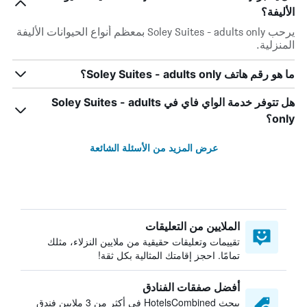
الأليفة؟
يرحب Soley Suites - adults only بمعظم أنواع الحيوانات الأليفة
المنزلية.
ما هو رقم هاتف Soley Suites - adults only؟
هل تتوفر خدمة الواي فاي في Soley Suites - adults
only؟
عرض المزيد من الأسئلة الشائعة
الملايين من التعليقات
تقييمات وتعليقات حقيقية من ملايين النزلاء، مثلك
تمامًا. احجز إقامتك المثالية بكل ثقة!
أفضل صفقات الفنادق
يبحث HotelsCombined في أكثر من 3 ملايين فندق