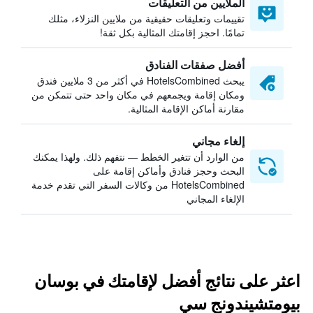
الملايين من التعليقات
تقييمات وتعليقات حقيقية من ملايين النزلاء، مثلك
تمامًا. احجز إقامتك المثالية بكل ثقة!
أفضل صفقات الفنادق
يبحث HotelsCombined في أكثر من 3 ملايين فندق
ومكان إقامة ويجمعهم في مكان واحد حتى تتمكن من
مقارنة أماكن الإقامة المثالية.
إلغاء مجاني
من الوارد أن تتغير الخطط — نتفهم ذلك. ولهذا يمكنك
البحث وحجز فنادق وأماكن إقامة على
HotelsCombined من وكالات السفر التي تقدم خدمة
الإلغاء المجاني
اعثر على نتائج أفضل لإقامتك في بوسان
بيومتشيندونج سي