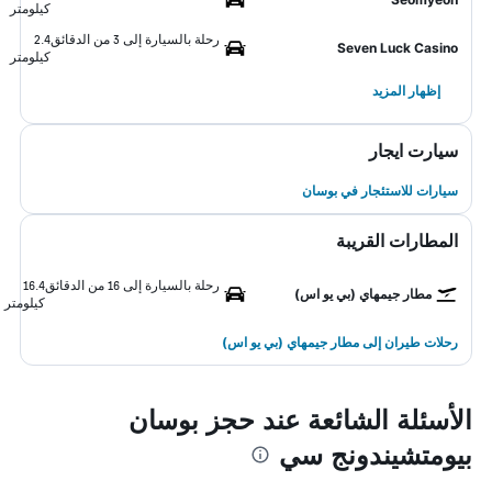
كيلومتر
رحلة بالسيارة إلى 3 من الدقائق
2.4
Seven Luck Casino
كيلومتر
إظهار المزيد
سيارت ايجار
سيارات للاستئجار في بوسان
المطارات القريبة
رحلة بالسيارة إلى 16 من الدقائق
16.4
مطار جيمهاي (بي يو اس)
كيلومتر
رحلات طيران إلى مطار جيمهاي (بي يو اس)
الأسئلة الشائعة عند حجز بوسان
بيومتشيندونج سي