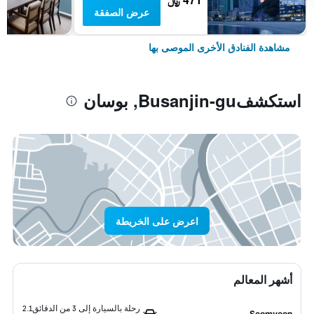
عرض الصفقة
مشاهدة الفنادق الأخرى الموصى بها
استكشفBusanjin-gu, بوسان
اعرض على الخريطة
أشهر المعالم
رحلة بالسيارة إلى 3 من الدقائق
2.1
Seomyeon