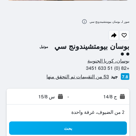
صور لـ بوسان بيومتشيندونج سي
بوسان بيومتشيندونج سي
موتيل
تقييم فئة 2
بوسان، كوريا الجنوبية
+82 (0) 51 633 3451
جيد
53 من التقييمات تم التحقق منها
7.8
ج 14/8
-
س 15/8
2 من الضيوف، غرفة واحدة
بحث