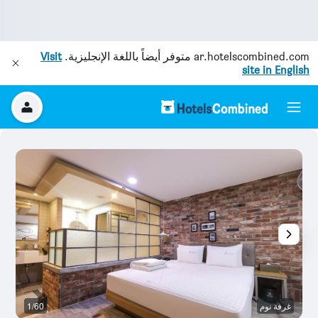
ar.hotelscombined.com
متوفر أيضاً باللغة الإنجليزية.
Visit
site in English
غرفة نوم
1/60
آخ