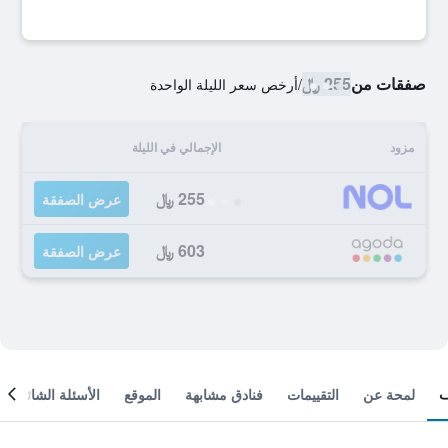
صفقات من
255 ﷼
/
أرخص سعر الليلة الواحدة
مزود
الإجمالي في الليلة
255 ﷼
عرض الصفقة
603 ﷼
عرض الصفقة
لمحة عن
التقييمات
فنادق مشابهة
الموقع
الأسئلة الشائعة