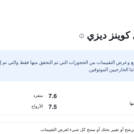
كوينز ديزي
ع وعرض التقييمات من الحجوزات التي تم التحقق منها فقط والتي تم 
7.6
منفرد
7.5
الأزواج
ة مرشح أو تغيير بحثك أو مسح كل شيء لعرض التقييمات.