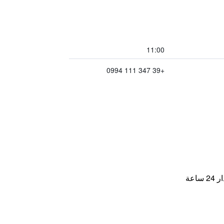
11:00
+39 347 111 0994
اعة