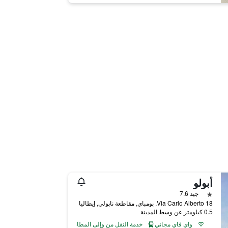
أبولو
نجمة واحدة
جيد 7.6
Via Carlo Alberto 18, بومباي, مقاطعة نابولي, إيطاليا
0.5 كيلومتر عن وسط المدينة
واي فاي مجاني
خدمة النقل من وإلى المطار