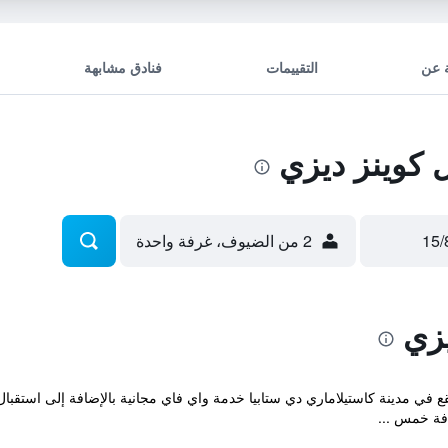
 عن
التقييمات
فنادق مشابهة
كوينز ديزي
2 من الضيوف، غرفة واحدة
زي
Hote المريحة والتي تقع في مدينة كاستيلاماري دي ستابيا خدمة واي فاي مجانية بالإضافة إل