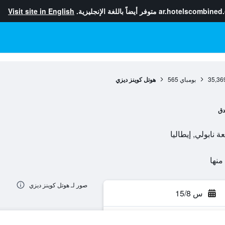
ar.hotelscombined
متوفر أيضاً باللغة الإنجليزية.
Visit site in English
35,36
بومباي
565
هوتل كوينز ديزي
دق
صور لـ هوتل كوينز ديزي
س 15/8