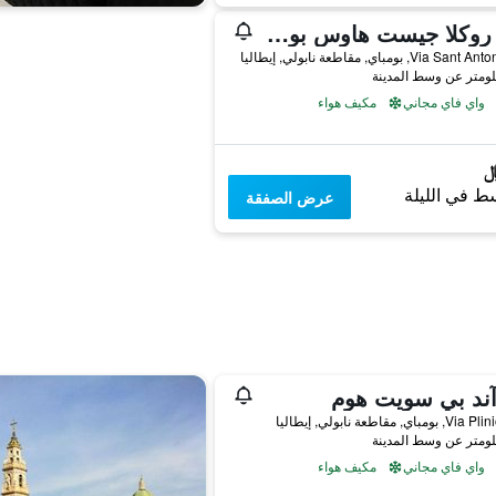
فيلا روكلا جيست هاوس بومبي
Via S, بومباي, مقاطعة نابولي, إيطاليا
واي فاي مجاني
مكيف هواء
ط في الليلة
عرض الصفقة
آند بي سويت هوم
مباي, مقاطعة نابولي, إيطاليا
واي فاي مجاني
مكيف هواء