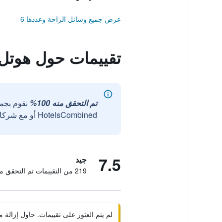
عرض جميع وسائل الراحة وعددها 6
تقييمات حول هوتل 
تم التحقق منه 100%
نقوم بجم
HotelsCombined أو مع شركائنا الخارجيين الموثوقين.
7.5
جيد
219 من التقييمات تم التحقق منها
لم يتم العثور على تقييمات. حاول إزال