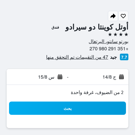
أوتل كوينتا دو سيرادو
فندق
4 نجوم
بورتو سانتو، البرتغال
+351 291 980 270
جيد
47 من التقييمات تم التحقق منها
7.7
ج 14/8
-
س 15/8
2 من الضيوف، غرفة واحدة
بحث