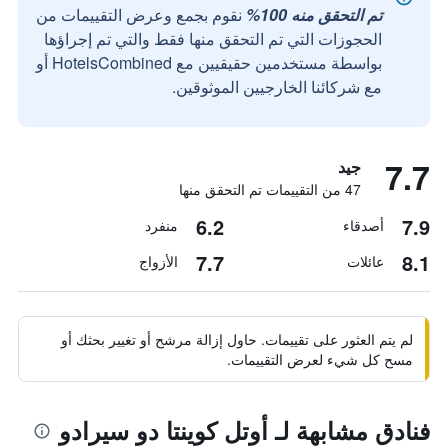
تم التحقق منه 100%
نقوم بجمع وعرض التقييمات من
الحجوزات التي تم التحقق منها فقط والتي تم إجراؤها
بواسطة مستخدمين حقيقيين مع HotelsCombined أو
مع شركائنا الخارجيين الموثوقين.
7.7
جيد
47 من التقييمات تم التحقق منها
6.2
7.9
أصدقاء
منفرد
7.7
8.1
عائلات
الأزواج
لم يتم العثور على تقييمات. حاول إزالة مرشح أو تغيير بحثك أو
مسح كل شيء لعرض التقييمات.
فنادق مشابهة لـ أوتل كوينتا دو سيرادو