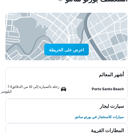
اعرض على الخريطة
أشهر المعالم
رحلة بالسيارة إلى 10 من الدقائق
7.4
Porto Santo Beach
كيلومتر
سيارت ايجار
سيارات للاستئجار في بورتو سانتو
المطارات القريبة