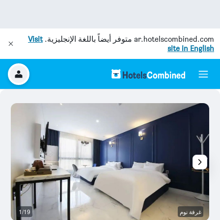
ar.hotelscombined.com
متوفر أيضاً باللغة الإنجليزية.
Visit
site in English
غرفة نوم
1/19
م