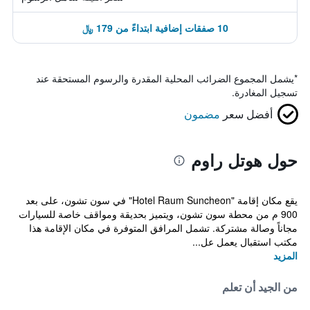
10 صفقات إضافية ابتداءً من 179 ﷼
*
يشمل المجموع الضرائب المحلية المقدرة والرسوم المستحقة عند
تسجيل المغادرة.
أفضل سعر
مضمون
حول هوتل راوم
يقع مكان إقامة "Hotel Raum Suncheon" في سون تشون، على بعد
900 م من محطة سون تشون، ويتميز بحديقة ومواقف خاصة للسيارات
مجاناً وصالة مشتركة. تشمل المرافق المتوفرة في مكان الإقامة هذا
مكتب استقبال يعمل عل...
المزيد
من الجيد أن تعلم