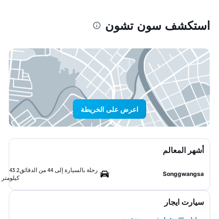
استكشف سون تشون
اعرض على الخريطة
أشهر المعالم
رحلة بالسيارة إلى 44 من الدقائق
43.2
Songgwangsa
كيلومتر
سيارت ايجار