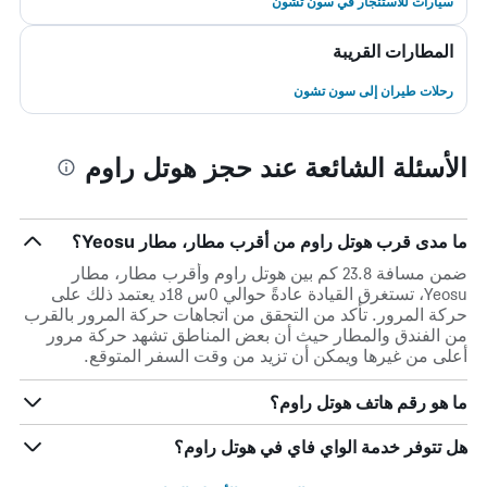
سيارات للاستئجار في سون تشون
المطارات القريبة
رحلات طيران إلى سون تشون
الأسئلة الشائعة عند حجز هوتل راوم
ما مدى قرب هوتل راوم من أقرب مطار، مطار Yeosu؟
ضمن مسافة 23.8 كم بين هوتل راوم وأقرب مطار، مطار
Yeosu، تستغرق القيادة عادةً حوالي 0س 18د يعتمد ذلك على
حركة المرور. تأكد من التحقق من اتجاهات حركة المرور بالقرب
من الفندق والمطار حيث أن بعض المناطق تشهد حركة مرور
أعلى من غيرها ويمكن أن تزيد من وقت السفر المتوقع.
ما هو رقم هاتف هوتل راوم؟
هل تتوفر خدمة الواي فاي في هوتل راوم؟