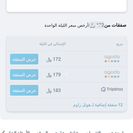
صفقات من
172 ﷼
/
أرخص سعر الليلة الواحدة
مزود
الإجمالي في الليلة
172 ﷼
عرض الصفقة
179 ﷼
عرض الصفقة
183 ﷼
عرض الصفقة
12 صفقة إضافية لـ هوتل راوم
لمحة عن
التقييمات
فنادق مشابهة
الموقع
الأسئلة الشائعة