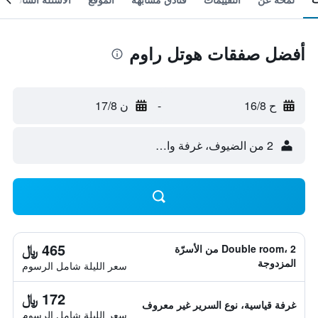
أفضل صفقات هوتل راوم
ح 16/8
-
ن 17/8
2 من الضيوف، غرفة واحدة
465 ﷼
Double room، 2 من الأسرّة
المزدوجة
سعر الليلة شامل الرسوم
172 ﷼
غرفة قياسية، نوع السرير غير معروف
سعر الليلة شامل الرسوم