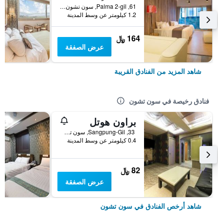
61, Palma 2-gil, سون تشون, كوريا الجنوبية
1.2 كيلومتر عن وسط المدينة
164 ﷼
عرض الصفقة
شاهد المزيد من الفنادق القريبة
فنادق رخيصة في سون تشون
براون هوتل
33, Sangpung-Gil, سون تشون, كوريا الجنوبية
0.4 كيلومتر عن وسط المدينة
82 ﷼
عرض الصفقة
شاهد أرخص الفنادق في سون تشون