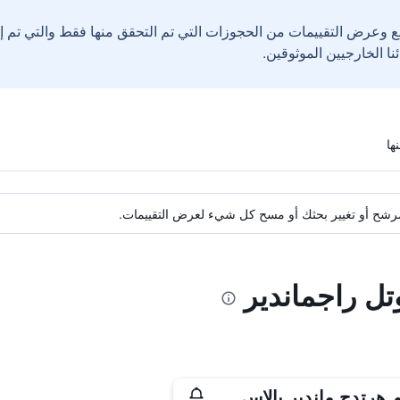
ع وعرض التقييمات من الحجوزات التي تم التحقق منها فقط والتي تم 
ة مرشح أو تغيير بحثك أو مسح كل شيء لعرض التقييمات.
تل راجماندير
 هرتدج ماندير بالاس