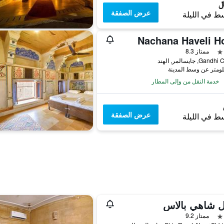
عرض الصفقة
ط في الليلة
Nachana Haveli Ho
ممتاز 8.3
G, جايسالمر, الهند
خدمة النقل من وإلى المطار
عرض الصفقة
ط في الليلة
ل شاهي بالاس
ممتاز 9.2