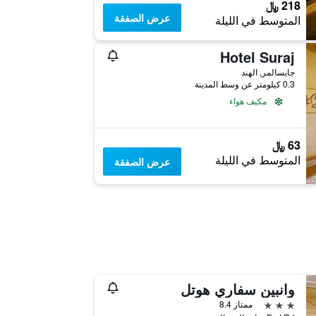
218 ﷼
عرض الصفقة
المتوسط في الليلة
Hotel Suraj
جايسالمر, الهند
0.3 كيلومتر عن وسط المدينة
مكيف هواء
63 ﷼
المتوسط في الليلة
عرض الصفقة
وانبين سفاري هوتل
3 نجوم
ممتاز 8.4