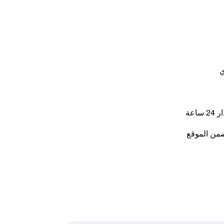
ي
اعة
من الموقع