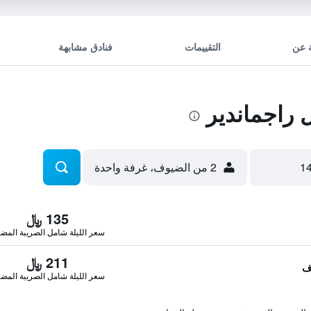
 عن
التقييمات
فنادق مشابهة
راجماندير
2 من الضيوف، غرفة واحدة
135 ﷼
سعر الليلة شامل الصريبة المضا
211 ﷼
سعر الليلة شامل الصريبة المضا