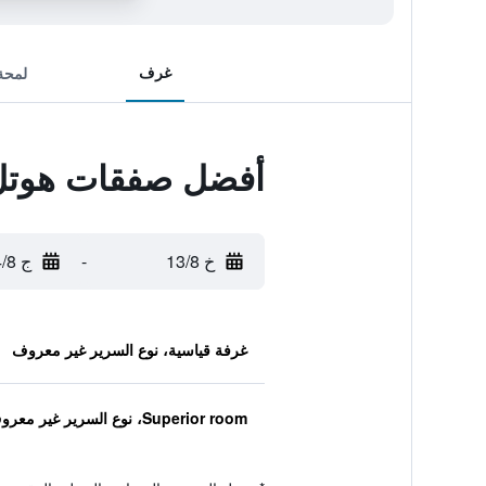
غرف
لمحة
أفضل صفقات هوتل 
خ 13/8
-
ج 14/8
غرفة قياسية، نوع السرير غير معروف
Superior room، نوع السرير غير معروف