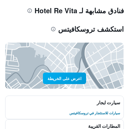
فنادق مشابهة لـ Hotel Re Vita
استكشف تروسكافيتس
اعرض على الخريطة
سيارت ايجار
سيارات للاستئجار في تروسكافيتس
المطارات القريبة