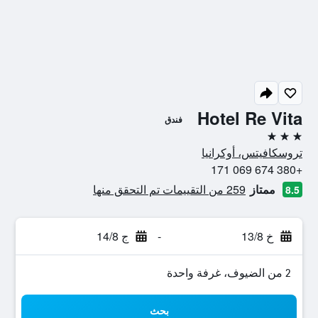
Hotel Re Vita
فندق
3 نجوم
تروسكافيتس، أوكرانيا
+380 674 069 171
ممتاز
259 من التقييمات تم التحقق منها
8.5
خ 13/8
-
ج 14/8
2 من الضيوف، غرفة واحدة
بحث