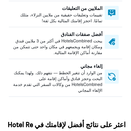
الملايين من التعليقات
تقييمات وتعليقات حقيقية من ملايين النزلاء، مثلك
تمامًا. احجز إقامتك المثالية بكل ثقة!
أفضل صفقات الفنادق
يبحث HotelsCombined في أكثر من 3 ملايين فندق
ومكان إقامة ويجمعهم في مكان واحد حتى تتمكن من
مقارنة أماكن الإقامة المثالية.
إلغاء مجاني
من الوارد أن تتغير الخطط — نتفهم ذلك. ولهذا يمكنك
البحث وحجز فنادق وأماكن إقامة على
HotelsCombined من وكالات السفر التي تقدم خدمة
الإلغاء المجاني
اعثر على نتائج أفضل لإقامتك في Hotel Re