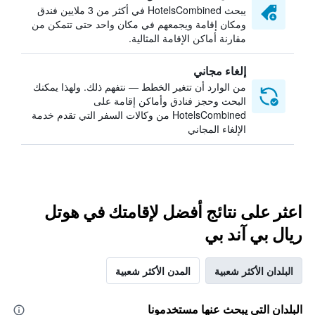
يبحث HotelsCombined في أكثر من 3 ملايين فندق
ومكان إقامة ويجمعهم في مكان واحد حتى تتمكن من
مقارنة أماكن الإقامة المثالية.
إلغاء مجاني
من الوارد أن تتغير الخطط — نتفهم ذلك. ولهذا يمكنك
البحث وحجز فنادق وأماكن إقامة على
HotelsCombined من وكالات السفر التي تقدم خدمة
الإلغاء المجاني
اعثر على نتائج أفضل لإقامتك في هوتل
ريال بي آند بي
البلدان الأكثر شعبية
المدن الأكثر شعبية
البلدان التي يبحث عنها مستخدمونا