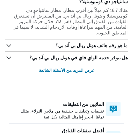
سانتياجو دي كومبوستيلا؟
هناك 16.7 كم ميلاً بين أقرب مطار، مطار سانتياجو دي
كومبوستيلا و هوتل ريال بي آند بي. من المفترض أن تستغرق
القيادة من الفندق إلى المطار 0س 13د خلال حركة المرور
العادية. من المهم مراعاة أوقات الازدحام الشديد، لا سيما في
المناطق الحيوية.
ما هو رقم هاتف هوتل ريال بي آند بي؟
هل تتوفر خدمة الواي فاي في هوتل ريال بي آند بي؟
عرض المزيد من الأسئلة الشائعة
الملايين من التعليقات
تقييمات وتعليقات حقيقية من ملايين النزلاء، مثلك
تمامًا. احجز إقامتك المثالية بكل ثقة!
أفضل صفقات الفنادق