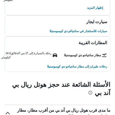
إظهار المزيد
سيارت ايجار
سيارات للاستئجار في سانتياغو دي كومبوستيلا
المطارات القريبة
رحلة بالسيارة إلى 17 من الدقائق
14.9
مطار سانتياجو دي كومبوستيلا
كيلومتر
رحلات طيران إلى مطار سانتياجو دي كومبوستيلا
الأسئلة الشائعة عند حجز هوتل ريال بي
آند بي
ما مدى قرب هوتل ريال بي آند بي من أقرب مطار، مطار