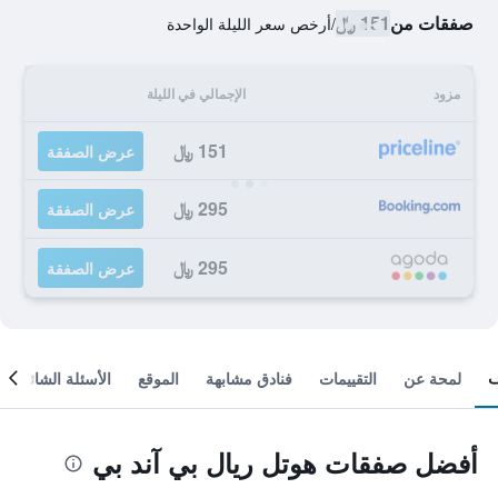
صفقات من
151 ﷼
/
أرخص سعر الليلة الواحدة
مزود
الإجمالي في الليلة
151 ﷼
عرض الصفقة
295 ﷼
عرض الصفقة
295 ﷼
عرض الصفقة
لمحة عن
التقييمات
فنادق مشابهة
الموقع
الأسئلة الشائعة
أفضل صفقات هوتل ريال بي آند بي