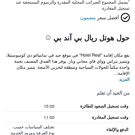
*
يشمل المجموع الضرائب المحلية المقدرة والرسوم المستحقة عند
تسجيل المغادرة.
أفضل سعر
مضمون
حول هوتل ريال بي آند بي
يقع مكان إقامة "Hotel Real" في موقع جيد في سانتياغو دي كومبوستيلا،
ويتميز بتراس وواي فاي مجاني وبار. يوفر هذا الفندق المصنف نجمة
واحدة مكتباً للجولات السياحية ومنطقة لتخزين الأمتعة. يتميز مكان
الإقامة...
المزيد
من الجيد أن تعلم
15:00
وقت تسجيل الصعود للطائرة
11:00
وقت تسجيل المغادرة
تختلف السياسات حسب
الدفع والإلغاء
نوع الغرفة ومزود الخدمة.