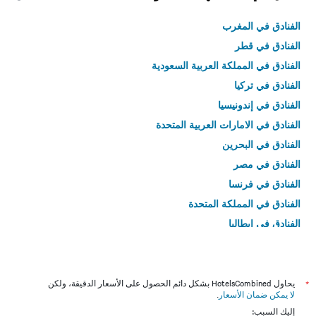
الفنادق في المغرب
الفنادق في قطر
الفنادق في المملكة العربية السعودية
الفنادق في تركيا
الفنادق في إندونيسيا
الفنادق في الامارات العربية المتحدة
الفنادق في البحرين
الفنادق في مصر
الفنادق في فرنسا
الفنادق في المملكة المتحدة
الفنادق في إيطاليا
الفنادق في تايلاند
*
يحاول HotelsCombined بشكل دائم الحصول على الأسعار الدقيقة، ولكن
لا يمكن ضمان الأسعار
.
إليك السبب: