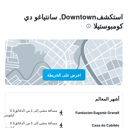
استكشفDowntown, سانتياغو دي
كومبوستيلا
اعرض على الخريطة
أشهر المعالم
مسافة مشي إلى 2 من الدقائق
0.2
Fundacion Eugenio Granell
كيلومتر
مسافة مشي إلى 3 من الدقائق
0.3
Casa do Cabildo
كيلومتر