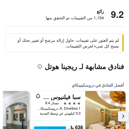
9.2
رائع
1,194 من التقييمات تم التحقق منها
لم يتم العثور على تقييمات. حاول إزالة مرشح أو تغيير بحثك أو
مسح كل شيء لعرض التقييمات.
فنادق مشابهة لـ ريجينا هوتل
أفضل الفنادق في دروسكينينكاي
سبا فيلنيوس دروسكينينكاي
4 نجوم
ممتاز 9.4
K. Dineikos 1, دروسكينينكاي, ليتوانيا
0.0 كيلومتر عن وسط المدينة
638 ﷼