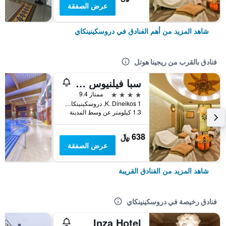
عرض الصفقة
شاهد المزيد من أهم الفنادق في دروسكينينكاي
فنادق بالقرب من ريجينا هوتل
سبا فيلنيوس دروسكينينكاي
4 نجوم
ممتاز 9.4
K. Dineikos 1, دروسكينينكاي, ليتوانيا
1.3 كيلومتر عن وسط المدينة
638 ﷼
عرض الصفقة
شاهد المزيد من الفنادق القريبة
فنادق رخيصة في دروسكينينكاي
Inza Hotel