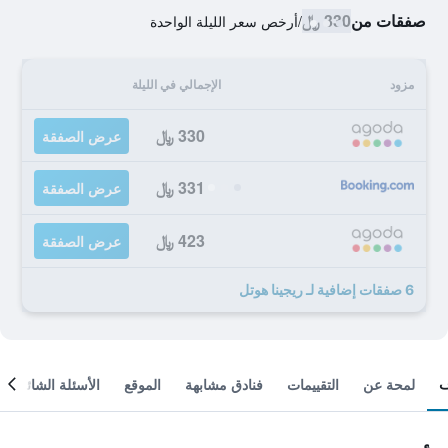
صفقات من
330 ﷼
/
أرخص سعر الليلة الواحدة
مزود
الإجمالي في الليلة
330 ﷼
عرض الصفقة
331 ﷼
عرض الصفقة
423 ﷼
عرض الصفقة
6 صفقات إضافية لـ ريجينا هوتل
لمحة عن
التقييمات
فنادق مشابهة
الموقع
الأسئلة الشائعة