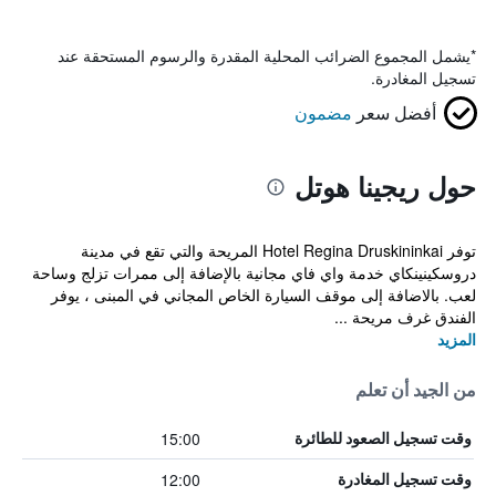
*
يشمل المجموع الضرائب المحلية المقدرة والرسوم المستحقة عند
تسجيل المغادرة.
أفضل سعر
مضمون
حول ريجينا هوتل
توفر Hotel Regina Druskininkai المريحة والتي تقع في مدينة
دروسكينينكاي خدمة واي فاي مجانية بالإضافة إلى ممرات تزلج وساحة
لعب. بالاضافة إلى موقف السيارة الخاص المجاني في المبنى ، يوفر
الفندق غرف مريحة ...
المزيد
من الجيد أن تعلم
15:00
وقت تسجيل الصعود للطائرة
12:00
وقت تسجيل المغادرة