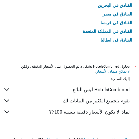
الفنادق في البحرين
الفنادق في مصر
الفنادق في فرنسا
الفنادق في المملكة المتحدة
الفنادق في إيطاليا
الفنادق في تايلاند
*
يحاول HotelsCombined بشكل دائم الحصول على الأسعار الدقيقة، ولكن
لا يمكن ضمان الأسعار
.
إليك السبب:
HotelsCombined ليس البائع
نقوم بتجميع الكثير من البيانات لك
لماذا لا تكون الأسعار دقيقة بنسبة 100٪؟