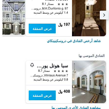
3 نجوم
ممتاز 8.1
M.K.Čiurlionio g. 97, دروسكينينكاي, ليتوانيا
1.4 كيلومتر عن وسط المدينة
197 ﷼
عرض الصفقة
شاهد أرخص الفنادق في دروسكينينكاي
الفنادق الموصى بها
سبا هوتل يوروبا رويال دروسكينينكاي
4 نجوم
ممتاز 8.7
Vilniaus Avenue 7, دروسكينينكاي, ليتوانيا
0.8 كيلومتر عن وسط المدينة
408 ﷼
عرض الصفقة
مشاهدة الفنادق الأخرى الموصى بها