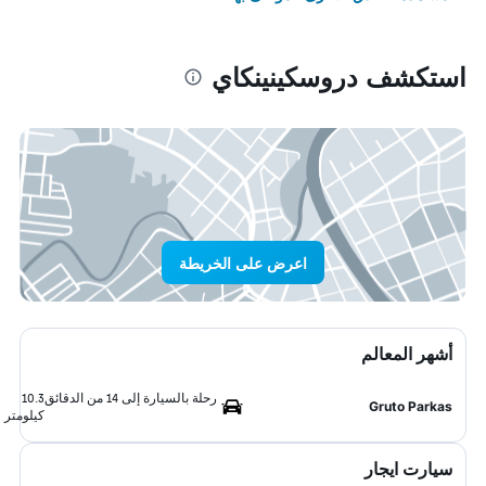
استكشف دروسكينينكاي
اعرض على الخريطة
أشهر المعالم
رحلة بالسيارة إلى 14 من الدقائق
10.3
Gruto Parkas
كيلومتر
سيارت ايجار