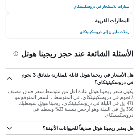
سيارات للاستئجار في دروسكينينكاي
المطارات القريبة
رحلات طيران إلى دروسكينينكاي
الأسئلة الشائعة عند حجز ريجينا هوتل
هل الأسعار في ريجينا هوتل قابلة للمقارنة بفنادق 3 نجوم
في دروسكينينكاي؟
يكون سعر ريجينا هوتل عادة أقل من متوسط ​​سعر فندق مصنف
3 نجوم في دروسكينينكاي. في المتوسط ، السعر المتوقع هو
471 ﷼ في الليلة في دروسكينينكاي. ريجينا هوتل سيعطيك
366 ﷼ في الليلة وهو أرخص بنسبة 23% وسطياً في
دروسكينينكاي.
هل يعتبر ريجينا هوتل صديقاً للحيوانات الأليفة؟