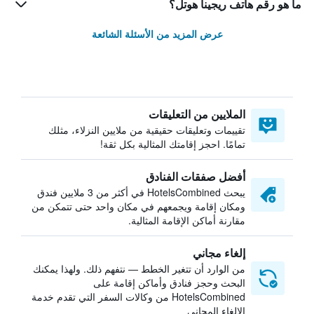
ما هو رقم هاتف ريجينا هوتل؟
عرض المزيد من الأسئلة الشائعة
الملايين من التعليقات
تقييمات وتعليقات حقيقية من ملايين النزلاء، مثلك
تمامًا. احجز إقامتك المثالية بكل ثقة!
أفضل صفقات الفنادق
يبحث HotelsCombined في أكثر من 3 ملايين فندق
ومكان إقامة ويجمعهم في مكان واحد حتى تتمكن من
مقارنة أماكن الإقامة المثالية.
إلغاء مجاني
من الوارد أن تتغير الخطط — نتفهم ذلك. ولهذا يمكنك
البحث وحجز فنادق وأماكن إقامة على
HotelsCombined من وكالات السفر التي تقدم خدمة
الإلغاء المجاني