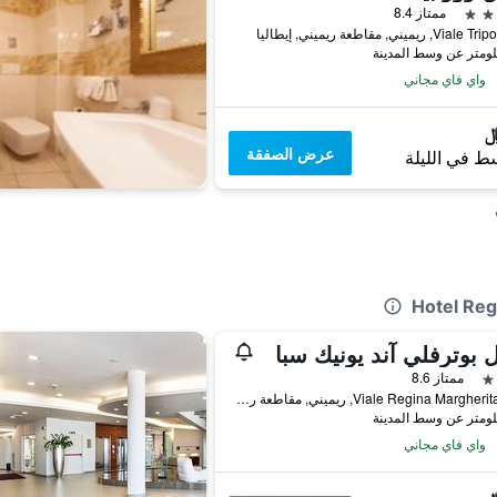
ممتاز 8.4
, ريميني, مقاطعة ريميني, إيطاليا
واي فاي مجاني
عرض الصفقة
ط في الليلة
 بوترفلي آند يونيك سبا
ممتاز 8.6
Viale Regina Margherita, 175, ريميني, مقاطعة ريميني, إيطاليا
واي فاي مجاني