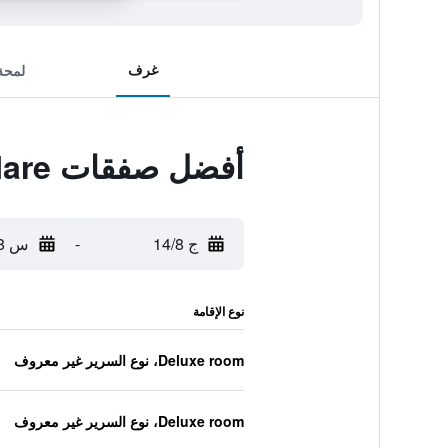
غرف
لمحة
أفضل صفقات Hotel Regina Fronte Mare
ج 14/8
-
س 15/8
نوع الإقامة
Deluxe room، نوع السرير غير معروف
Deluxe room، نوع السرير غير معروف