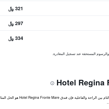
321 ﷼
297 ﷼
334 ﷼
والرسوم المستحقة عند تسجيل المغادرة.
إذا كنت تبحث عن الأناقة والتميز وال