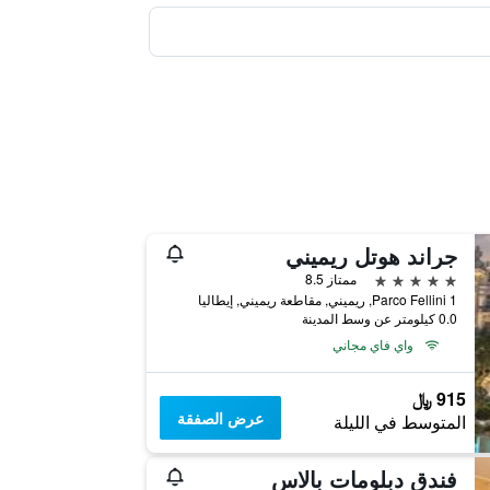
جراند هوتل ريميني
5 نجوم
ممتاز 8.5
Parco Fellini 1, ريميني, مقاطعة ريميني, إيطاليا
0.0 كيلومتر عن وسط المدينة
واي فاي مجاني
915 ﷼
عرض الصفقة
المتوسط في الليلة
فندق دبلومات بالاس