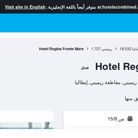
ar.hotelscombined
متوفر أيضاً باللغة الإنجليزية.
Visit site in English
انيا
18,032
ريميني
1,727
Hotel Regina Fronte Mare
Hotel Re
فندق
س 15/8