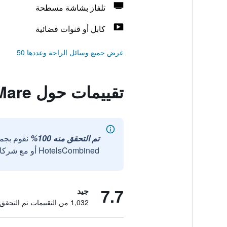
تلفاز بشاشة مسطحة
كابل أو قنوات فضائية
عرض جميع وسائل الراحة وعددها 50
تقييمات حول Hotel Regina Fronte Mare
تم التحقق منه 100%
نقوم بجم
HotelsCombined أو مع شركائنا الخارجيين الموثوقين.
7.7
جيد
1,032 من التقييمات تم التحقق منها