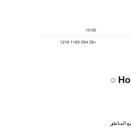
10:00
+39 054 1183 1216
ع المناطق