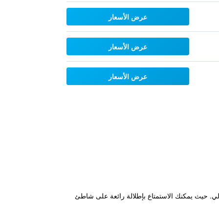
عرض الأسعار
عرض الأسعار
عرض الأسعار
اندماج التام بين الراحة والفاعلية فإن فندق Hotel Regina Fronte Mare هو الحل المثالي. حيث يمكنك الاستمتاع بإطلالة رائعة على شاطئ