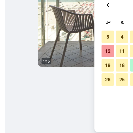
ج
س
5
4
12
11
1/15
ردهة
19
18
26
25