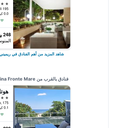
4 نجوم
Viale Tripoli 195
0.0 كيلومتر عن وسط المدينة
248 ﷼
المتوس
شاهد المزيد من أهم الفنادق في ريميني
فنادق بالقرب من Hotel Regina Fronte Mare
هوتل
3 نجوم
0.1 كيلومتر عن وسط المدينة