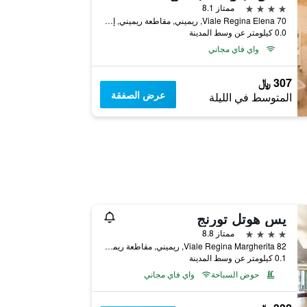
4 نجوم
ممتاز 8.1
Viale Regina Elena 70, ريميني, مقاطعة ريميني, إيطاليا
0.0 كيلومتر عن وسط المدينة
واي فاي مجاني
307 ﷼
عرض الصفقة
المتوسط في الليلة
يس هوتل تورنج
4 نجوم
ممتاز 8.8
Viale Regina Margherita 82, ريميني, مقاطعة ريميني, إيطاليا
0.1 كيلومتر عن وسط المدينة
حوض السباحة
واي فاي مجاني