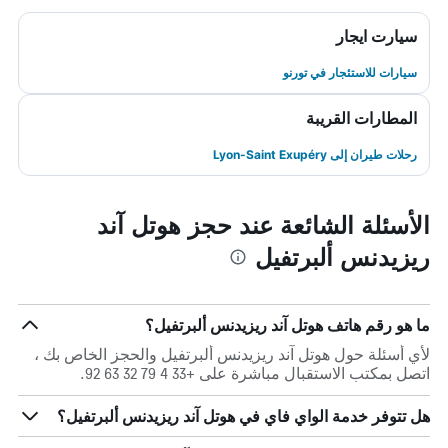
سيارت ايجار
سيارات للاستئجار في تورنو
المطارات القريبة
رحلات طيران إلى Lyon-Saint Exupéry
الأسئلة الشائعة عند حجز هوتل آند
ريزيدنس ألبرتفيل
ما هو رقم هاتف هوتل آند ريزيدنس ألبرتفيل؟
لأي أسئلة حول هوتل آند ريزيدنس ألبرتفيل والحجز الخاص بك ،
اتصل بمكتب الاستقبال مباشرة على +33 4 79 32 63 92.
هل تتوفر خدمة الواي فاي في هوتل آند ريزيدنس ألبرتفيل؟