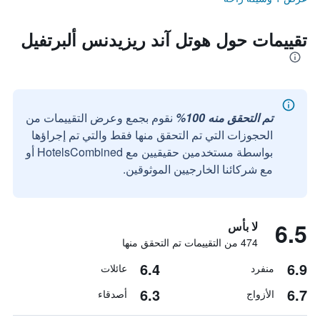
تقييمات حول هوتل آند ريزيدنس ألبرتفيل
تم التحقق منه 100%
نقوم بجمع وعرض التقييمات من
الحجوزات التي تم التحقق منها فقط والتي تم إجراؤها
بواسطة مستخدمين حقيقيين مع HotelsCombined أو
مع شركائنا الخارجيين الموثوقين.
6.5
لا بأس
474 من التقييمات تم التحقق منها
6.4
6.9
منفرد
عائلات
6.3
6.7
الأزواج
أصدقاء