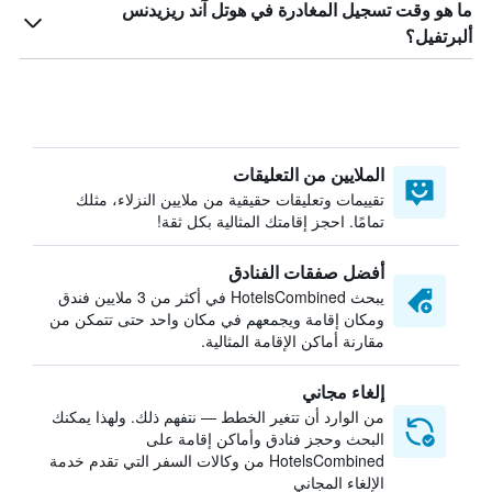
ما هو وقت تسجيل المغادرة في هوتل آند ريزيدنس
ألبرتفيل؟
الملايين من التعليقات
تقييمات وتعليقات حقيقية من ملايين النزلاء، مثلك
تمامًا. احجز إقامتك المثالية بكل ثقة!
أفضل صفقات الفنادق
يبحث HotelsCombined في أكثر من 3 ملايين فندق
ومكان إقامة ويجمعهم في مكان واحد حتى تتمكن من
مقارنة أماكن الإقامة المثالية.
إلغاء مجاني
من الوارد أن تتغير الخطط — نتفهم ذلك. ولهذا يمكنك
البحث وحجز فنادق وأماكن إقامة على
HotelsCombined من وكالات السفر التي تقدم خدمة
الإلغاء المجاني