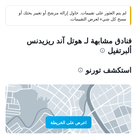
لم يتم العثور على تقييمات. حاول إزالة مرشح أو تغيير بحثك أو
مسح كل شيء لعرض التقييمات.
فنادق مشابهة لـ هوتل آند ريزيدنس
ألبرتفيل
استكشف تورنو
اعرض على الخريطة