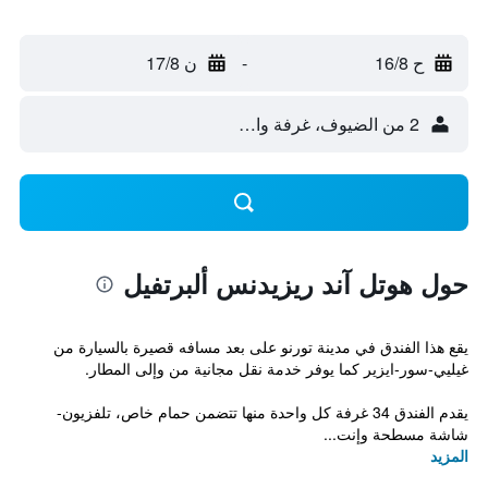
ح 16/8
-
ن 17/8
2 من الضيوف، غرفة واحدة
حول هوتل آند ريزيدنس ألبرتفيل
يقع هذا الفندق في مدينة تورنو على بعد مسافه قصيرة بالسيارة من
غيليي-سور-ايزير كما يوفر خدمة نقل مجانية من وإلى المطار.
يقدم الفندق 34 غرفة كل واحدة منها تتضمن حمام خاص، تلفزيون-
شاشة مسطحة وإنت...
المزيد