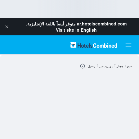
ar.hotelscombined.com
متوفر أيضاً باللغة الإنجليزية.
Visit site in English
صور لـ هوتل آند ريزيدنس ألبرتفيل