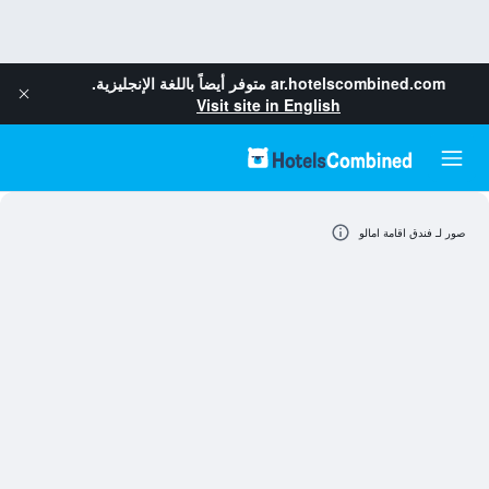
ar.hotelscombined.com
متوفر أيضاً باللغة الإنجليزية.
Visit site in English
صور لـ فندق اقامة امالو