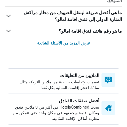
المتوقع.
ما هي أفضل طريقة لينتقل الضيوف من مطار مراكش
المنارة الدولي إلى فندق اقامة امالو؟
ما هو رقم هاتف فندق اقامة امالو؟
عرض المزيد من الأسئلة الشائعة
الملايين من التعليقات
تقييمات وتعليقات حقيقية من ملايين النزلاء، مثلك
تمامًا. احجز إقامتك المثالية بكل ثقة!
أفضل صفقات الفنادق
يبحث HotelsCombined في أكثر من 3 ملايين فندق
ومكان إقامة ويجمعهم في مكان واحد حتى تتمكن من
مقارنة أماكن الإقامة المثالية.