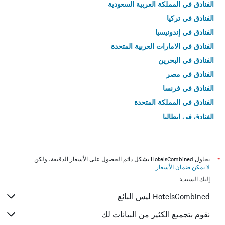
الفنادق في المملكة العربية السعودية
الفنادق في تركيا
الفنادق في إندونيسيا
الفنادق في الامارات العربية المتحدة
الفنادق في البحرين
الفنادق في مصر
الفنادق في فرنسا
الفنادق في المملكة المتحدة
الفنادق في إيطاليا
الفنادق في تايلاند
*
يحاول HotelsCombined بشكل دائم الحصول على الأسعار الدقيقة، ولكن
لا يمكن ضمان الأسعار
.
إليك السبب:
HotelsCombined ليس البائع
نقوم بتجميع الكثير من البيانات لك