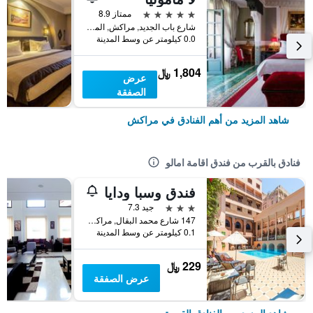
5 نجوم
ممتاز 8.9
شارع باب الجديد, مراكش, المغرب
0.0 كيلومتر عن وسط المدينة
1,804 ﷼
عرض
الصفقة
شاهد المزيد من أهم الفنادق في مراكش
فنادق بالقرب من فندق اقامة امالو
فندق وسبا ودايا
3 نجوم
جيد 7.3
147 شارع محمد البقال, مراكش, المغرب
0.1 كيلومتر عن وسط المدينة
229 ﷼
عرض الصفقة