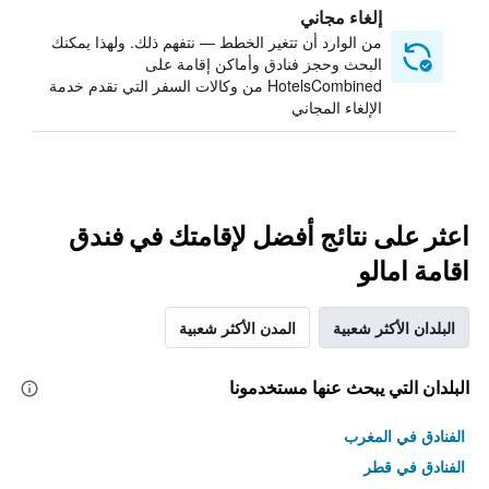
إلغاء مجاني
من الوارد أن تتغير الخطط — نتفهم ذلك. ولهذا يمكنك
البحث وحجز فنادق وأماكن إقامة على
HotelsCombined من وكالات السفر التي تقدم خدمة
الإلغاء المجاني
اعثر على نتائج أفضل لإقامتك في فندق
اقامة امالو
البلدان الأكثر شعبية
المدن الأكثر شعبية
البلدان التي يبحث عنها مستخدمونا
الفنادق في المغرب
الفنادق في قطر