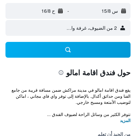
س 15/8
-
ح 16/8
2 من الضيوف، غرفة واحدة
حول فندق اقامة امالو
يقع فندق اقامة امالو في مدينة مراكش ضمن مسافة قريبة من جامع
الفنا ومن حدائق أكدال. بالإضافة إلى توفر واي فاي مجاني ، اماكن
لتوضيب الأمتعة ومسبح خارجي.
تتوفر الكثير من وسائل الراحة لضيوف الفندق ...
المزيد
من الجيد أن تعلم