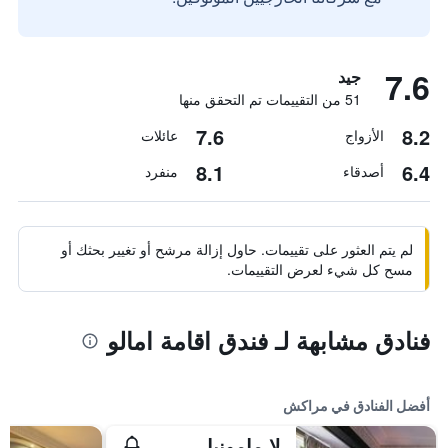
7.6
جيد
51 من التقييمات تم التحقق منها
7.6
8.2
الأزواج
عائلات
8.1
6.4
أصدقاء
منفرد
لم يتم العثور على تقييمات. حاول إزالة مرشح أو تغيير بحثك أو
مسح كل شيء لعرض التقييمات.
فنادق مشابهة لـ فندق اقامة امالو
أفضل الفنادق في مراكش
لا مامونيا