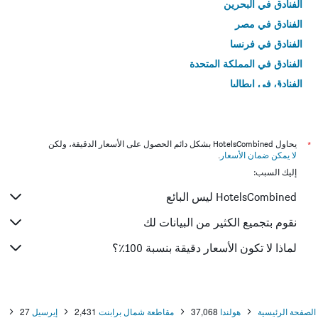
الفنادق في البحرين
الفنادق في مصر
الفنادق في فرنسا
الفنادق في المملكة المتحدة
الفنادق في إيطاليا
الفنادق في تايلاند
*
يحاول HotelsCombined بشكل دائم الحصول على الأسعار الدقيقة، ولكن
لا يمكن ضمان الأسعار
.
إليك السبب:
HotelsCombined ليس البائع
نقوم بتجميع الكثير من البيانات لك
لماذا لا تكون الأسعار دقيقة بنسبة 100٪؟
الصفحة الرئيسية
هولندا
37,068
مقاطعة شمال برابنت
2,431
إيرسيل
27