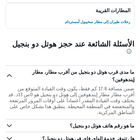
المطارات القريبة
رحلات طيران إلى مطار سخيبول أمستردام
الأسئلة الشائعة عند حجز هوتل دو بنجيل
ما مدى قرب هوتل دو بنجيل من أقرب مطار، مطار
إيندهوفين؟
ضمن مسافة 17.8 كم فقط، يكون وقت القيادة المتوقع من
أقرب مطار مطار إيندهوفين إلى هوتل دو بنجيل هو 0س 13د. قد
يختلف وقت القيادة المقدر اعتماداً على أوقات المرور المرتفعة
والمنخفضة في المنطقة المحيطة. ينطبق هذا بشكل خاص على
المناطق المركزية.
ما هو رقم هاتف هوتل دو بنجيل؟
هل تتوفر خدمة الواي فاي في هوتل دو بنجيل؟