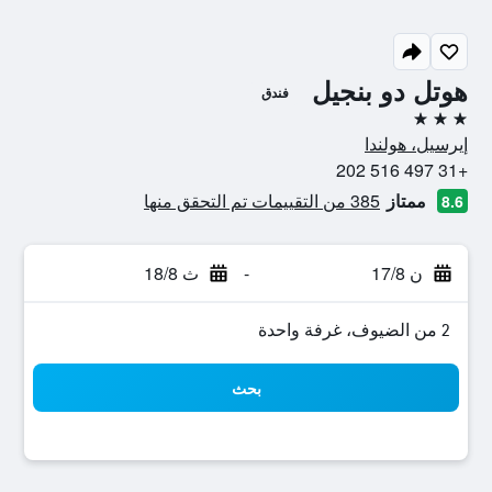
هوتل دو بنجيل
فندق
3 نجوم
إيرسيل، هولندا
+31 497 516 202
ممتاز
385 من التقييمات تم التحقق منها
8.6
ن 17/8
-
ث 18/8
2 من الضيوف، غرفة واحدة
بحث