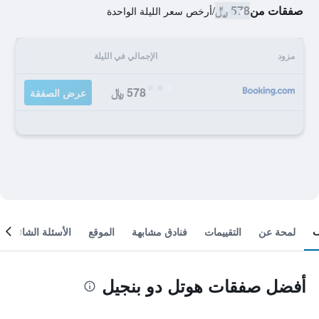
صفقات من
578 ﷼
/
أرخص سعر الليلة الواحدة
مزود
الإجمالي في الليلة
578 ﷼
عرض الصفقة
لمحة عن
التقييمات
فنادق مشابهة
الموقع
الأسئلة الشائعة
أفضل صفقات هوتل دو بنجيل