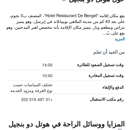
يقع مكان إقامة "Hotel Restaurant De Bengel"، المصنف ب3 نجوم،
على بعد 43 كم من مدينة الملاهي بوبييانلاند في إيرسل، وهو يتميز
بتراس ومطعم وبار. يتميز مكان الإقامة بأنه مخصص لغير المدخنين، وهو
يقع على بُ...
المزيد
من الجيد أن تعلم
14:00
وقت تسجيل الصعود للطائرة
10:00
وقت تسجيل المغادرة
تختلف السياسات حسب
الدفع والإلغاء
نوع الغرفة ومزود الخدمة.
+31 497 516 202
رقم مكتب الاستقبال
المزايا ووسائل الراحة في هوتل دو بنجيل