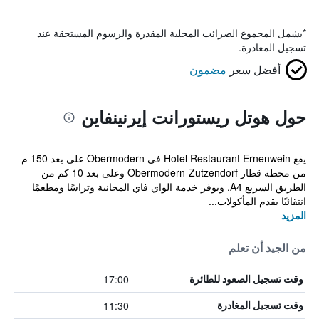
*
يشمل المجموع الضرائب المحلية المقدرة والرسوم المستحقة عند
تسجيل المغادرة.
أفضل سعر
مضمون
حول هوتل ريستورانت إيرنينفاين
يقع Hotel Restaurant Ernenwein في Obermodern على بعد 150 م
من محطة قطار Obermodern-Zutzendorf وعلى بعد 10 كم من
الطريق السريع A4. ويوفر خدمة الواي فاي المجانية وتراسًا ومطعمًا
انتقائيًا يقدم المأكولات...
المزيد
من الجيد أن تعلم
17:00
وقت تسجيل الصعود للطائرة
11:30
وقت تسجيل المغادرة