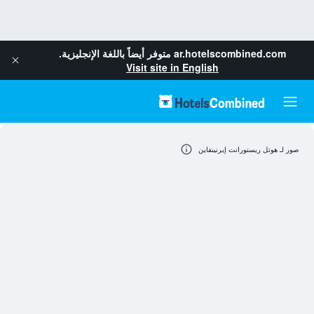
ar.hotelscombined.com
متوفر أيضاً باللغة الإنجليزية.
Visit site in English
صور لـ هوتل ريستورانت إيرنينفاين