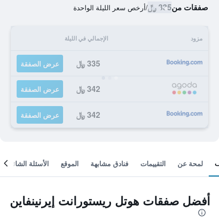
صفقات من
335 ﷼
/
أرخص سعر الليلة الواحدة
مزود
الإجمالي في الليلة
335 ﷼
عرض الصفقة
342 ﷼
عرض الصفقة
342 ﷼
عرض الصفقة
لمحة عن
التقييمات
فنادق مشابهة
الموقع
الأسئلة الشائعة
أفضل صفقات هوتل ريستورانت إيرنينفاين