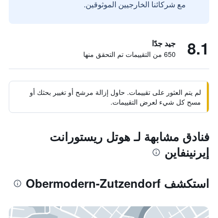
مع شركائنا الخارجيين الموثوقين.
8.1
جيد جدًا
650 من التقييمات تم التحقق منها
لم يتم العثور على تقييمات. حاول إزالة مرشح أو تغيير بحثك أو
مسح كل شيء لعرض التقييمات.
فنادق مشابهة لـ هوتل ريستورانت
إيرنينفاين
استكشف Obermodern-Zutzendorf