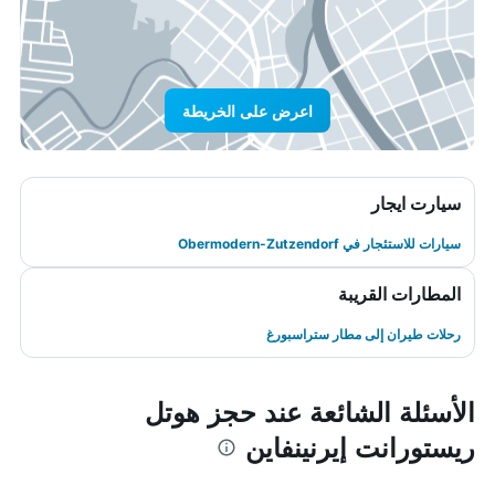
اعرض على الخريطة
سيارت ايجار
سيارات للاستئجار في Obermodern-Zutzendorf
المطارات القريبة
رحلات طيران إلى مطار ستراسبورغ
الأسئلة الشائعة عند حجز هوتل
ريستورانت إيرنينفاين