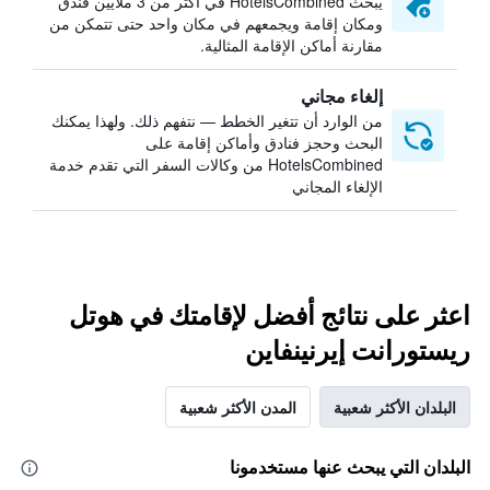
يبحث HotelsCombined في أكثر من 3 ملايين فندق
ومكان إقامة ويجمعهم في مكان واحد حتى تتمكن من
مقارنة أماكن الإقامة المثالية.
إلغاء مجاني
من الوارد أن تتغير الخطط — نتفهم ذلك. ولهذا يمكنك
البحث وحجز فنادق وأماكن إقامة على
HotelsCombined من وكالات السفر التي تقدم خدمة
الإلغاء المجاني
اعثر على نتائج أفضل لإقامتك في هوتل
ريستورانت إيرنينفاين
البلدان الأكثر شعبية
المدن الأكثر شعبية
البلدان التي يبحث عنها مستخدمونا