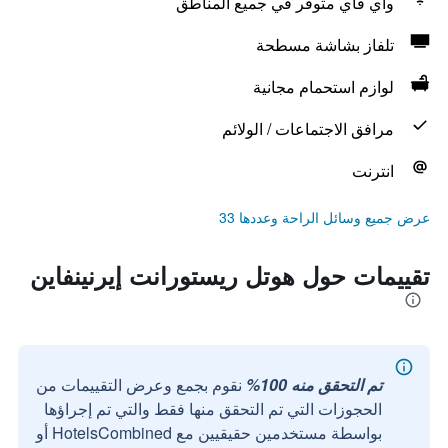
واي فاي متوفر في جميع المناطق
تلفاز بشاشة مسطحة
لوازم استحمام مجانية
مرافق الاجتماعات / الولائم
انترنت
عرض جميع وسائل الراحة وعددها 33
تقييمات حول هوتل ريستورانت إيرنينفاين
تم التحقق منه 100%
نقوم بجمع وعرض التقييمات من
الحجوزات التي تم التحقق منها فقط والتي تم إجراؤها
بواسطة مستخدمين حقيقيين مع HotelsCombined أو