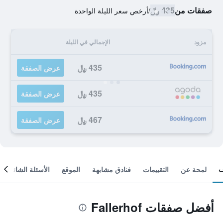
صفقات من
435 ﷼
/
أرخص سعر الليلة الواحدة
مزود
الإجمالي في الليلة
435 ﷼
عرض الصفقة
435 ﷼
عرض الصفقة
467 ﷼
عرض الصفقة
لمحة عن
التقييمات
فنادق مشابهة
الموقع
الأسئلة الشائعة
أفضل صفقات Fallerhof