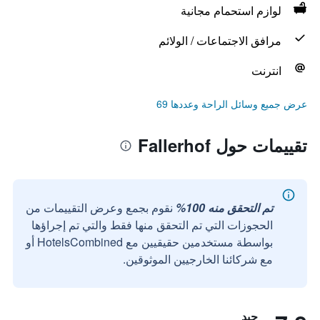
لوازم استحمام مجانية
مرافق الاجتماعات / الولائم
انترنت
عرض جميع وسائل الراحة وعددها 69
تقييمات حول Fallerhof
تم التحقق منه 100%
نقوم بجمع وعرض التقييمات من
الحجوزات التي تم التحقق منها فقط والتي تم إجراؤها
بواسطة مستخدمين حقيقيين مع HotelsCombined أو
مع شركائنا الخارجيين الموثوقين.
جيد