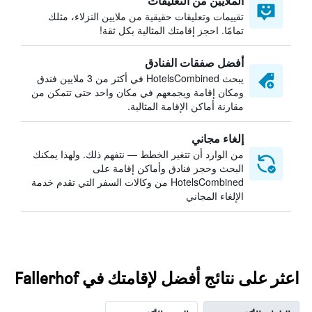
الملايين من التعليقات
تقييمات وتعليقات حقيقية من ملايين النزلاء، مثلك
تمامًا. احجز إقامتك المثالية بكل ثقة!
أفضل صفقات الفنادق
يبحث HotelsCombined في أكثر من 3 ملايين فندق
ومكان إقامة ويجمعهم في مكان واحد حتى تتمكن من
مقارنة أماكن الإقامة المثالية.
إلغاء مجاني
من الوارد أن تتغير الخطط — نتفهم ذلك. ولهذا يمكنك
البحث وحجز فنادق وأماكن إقامة على
HotelsCombined من وكالات السفر التي تقدم خدمة
الإلغاء المجاني
اعثر على نتائج أفضل لإقامتك في Fallerhof