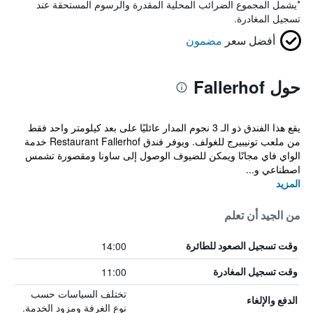
*
يشمل المجموع الضرائب المحلية المقدرة والرسوم المستحقة عند
تسجيل المغادرة.
أفضل سعر
مضمون
حول Fallerhof
يقع هذا الفندق ذو الـ 3 نجوم المدار عائليًا على بعد كيلومتر واحد فقط
من ملعب تونيبيرج للغولف. ويوفر فندق Restaurant Fallerhof خدمة
الواي فاي مجانًا ويمكن للضيوف الوصول إلى ساونا ومقصورة تشمس
اصطناعي و...
المزيد
من الجيد أن تعلم
14:00
وقت تسجيل الصعود للطائرة
11:00
وقت تسجيل المغادرة
تختلف السياسات حسب
الدفع والإلغاء
نوع الغرفة ومزود الخدمة.