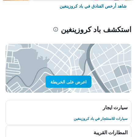
شاهد أرخص الفنادق في باد كروزينغين
استكشف باد كروزينغين
اعرض على الخريطة
سيارت ايجار
سيارات للاستئجار في باد كروزينغين
المطارات القريبة