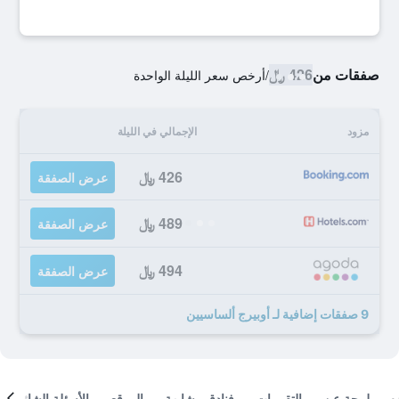
صفقات من
426 ﷼
/
أرخص سعر الليلة الواحدة
مزود
الإجمالي في الليلة
426 ﷼
عرض الصفقة
489 ﷼
عرض الصفقة
494 ﷼
عرض الصفقة
9 صفقات إضافية لـ أوبيرج ألساسيين
لمحة عن
التقييمات
فنادق مشابهة
الموقع
الأسئلة الشائعة