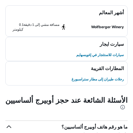
أشهر المعالم
مسافة مشي إلى 1 دقيقة
0.1
Wolfberger Winery
كيلومتر
سيارت ايجار
سيارات للاستئجار في إغويسهايم
المطارات القريبة
رحلات طيران إلى مطار ستراسبورغ
الأسئلة الشائعة عند حجز أوبيرج ألساسيين
ما هو رقم هاتف أوبيرج ألساسيين؟