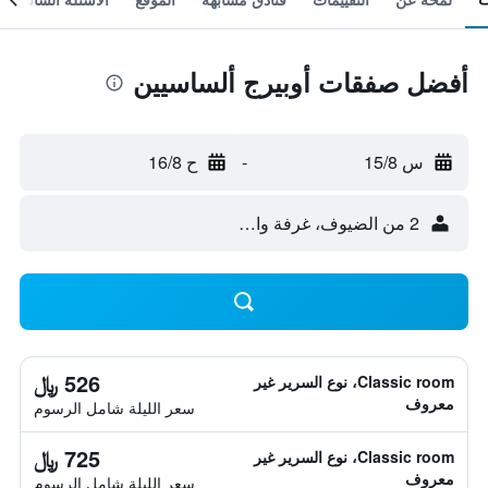
أفضل صفقات أوبيرج ألساسيين
س 15/8
-
ح 16/8
2 من الضيوف، غرفة واحدة
526 ﷼
Classic room، نوع السرير غير
معروف
سعر الليلة شامل الرسوم
725 ﷼
Classic room، نوع السرير غير
معروف
سعر الليلة شامل الرسوم