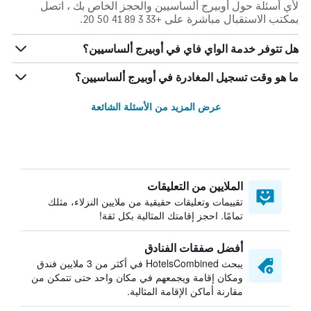
لأي أسئلة حول أوبيرج ألساسيين والحجز الخاص بك ، اتصل
بمكتب الاستقبال مباشرة على +33 3 89 41 50 20.
هل تتوفر خدمة الواي فاي في أوبيرج ألساسيين؟
ما هو وقت تسجيل المغادرة في أوبيرج ألساسيين؟
عرض المزيد من الأسئلة الشائعة
الملايين من التعليقات
تقييمات وتعليقات حقيقية من ملايين النزلاء، مثلك
تمامًا. احجز إقامتك المثالية بكل ثقة!
أفضل صفقات الفنادق
يبحث HotelsCombined في أكثر من 3 ملايين فندق
ومكان إقامة ويجمعهم في مكان واحد حتى تتمكن من
مقارنة أماكن الإقامة المثالية.