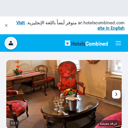
ar.hotelscombined.com
متوفر أيضاً باللغة الإنجليزية.
Visit
site in English
غرفة معيشة
1/11
م