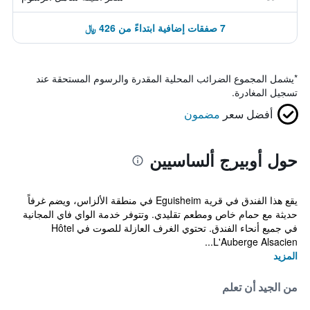
7 صفقات إضافية ابتداءً من 426 ﷼
*
يشمل المجموع الضرائب المحلية المقدرة والرسوم المستحقة عند
تسجيل المغادرة.
أفضل سعر
مضمون
حول أوبيرج ألساسيين
يقع هذا الفندق في قرية Eguisheim في منطقة الألزاس، ويضم غرفاً
حديثة مع حمام خاص ومطعم تقليدي. وتتوفر خدمة الواي فاي المجانية
في جميع أنحاء الفندق. تحتوي الغرف العازلة للصوت في Hôtel
L'Auberge Alsacien...
المزيد
من الجيد أن تعلم