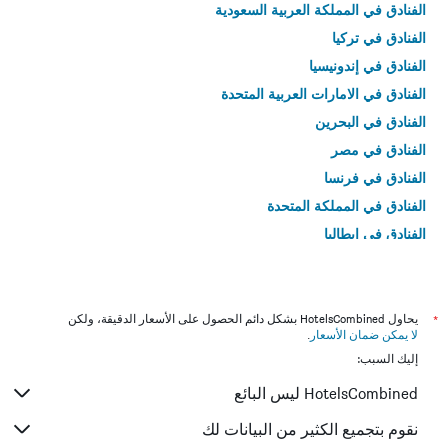
الفنادق في المملكة العربية السعودية
الفنادق في تركيا
الفنادق في إندونيسيا
الفنادق في الامارات العربية المتحدة
الفنادق في البحرين
الفنادق في مصر
الفنادق في فرنسا
الفنادق في المملكة المتحدة
الفنادق في إيطاليا
الفنادق في تايلاند
*
يحاول HotelsCombined بشكل دائم الحصول على الأسعار الدقيقة، ولكن
لا يمكن ضمان الأسعار
.
إليك السبب:
HotelsCombined ليس البائع
نقوم بتجميع الكثير من البيانات لك