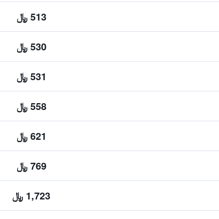
513 ﷼
530 ﷼
531 ﷼
558 ﷼
621 ﷼
769 ﷼
1,723 ﷼