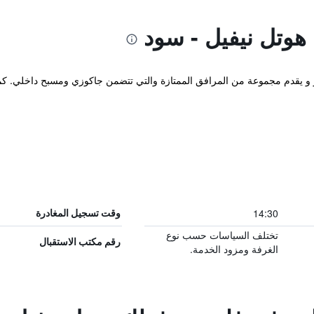
هوتل نيفيل - سود
وم يوجد في نيفليز و يقدم مجموعة من المرافق الممتازة والتي تتضمن جاكوزي ومسبح داخ
14:30
وقت تسجيل المغادرة
تختلف السياسات حسب نوع
رقم مكتب الاستقبال
الغرفة ومزود الخدمة.