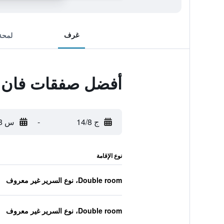
غرف
لمحة
أفضل صفقات فان د
ج 14/8
-
س 15/8
نوع الإقامة
Double room، نوع السرير غير معروف
Double room، نوع السرير غير معروف