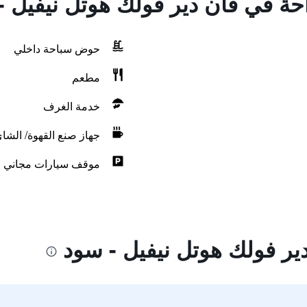
احة في فان دير فولك هوتل نيفيل 
حوض سباحة داخلي
مطعم
خدمة الغرف
جهاز صنع القهوة/ الشا
موقف سيارات مجاني
ير فولك هوتل نيفيل - سود