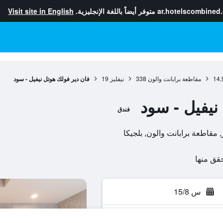
ar.hotelscombined
متوفر أيضاً باللغة الإنجليزية.
Visit site in English
14,
مقاطعة برابانت والون
338
نيفليز
19
فان دير فولك هوتل نيفيل - سود
نيفيل - سود
فندق
س 15/8