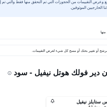
ع وعرض التقييمات من الحجوزات التي تم التحقق منها فقط والتي تم 
ة مرشح أو تغيير بحثك أو مسح كل شيء لعرض التقييمات.
ن دير فولك هوتل نيفيل - سود
س ستايلز نيفيل
ممتاز 8.2