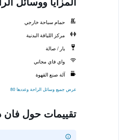
المزايا ووسائل الر
حمام سباحة خارجي
مركز اللياقة البدنية
بار / صالة
واي فاي مجاني
آلة صنع القهوة
عرض جميع وسائل الراحة وعددها 80
تقييمات حول فان د