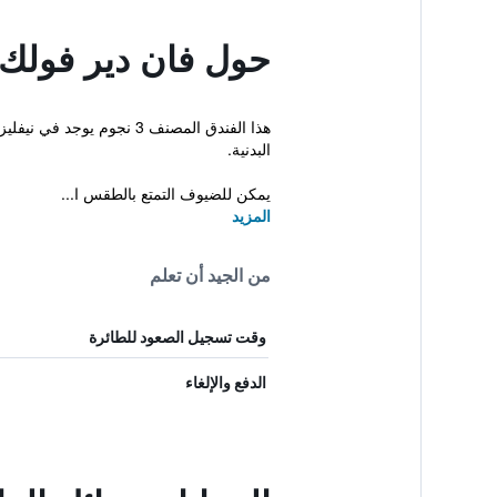
حول فان دير فولك 
هذا الفندق المصنف 3 نج
البدنية.
يمكن للضيوف التمتع بالطقس ا...
المزيد
من الجيد أن تعلم
وقت تسجيل الصعود للطائرة
الدفع والإلغاء