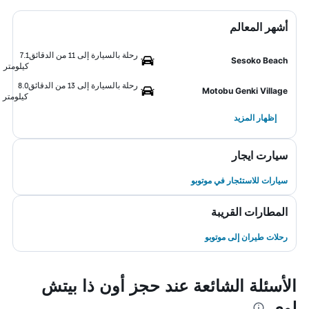
أشهر المعالم
رحلة بالسيارة إلى 11 من الدقائق
7.1
Sesoko Beach
كيلومتر
رحلة بالسيارة إلى 13 من الدقائق
8.0
Motobu Genki Village
كيلومتر
إظهار المزيد
سيارت ايجار
سيارات للاستئجار في موتوبو
المطارات القريبة
رحلات طيران إلى موتوبو
الأسئلة الشائعة عند حجز أون ذا بيتش
لوي