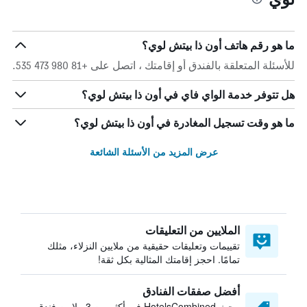
ما هو رقم هاتف أون ذا بيتش لوي؟
للأسئلة المتعلقة بالفندق أو إقامتك ، اتصل على +81 980 473 535.
هل تتوفر خدمة الواي فاي في أون ذا بيتش لوي؟
ما هو وقت تسجيل المغادرة في أون ذا بيتش لوي؟
عرض المزيد من الأسئلة الشائعة
الملايين من التعليقات
تقييمات وتعليقات حقيقية من ملايين النزلاء، مثلك
تمامًا. احجز إقامتك المثالية بكل ثقة!
أفضل صفقات الفنادق
يبحث HotelsCombined في أكثر من 3 ملايين فندق