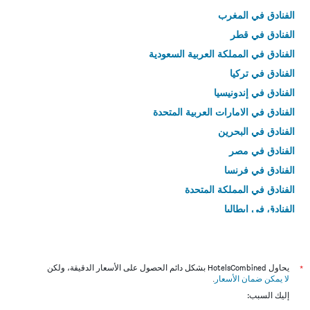
الفنادق في المغرب
الفنادق في قطر
الفنادق في المملكة العربية السعودية
الفنادق في تركيا
الفنادق في إندونيسيا
الفنادق في الامارات العربية المتحدة
الفنادق في البحرين
الفنادق في مصر
الفنادق في فرنسا
الفنادق في المملكة المتحدة
الفنادق في إيطاليا
الفنادق في تايلاند
*
يحاول HotelsCombined بشكل دائم الحصول على الأسعار الدقيقة، ولكن
لا يمكن ضمان الأسعار
.
إليك السبب: