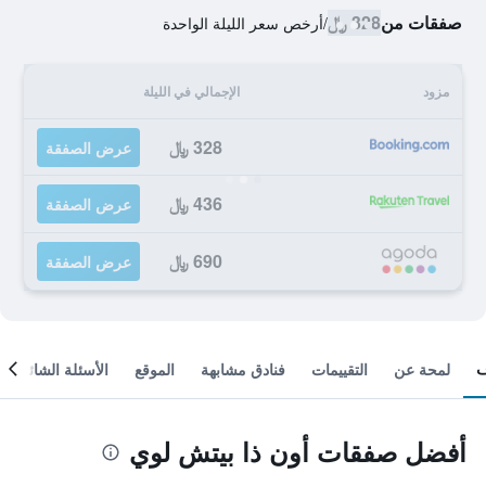
صفقات من
328 ﷼
/
أرخص سعر الليلة الواحدة
مزود
الإجمالي في الليلة
328 ﷼
عرض الصفقة
436 ﷼
عرض الصفقة
690 ﷼
عرض الصفقة
لمحة عن
التقييمات
فنادق مشابهة
الموقع
الأسئلة الشائعة
أفضل صفقات أون ذا بيتش لوي