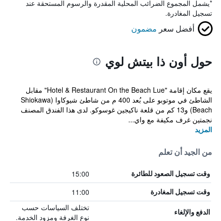
*
يشمل المجموع الضرائب المحلية المقدرة والرسوم المستحقة عند
تسجيل المغادرة.
أفضل سعر
مضمون
حول أون ذا بيتش لوي
يقع مكان إقامة "Hotel & Restaurant On the Beach Lue" مقابل
الشاطئ في موتوبو على بُعد 400 م من شاطئ شيوكاوا (Shiokawa
Beach) و13 كم من قلعة ناكيجين غوسوكو. لدى هذا الفندق المصنف
نجمتين غرف مكيفة مع واي...
المزيد
من الجيد أن تعلم
15:00
وقت تسجيل الصعود للطائرة
11:00
وقت تسجيل المغادرة
تختلف السياسات حسب
الدفع والإلغاء
نوع الغرفة ومزود الخدمة.