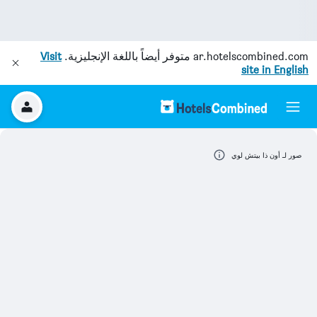
ar.hotelscombined.com
متوفر أيضاً باللغة الإنجليزية.
Visit
site in English
صور لـ أون ذا بيتش لوي