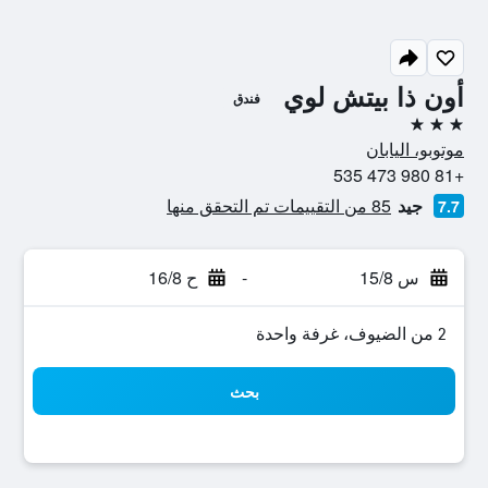
أون ذا بيتش لوي
فندق
3 نجوم
موتوبو، اليابان
+81 980 473 535
جيد
85 من التقييمات تم التحقق منها
7.7
س 15/8
-
ح 16/8
2 من الضيوف، غرفة واحدة
بحث