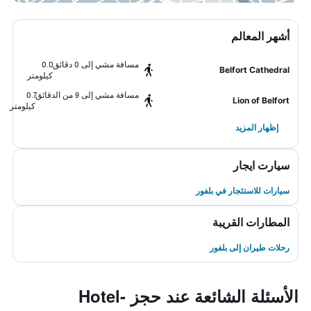
أشهر المعالم
مسافة مشي إلى 0 دقائق
0.0
Belfort Cathedral
كيلومتر
مسافة مشي إلى 9 من الدقائق
0.7
Lion of Belfort
كيلومتر
إظهار المزيد
سيارت ايجار
سيارات للاستئجار في بلفور
المطارات القريبة
رحلات طيران إلى بلفور
الأسئلة الشائعة عند حجز Hotel-