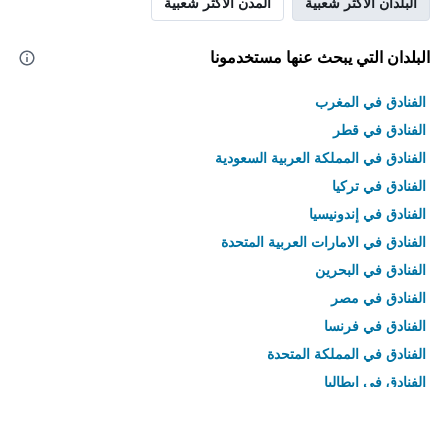
البلدان الأكثر شعبية
المدن الأكثر شعبية
البلدان التي يبحث عنها مستخدمونا
الفنادق في المغرب
الفنادق في قطر
الفنادق في المملكة العربية السعودية
الفنادق في تركيا
الفنادق في إندونيسيا
الفنادق في الامارات العربية المتحدة
الفنادق في البحرين
الفنادق في مصر
الفنادق في فرنسا
الفنادق في المملكة المتحدة
الفنادق في إيطاليا
الفنادق في تايلاند