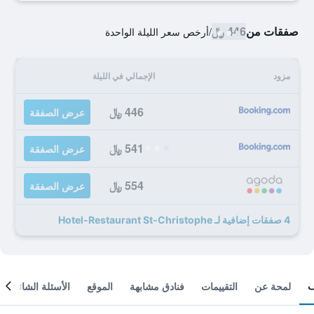
صفقات من
446 ﷼
/
أرخص سعر الليلة الواحدة
مزود
الإجمالي في الليلة
446 ﷼
عرض الصفقة
541 ﷼
عرض الصفقة
554 ﷼
عرض الصفقة
4 صفقات إضافية لـ Hotel-Restaurant St-Christophe
لمحة عن
التقييمات
فنادق مشابهة
الموقع
الأسئلة الشائعة