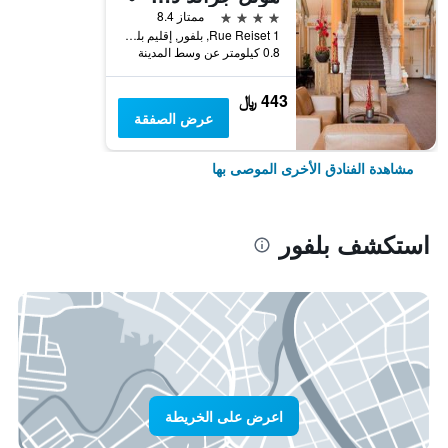
4 نجوم
ممتاز 8.4
1 Rue Reiset, بلفور, إقليم بلفور, فرنسا
0.8 كيلومتر عن وسط المدينة
443 ﷼
عرض الصفقة
مشاهدة الفنادق الأخرى الموصى بها
استكشف بلفور
اعرض على الخريطة