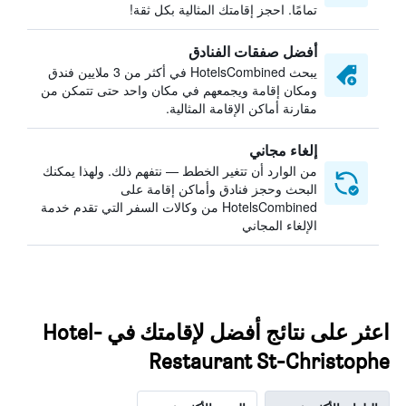
تمامًا. احجز إقامتك المثالية بكل ثقة!
أفضل صفقات الفنادق
يبحث HotelsCombined في أكثر من 3 ملايين فندق
ومكان إقامة ويجمعهم في مكان واحد حتى تتمكن من
مقارنة أماكن الإقامة المثالية.
إلغاء مجاني
من الوارد أن تتغير الخطط — نتفهم ذلك. ولهذا يمكنك
البحث وحجز فنادق وأماكن إقامة على
HotelsCombined من وكالات السفر التي تقدم خدمة
الإلغاء المجاني
اعثر على نتائج أفضل لإقامتك في Hotel-
Restaurant St-Christophe