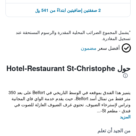
2 صفقتين إضافيتين ابتداءً من 541 ﷼
*
يشمل المجموع الضرائب المحلية المقدرة والرسوم المستحقة عند
تسجيل المغادرة.
أفضل سعر
مضمون
حول Hotel-Restaurant St-Christophe
يتميز هذا الفندق بموقعه في الوسط التاريخي في Belfort على بعد 350
متر فقط من تمثال أسد Belfort، حيث يقدم خدمة الواي فاي المجانية
وتراس لإسترخاء الضيوف. تحتوي غرف الضيوف العازلة للصوت في
فندق - مطعم St-...
المزيد
من الجيد أن تعلم