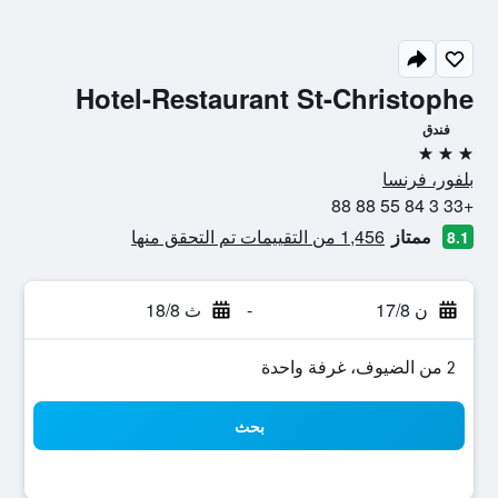
Hotel-Restaurant St-Christophe
فندق
3 نجوم
بلفور، فرنسا
+33 3 84 55 88 88
ممتاز
1,456 من التقييمات تم التحقق منها
8.1
ن 17/8
-
ث 18/8
2 من الضيوف، غرفة واحدة
بحث