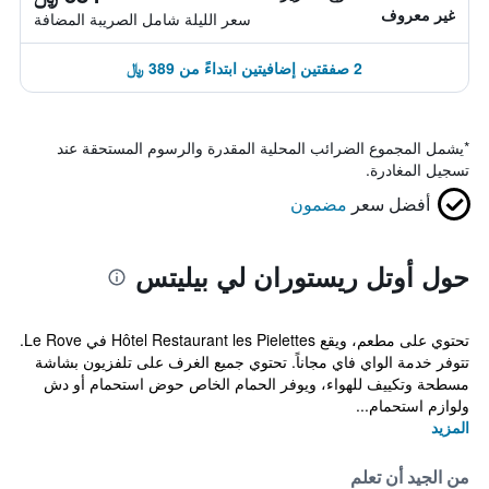
غير معروف
سعر الليلة شامل الصريبة المضافة
2 صفقتين إضافيتين ابتداءً من 389 ﷼
*
يشمل المجموع الضرائب المحلية المقدرة والرسوم المستحقة عند
تسجيل المغادرة.
أفضل سعر
مضمون
حول أوتل ريستوران لي بيليتس
تحتوي على مطعم، ويقع Hôtel Restaurant les Pielettes في Le Rove.
تتوفر خدمة الواي فاي مجاناً. تحتوي جميع الغرف على تلفزيون بشاشة
مسطحة وتكييف للهواء، ويوفر الحمام الخاص حوض استحمام أو دش
ولوازم استحمام...
المزيد
من الجيد أن تعلم