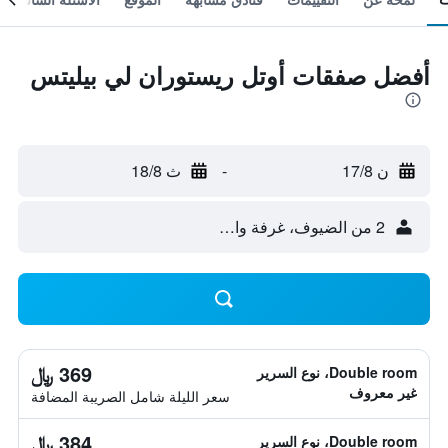
أفضل صفقات أوتل ريستوران لي بيليتس
ن 17/8
-
ث 18/8
2 من الضيوف، غرفة واحدة
369 ﷼
Double room، نوع السرير
غير معروف
سعر الليلة شامل الصريبة المضافة
384 ﷼
Double room، نوع السرير