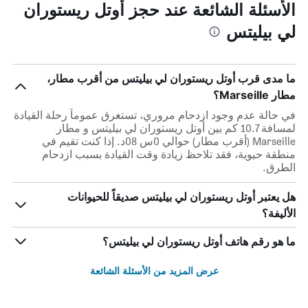
الأسئلة الشائعة عند حجز أوتل ريستوران
لي بيليتس
ما مدى قرب أوتل ريستوران لي بيليتس من أقرب مطار،
مطار Marseille؟
في حالة عدم وجود ازدحام مروري، تستغرق عموماً رحلة القيادة
لمسافة 10.7 كم بين أوتل ريستوران لي بيليتس و مطار
Marseille (أقرب مطار) حوالي 0س 08د. إذا كنت تقيم في
منطقة حيوية، فقد تلاحظ زيادة وقت القيادة بسبب ازدحام
الطرق.
هل يعتبر أوتل ريستوران لي بيليتس صديقاً للحيوانات
الأليفة؟
ما هو رقم هاتف أوتل ريستوران لي بيليتس؟
عرض المزيد من الأسئلة الشائعة