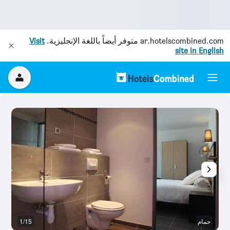
ar.hotelscombined.com
متوفر أيضاً باللغة الإنجليزية.
Visit
site in English
حمام
1/15
م