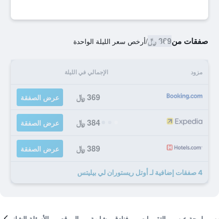
صفقات من
369 ﷼
/
أرخص سعر الليلة الواحدة
مزود
الإجمالي في الليلة
369 ﷼
عرض الصفقة
384 ﷼
عرض الصفقة
389 ﷼
عرض الصفقة
4 صفقات إضافية لـ أوتل ريستوران لي بيليتس
لمحة عن
التقييمات
فنادق مشابهة
الموقع
الأسئلة الشائعة