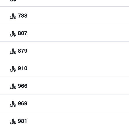
788 ﷼
807 ﷼
879 ﷼
910 ﷼
966 ﷼
969 ﷼
981 ﷼