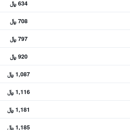
634 ﷼
708 ﷼
797 ﷼
920 ﷼
1,087 ﷼
1,116 ﷼
1,181 ﷼
1,185 ﷼