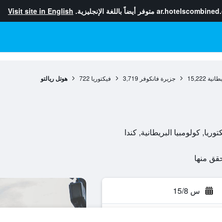
ar.hotelscombined
متوفر أيضاً باللغة الإنجليزية.
Visit site in English
يطانية
15,222
جزيرة فانكوفر
3,719
فيكتوريا
722
هوتل ريالتو
س 15/8