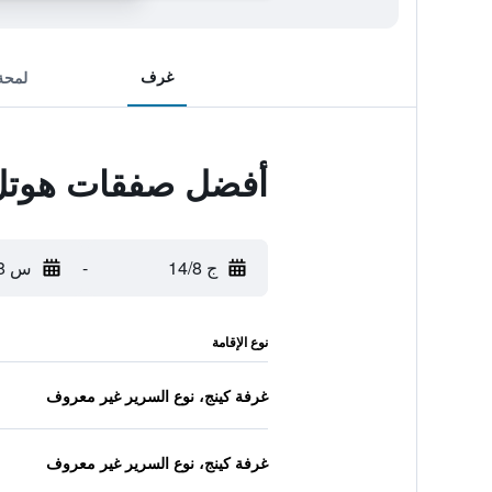
غرف
لمحة
أفضل صفقات هوتل 
ج 14/8
-
س 15/8
نوع الإقامة
غرفة كينج، نوع السرير غير معروف
غرفة كينج، نوع السرير غير معروف