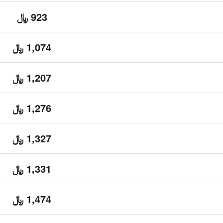
923 ﷼
1,074 ﷼
1,207 ﷼
1,276 ﷼
1,327 ﷼
1,331 ﷼
1,474 ﷼