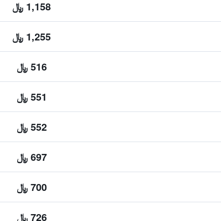
1,158 ﷼
1,255 ﷼
516 ﷼
551 ﷼
552 ﷼
697 ﷼
700 ﷼
726 ﷼