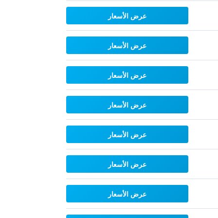
عرض الأسعار
عرض الأسعار
عرض الأسعار
عرض الأسعار
عرض الأسعار
عرض الأسعار
عرض الأسعار