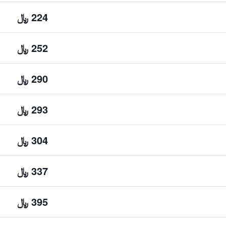
224 ﷼
252 ﷼
290 ﷼
293 ﷼
304 ﷼
337 ﷼
395 ﷼