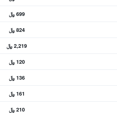
699 ﷼
824 ﷼
2,219 ﷼
120 ﷼
136 ﷼
161 ﷼
210 ﷼