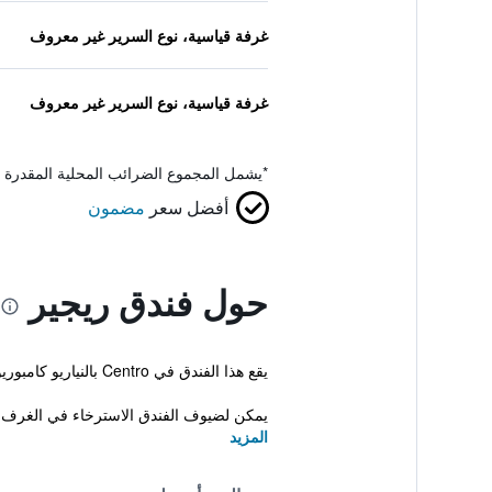
غرفة قياسية، نوع السرير غير معروف
غرفة قياسية، نوع السرير غير معروف
*
يشمل المجموع الضرائب المحلية المقدرة 
أفضل سعر
مضمون
حول فندق ريجير
يقع هذا الفندق في Centro بالنياريو كامبوريو، و يقدم جاكوزي، مسبح خارجي وسونا. كل الغرف مكيفة وتوفر انترنت لاسلكي مجاناً.
يمكن لضيوف الفندق الاسترخاء في الغرف 
المزيد