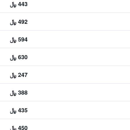
443 ﷼
492 ﷼
594 ﷼
630 ﷼
247 ﷼
388 ﷼
435 ﷼
450 ﷼