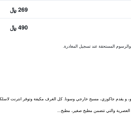
269 ﷼
490 ﷼
والرسوم المستحقة عند تسجيل المغادرة.
العصرية والتي تتضمن مطبخ صغير، مطبخ...