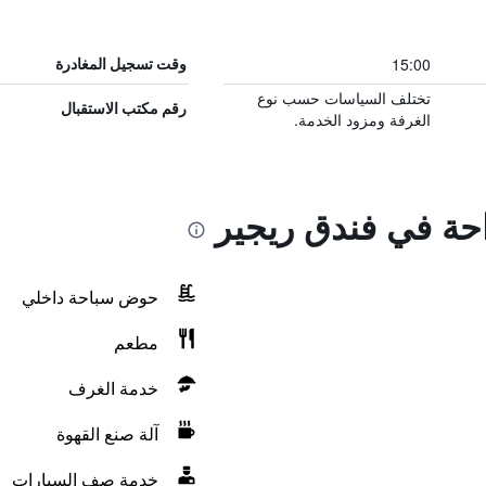
15:00
وقت تسجيل المغادرة
تختلف السياسات حسب نوع
رقم مكتب الاستقبال
الغرفة ومزود الخدمة.
احة في فندق ريجير
حوض سباحة داخلي
مطعم
خدمة الغرف
آلة صنع القهوة
خدمة صف السيارات