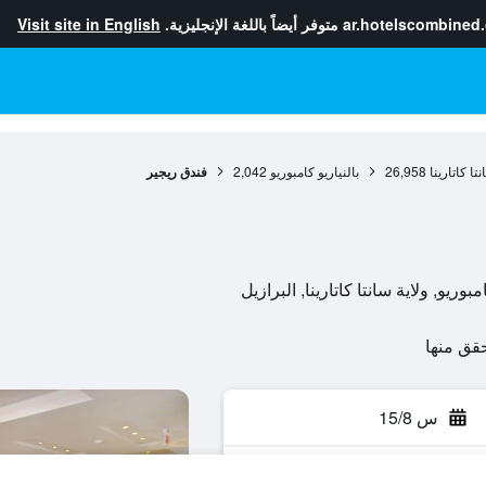
ar.hotelscombined
متوفر أيضاً باللغة الإنجليزية.
Visit site in English
نتا كاتارينا
26,958
بالنياريو كامبوريو
2,042
فندق ريجير
س 15/8