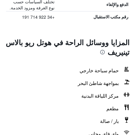
تختلف السياسات حسب
الدفع والإلغاء
نوع الغرفة ومزود الخدمة.
+34 922 714 191
رقم مكتب الاستقبال
المزايا ووسائل الراحة في هوتل ريو بالاس
تينيريف
حمام سباحة خارجي
بمواجهة شاطئ البحر
مركز اللياقة البدنية
مطعم
بار / صالة
واي فاي مجاني