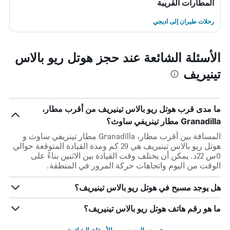
المطارات القريبة
رحلات طيران إلى اديجي
الأسئلة الشائعة عند حجز هوتل ريو بالاس
تينيريف
ما مدى قرب هوتل ريو بالاس تينيريف من أقرب مطار،
Granadilla مطار تينريفي ساوث؟
المسافة بين أقرب مطار، Granadilla مطار تينريفي ساوث و
هوتل ريو بالاس تينيريف هي 29 كم ومدة القيادة المتوقعة حوالي
0س 22د. يمكن أن يختلف وقت القيادة بين الاثنين بناءً على
الوقت من اليوم واتجاهات حركة المرور في المنطقة.
هل يوجد مسبح في هوتل ريو بالاس تينيريف؟
ما هو رقم هاتف هوتل ريو بالاس تينيريف؟