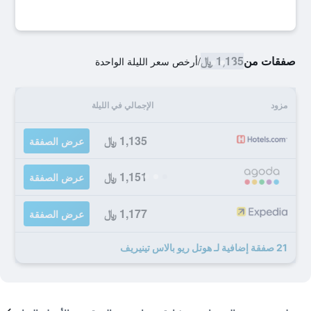
صفقات من
1,135 ﷼
/
أرخص سعر الليلة الواحدة
مزود
الإجمالي في الليلة
1,135 ﷼
عرض الصفقة
1,151 ﷼
عرض الصفقة
1,177 ﷼
عرض الصفقة
21 صفقة إضافية لـ هوتل ريو بالاس تينيريف