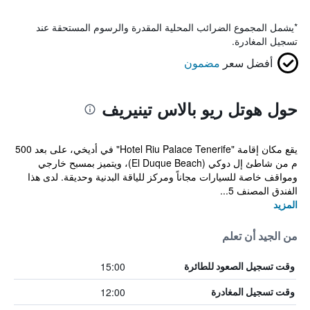
*
يشمل المجموع الضرائب المحلية المقدرة والرسوم المستحقة عند
تسجيل المغادرة.
أفضل سعر
مضمون
حول هوتل ريو بالاس تينيريف
يقع مكان إقامة "Hotel Riu Palace Tenerife" في أديخي، على بعد 500
م من شاطئ إل دوكي (El Duque Beach)، ويتميز بمسبح خارجي
ومواقف خاصة للسيارات مجاناً ومركز للياقة البدنية وحديقة. لدى هذا
الفندق المصنف 5...
المزيد
من الجيد أن تعلم
15:00
وقت تسجيل الصعود للطائرة
12:00
وقت تسجيل المغادرة