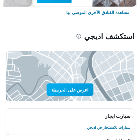
مشاهدة الفنادق الأخرى الموصى بها
استكشف اديجي
اعرض على الخريطة
سيارت ايجار
سيارات للاستئجار في اديجي