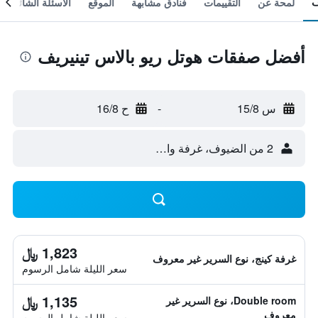
لمحة عن
التقييمات
فنادق مشابهة
الموقع
الأسئلة الشائعة
أفضل صفقات هوتل ريو بالاس تينيريف
س 15/8
-
ح 16/8
2 من الضيوف، غرفة واحدة
1,823 ﷼
غرفة كينج، نوع السرير غير معروف
سعر الليلة شامل الرسوم
1,135 ﷼
Double room، نوع السرير غير
معروف
سعر الليلة شامل الرسوم