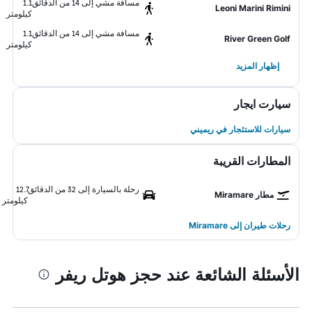
مسافة مشي إلى 14 من الدقائق
1.1
Leoni Marini Rimini
كيلومتر
مسافة مشي إلى 14 من الدقائق
1.1
River Green Golf
كيلومتر
إظهار المزيد
سيارت ايجار
سيارات للاستئجار في ريميني
المطارات القريبة
رحلة بالسيارة إلى 32 من الدقائق
12.7
مطار Miramare
كيلومتر
رحلات طيران إلى Miramare
الأسئلة الشائعة عند حجز هوتل ريفر