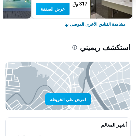
317 ﷼
عرض الصفقة
مشاهدة الفنادق الأخرى الموصى بها
استكشف ريميني
اعرض على الخريطة
أشهر المعالم