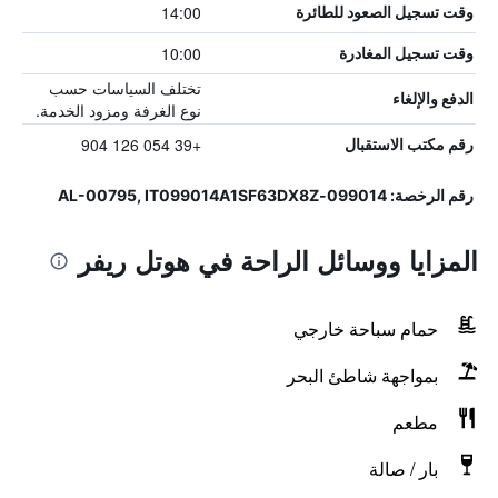
14:00
وقت تسجيل الصعود للطائرة
10:00
وقت تسجيل المغادرة
تختلف السياسات حسب
الدفع والإلغاء
نوع الغرفة ومزود الخدمة.
+39 054 126 904
رقم مكتب الاستقبال
رقم الرخصة: 099014-AL-00795, IT099014A1SF63DX8Z
المزايا ووسائل الراحة في هوتل ريفر
حمام سباحة خارجي
بمواجهة شاطئ البحر
مطعم
بار / صالة