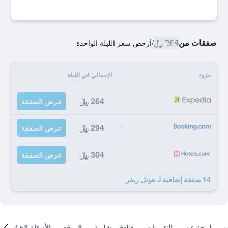
صفقات من
264 ﷼
/
أرخص سعر الليلة الواحدة
مزود
الإجمالي في الليلة
264 ﷼
عرض الصفقة
294 ﷼
عرض الصفقة
304 ﷼
عرض الصفقة
14 صفقة إضافية لـ هوتل ريفر
لمحة عن
التقييمات
فنادق مشابهة
الموقع
الأسئلة الشائعة