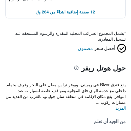
12 صفقة إضافية ابتداءً من 264 ﷼
*
يشمل المجموع الضرائب المحلية المقدرة والرسوم المستحقة عند
تسجيل المغادرة.
أفضل سعر
مضمون
حول هوتل ريفر
يقع فندق River في ريميني، ويوفر تراس مطل على البحر وغرف بحمام
داخلي مع خدمة الواي فاي المجانية ومواقف خاصة للسيارات عند
التوافر. يقع مكان الإقامة في منطقة سان جوليانو، بالقرب من العديد من
مسارات ركوب ...
المزيد
من الجيد أن تعلم