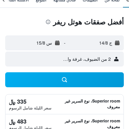
أفضل صفقات هوتل ريفر
ج 14/8
-
س 15/8
2 من الضيوف، غرفة واحدة
335 ﷼
Superior room، نوع السرير غير
معروف
سعر الليلة شامل الرسوم
483 ﷼
Superior room، نوع السرير غير
معروف
سعر الليلة شامل الرسوم