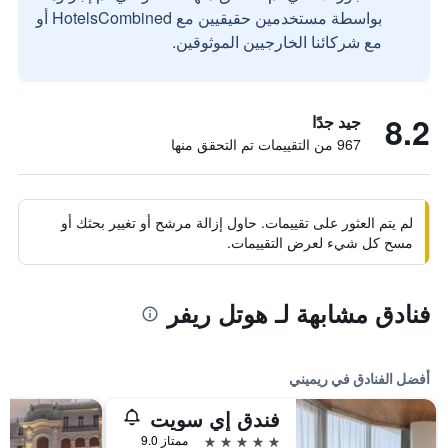
بواسطة مستخدمين حقيقيين مع HotelsCombined أو
مع شركائنا الخارجيين الموثوقين.
8.2
جيد جدًا
967 من التقييمات تم التحقق منها
لم يتم العثور على تقييمات. حاول إزالة مرشح أو تغيير بحثك أو
مسح كل شيء لعرض التقييمات.
فنادق مشابهة لـ هوتل ريفر
أفضل الفنادق في ريميني
فندق إي سويت
5 نجوم
ممتاز 9.0