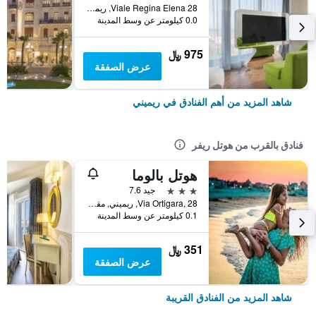
Viale Regina Elena 28, ريميني, مقاطعة ريميني, إيطاليا
0.0 كيلومتر عن وسط المدينة
975 ﷼
عرض الصفقة
شاهد المزيد من أهم الفنادق في ريميني
فنادق بالقرب من هوتل ريفر
هوتل بالوما
3 نجوم
جيد 7.6
Via Ortigara, 28, ريميني, مقاطعة ريميني, إيطاليا
0.1 كيلومتر عن وسط المدينة
351 ﷼
عرض الصفقة
شاهد المزيد من الفنادق القريبة