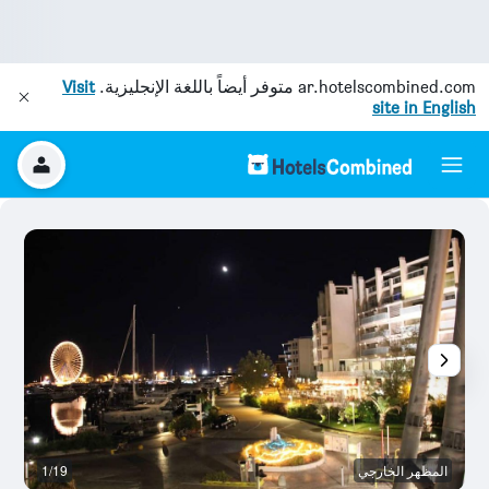
ar.hotelscombined.com
متوفر أيضاً باللغة الإنجليزية.
Visit
site in English
المظهر الخارجي
1/19
بو