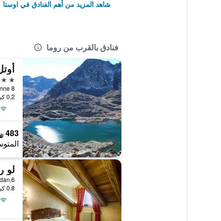
شاهد المزيد من أهم الفنادق في اوستا
فنادق بالقرب من روما
أوتل
4 نجوم
0.2 كيلومتر عن وسط المدينة
483 ﷼
المتوس
لو ر
0.8 كيلومتر عن وسط المدينة