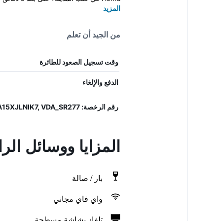
المزيد
من الجيد أن تعلم
وقت تسجيل الصعود للطائرة
الدفع والإلغاء
رقم الرخصة: IT007003A15XJLNIK7, VDA_SR277
المزايا ووسائل الر
بار / صالة
واي فاي مجاني
تلفاز بشاشة مسطحة