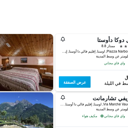
 دوكا دأوستا
ممتاز 8.8
Piazza Narbonne 8, اوستا, إقليم فالي دا أوستا, إيطاليا
واي فاي مجاني
عرض الصفقة
ط في الليلة
يفي تشارمانت
Via Marché Vaudan,6, اوستا, إقليم فالي دا أوستا, إيطاليا
واي فاي مجاني
مكيف هواء