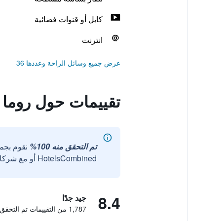
كابل أو قنوات فضائية
انترنت
عرض جميع وسائل الراحة وعددها 36
تقييمات حول روما
تم التحقق منه 100%
نقوم بجم
HotelsCombined أو مع شركائنا الخارجيين الموثوقين.
8.4
جيد جدًا
1,787 من التقييمات تم التحقق منها