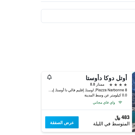
أوتل دوكا دأوستا
4 نجوم
ممتاز 8.8
Piazza Narbonne 8, اوستا, إقليم فالي دا أوستا, إيطاليا
0.0 كيلومتر عن وسط المدينة
واي فاي مجاني
483 ﷼
عرض الصفقة
المتوسط في الليلة