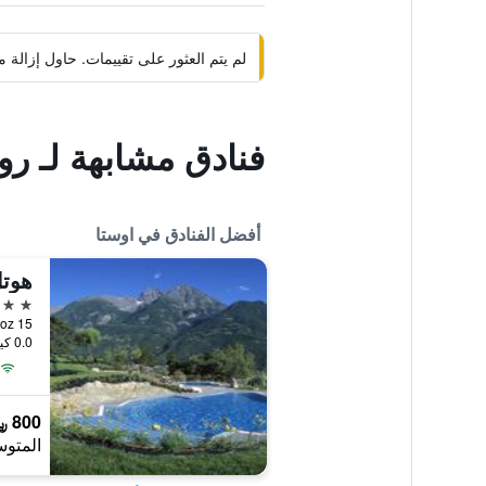
لم يتم العثور على تقييمات. حاول إزال
فنادق مشابهة لـ رو
أفضل الفنادق في اوستا
هوتل
4 نجوم
0.0 كيلومتر عن وسط المدينة
800 ﷼
المتوس