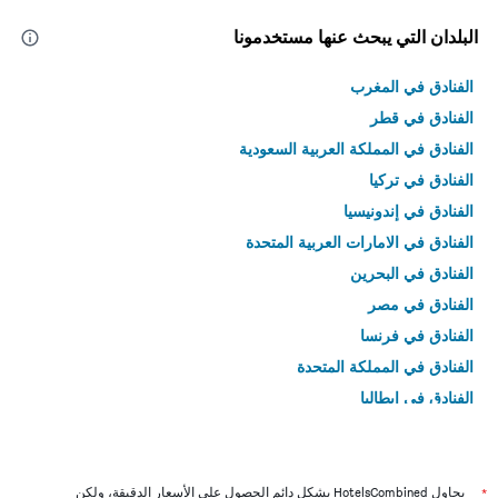
البلدان التي يبحث عنها مستخدمونا
الفنادق في المغرب
الفنادق في قطر
الفنادق في المملكة العربية السعودية
الفنادق في تركيا
الفنادق في إندونيسيا
الفنادق في الامارات العربية المتحدة
الفنادق في البحرين
الفنادق في مصر
الفنادق في فرنسا
الفنادق في المملكة المتحدة
الفنادق في إيطاليا
الفنادق في تايلاند
*
يحاول HotelsCombined بشكل دائم الحصول على الأسعار الدقيقة، ولكن