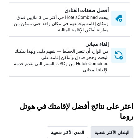
أفضل صفقات الفنادق
يبحث HotelsCombined في أكثر من 3 ملايين فندق
ومكان إقامة ويجمعهم في مكان واحد حتى تتمكن من
مقارنة أماكن الإقامة المثالية.
إلغاء مجاني
من الوارد أن تتغير الخطط — نتفهم ذلك. ولهذا يمكنك
البحث وحجز فنادق وأماكن إقامة على
HotelsCombined من وكالات السفر التي تقدم خدمة
الإلغاء المجاني
اعثر على نتائج أفضل لإقامتك في هوتل
روما
البلدان الأكثر شعبية
المدن الأكثر شعبية