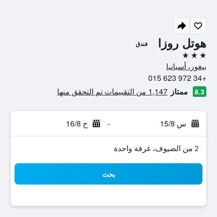
هوتل روزا
فندق
3 نجوم
بيغور، أسبانيا
+34 972 623 015
ممتاز
1,147 من التقييمات تم التحقق منها
8.3
س 15/8
-
ح 16/8
2 من الضيوف، غرفة واحدة
بحث