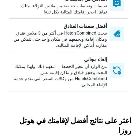
تقييمات وتعليقات حقيقية من ملايين النزلاء، مثلك
تمامًا. احجز إقامتك المثالية بكل ثقة!
أفضل صفقات الفنادق
يبحث HotelsCombined في أكثر من 3 ملايين فندق
ومكان إقامة ويجمعهم في مكان واحد حتى تتمكن من
مقارنة أماكن الإقامة المثالية.
إلغاء مجاني
من الوارد أن تتغير الخطط — نتفهم ذلك. ولهذا يمكنك
البحث وحجز فنادق وأماكن إقامة على
HotelsCombined من وكالات السفر التي تقدم خدمة
الإلغاء المجاني
اعثر على نتائج أفضل لإقامتك في هوتل
روزا