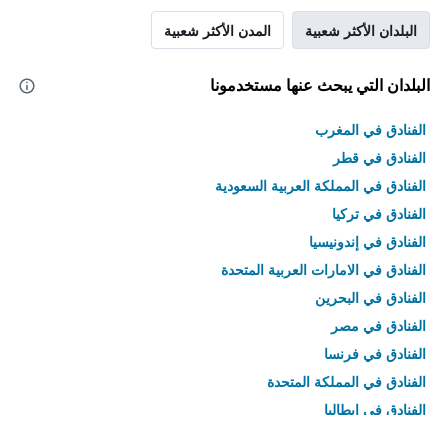
البلدان الأكثر شعبية
المدن الأكثر شعبية
البلدان التي يبحث عنها مستخدمونا
الفنادق في المغرب
الفنادق في قطر
الفنادق في المملكة العربية السعودية
الفنادق في تركيا
الفنادق في إندونيسيا
الفنادق في الامارات العربية المتحدة
الفنادق في البحرين
الفنادق في مصر
الفنادق في فرنسا
الفنادق في المملكة المتحدة
الفنادق في إيطاليا
الفنادق في تايلاند