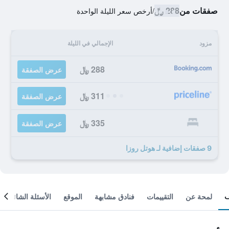
صفقات من
288 ﷼
/
أرخص سعر الليلة الواحدة
مزود
الإجمالي في الليلة
288 ﷼
عرض الصفقة
311 ﷼
عرض الصفقة
335 ﷼
عرض الصفقة
9 صفقات إضافية لـ هوتل روزا
لمحة عن
التقييمات
فنادق مشابهة
الموقع
الأسئلة الشائعة