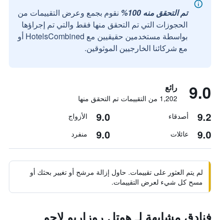
تم التحقق منه 100%
نقوم بجمع وعرض التقييمات من
الحجوزات التي تم التحقق منها فقط والتي تم إجراؤها
بواسطة مستخدمين حقيقيين مع HotelsCombined أو
مع شركائنا الخارجيين الموثوقين.
9.0
رائع
1,202 من التقييمات تم التحقق منها
9.0
9.2
أصدقاء
الأزواج
9.0
9.0
عائلات
منفرد
لم يتم العثور على تقييمات. حاول إزالة مرشح أو تغيير بحثك أو
مسح كل شيء لعرض التقييمات.
فنادق مشابهة لـ هوتل روزاريو لاجو