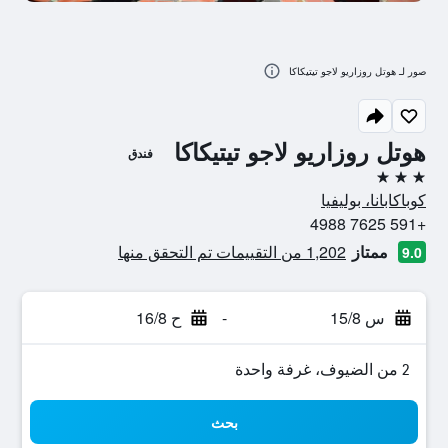
صور لـ هوتل روزاريو لاجو تيتيكاكا
هوتل روزاريو لاجو تيتيكاكا
فندق
3 نجوم
كوباكابانا، بوليفيا
+591 7625 4988
ممتاز
1,202 من التقييمات تم التحقق منها
9.0
س 15/8
-
ح 16/8
2 من الضيوف، غرفة واحدة
بحث