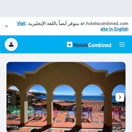
ar.hotelscombined.com
متوفر أيضاً باللغة الإنجليزية.
Visit
site in English
شرفة
1/24
آخ