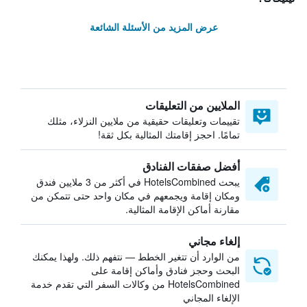
عرض المزيد من الأسئلة الشائعة
الملايين من التعليقات
تقييمات وتعليقات حقيقية من ملايين النزلاء، مثلك
تمامًا. احجز إقامتك المثالية بكل ثقة!
أفضل صفقات الفنادق
يبحث HotelsCombined في أكثر من 3 ملايين فندق
ومكان إقامة ويجمعهم في مكان واحد حتى تتمكن من
مقارنة أماكن الإقامة المثالية.
إلغاء مجاني
من الوارد أن تتغير الخطط — نتفهم ذلك. ولهذا يمكنك
البحث وحجز فنادق وأماكن إقامة على
HotelsCombined من وكالات السفر التي تقدم خدمة
الإلغاء المجاني