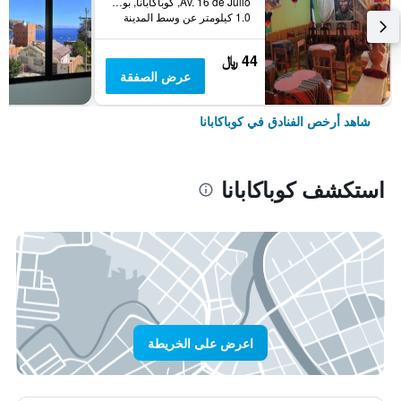
Av. 16 de Julio, كوباكابانا, بوليفيا
1.0 كيلومتر عن وسط المدينة
44 ﷼
عرض الصفقة
شاهد أرخص الفنادق في كوباكابانا
استكشف كوباكابانا
اعرض على الخريطة