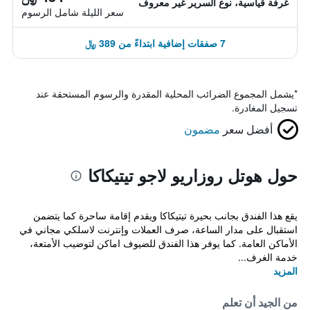
غرفة قياسية، نوع السرير غير معروف
سعر الليلة شامل الرسوم
7 صفقات إضافية ابتداءً من 389 ﷼
*
يشمل المجموع الضرائب المحلية المقدرة والرسوم المستحقة عند
تسجيل المغادرة.
أفضل سعر
مضمون
حول هوتل روزاريو لاجو تيتيكاكا
يقع هذا الفندق بجانب بحيرة تيتيكاكا ويقدم إقامة ساحرة كما يتضمن
استقبال على مدار الساعة، صرف العملات وإنترنت لاسلكي مجاني في
الأماكن العامة. كما يوفر هذا الفندق للضيوف اماكن لتوضيب الأمتعة،
خدمة الغرف...
المزيد
من الجيد أن تعلم