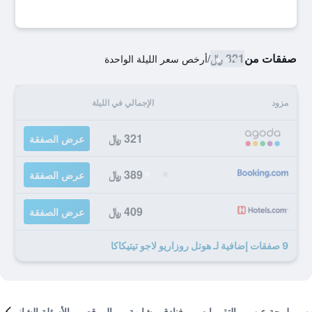
صفقات من
321 ﷼
/
أرخص سعر الليلة الواحدة
مزود
الإجمالي في الليلة
321 ﷼
عرض الصفقة
389 ﷼
عرض الصفقة
409 ﷼
عرض الصفقة
9 صفقات إضافية لـ هوتل روزاريو لاجو تيتيكاكا
لمحة عن
التقييمات
فنادق مشابهة
الموقع
الأسئلة الشائعة