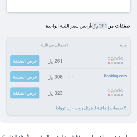
صفقات من
261 ﷼
/
أرخص سعر الليلة الواحدة
مزود
الإجمالي في الليلة
261 ﷼
عرض الصفقة
306 ﷼
عرض الصفقة
323 ﷼
عرض الصفقة
5 صفقات إضافية لـ هوتل روت - إن تووادا
لمحة عن
التقييمات
فنادق مشابهة
الموقع
الأسئلة الشائعة