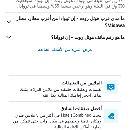
734 ﷼ في الليلة في تووادا. هوتل روت - إن تووادا سيعطيك
330 ﷼ في الليلة وهو أرخص بنسبة 55% وسطياً في تووادا.
ما مدى قرب هوتل روت - إن تووادا من أقرب مطار، مطار
Misawa؟
ما هو رقم هاتف هوتل روت - إن تووادا؟
عرض المزيد من الأسئلة الشائعة
الملايين من التعليقات
تقييمات وتعليقات حقيقية من ملايين النزلاء، مثلك
تمامًا. احجز إقامتك المثالية بكل ثقة!
أفضل صفقات الفنادق
يبحث HotelsCombined في أكثر من 3 ملايين فندق
ومكان إقامة ويجمعهم في مكان واحد حتى تتمكن من
مقارنة أماكن الإقامة المثالية.