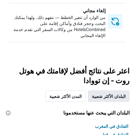
إلغاء مجاني
من الوارد أن تتغير الخطط — نتفهم ذلك. ولهذا يمكنك
البحث وحجز فنادق وأماكن إقامة على
HotelsCombined من وكالات السفر التي تقدم خدمة
الإلغاء المجاني
اعثر على نتائج أفضل لإقامتك في هوتل
روت - إن تووادا
البلدان الأكثر شعبية
المدن الأكثر شعبية
البلدان التي يبحث عنها مستخدمونا
الفنادق في المغرب
الفنادق في قطر