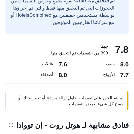
تم التحقق منه 100%
نقوم بجمع وعرض التقييمات من
الحجوزات التي تم التحقق منها فقط والتي تم إجراؤها
بواسطة مستخدمين حقيقيين مع HotelsCombined أو
مع شركائنا الخارجيين الموثوقين.
7.8
جيد
399 من التقييمات تم التحقق منها
7.6
8.0
منفرد
عائلات
8.0
7.7
الأزواج
أصدقاء
لم يتم العثور على تقييمات. حاول إزالة مرشح أو تغيير بحثك أو
مسح كل شيء لعرض التقييمات.
فنادق مشابهة لـ هوتل روت - إن تووادا