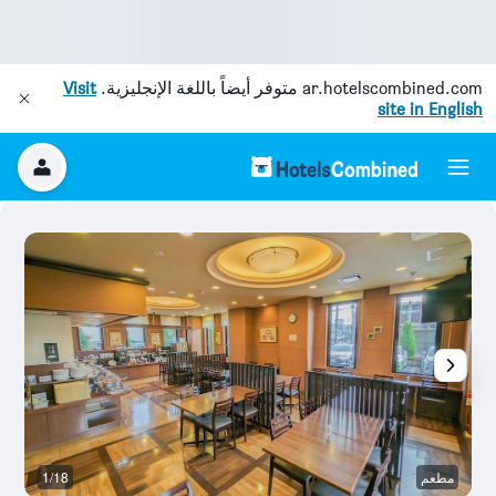
ar.hotelscombined.com
متوفر أيضاً باللغة الإنجليزية.
Visit
site in English
مطعم
1/18
آخ