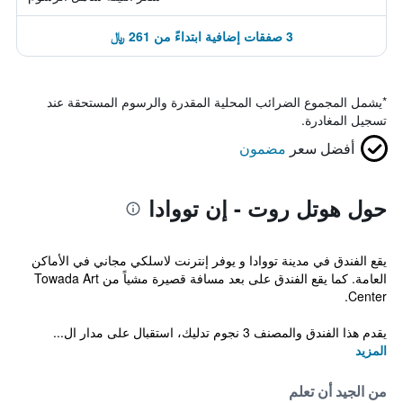
3 صفقات إضافية ابتداءً من 261 ﷼
*
يشمل المجموع الضرائب المحلية المقدرة والرسوم المستحقة عند
تسجيل المغادرة.
أفضل سعر
مضمون
حول هوتل روت - إن تووادا
يقع الفندق في مدينة تووادا و يوفر إنترنت لاسلكي مجاني في الأماكن
العامة. كما يقع الفندق على بعد مسافة قصيرة مشياً من Towada Art
Center.
يقدم هذا الفندق والمصنف 3 نجوم تدليك، استقبال على مدار ال...
المزيد
من الجيد أن تعلم