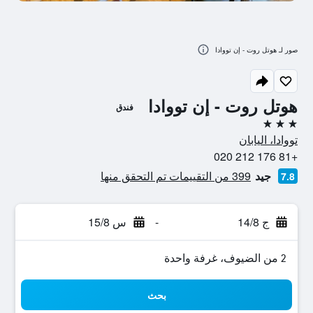
صور لـ هوتل روت - إن تووادا
هوتل روت - إن تووادا
فندق
3 نجوم
تووادا، اليابان
+81 176 212 020
جيد
399 من التقييمات تم التحقق منها
7.8
ج 14/8
-
س 15/8
2 من الضيوف، غرفة واحدة
بحث