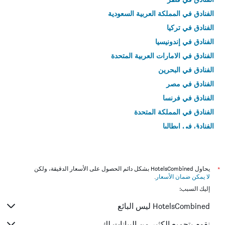
الفنادق في المملكة العربية السعودية
الفنادق في تركيا
الفنادق في إندونيسيا
الفنادق في الامارات العربية المتحدة
الفنادق في البحرين
الفنادق في مصر
الفنادق في فرنسا
الفنادق في المملكة المتحدة
الفنادق في إيطاليا
الفنادق في تايلاند
*
يحاول HotelsCombined بشكل دائم الحصول على الأسعار الدقيقة، ولكن
لا يمكن ضمان الأسعار
.
إليك السبب:
HotelsCombined ليس البائع
نقوم بتجميع الكثير من البيانات لك