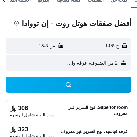
أفضل صفقات هوتل روت - إن تووادا
ج 14/8
-
س 15/8
2 من الضيوف، غرفة واحدة
306 ﷼
Superior room، نوع السرير غير
معروف
سعر الليلة شامل الرسوم
323 ﷼
غرفة قياسية، نوع السرير غير معروف
سعر الليلة شامل الرسوم