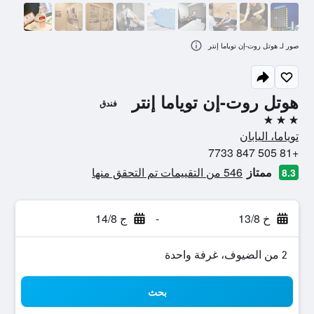
صور لـ هوتل روت-إن توياما إنتر
هوتل روت-إن توياما إنتر
فندق
3 نجوم
توياما، اليابان
+81 505 847 7733
ممتاز
546 من التقييمات تم التحقق منها
8.3
خ 13/8
-
ج 14/8
2 من الضيوف، غرفة واحدة
بحث