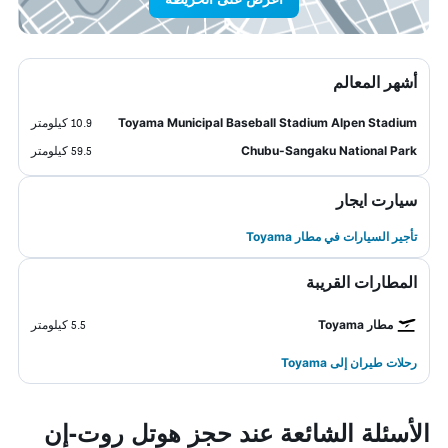
أشهر المعالم
Toyama Municipal Baseball Stadium Alpen Stadium
10.9 كيلومتر
Chubu-Sangaku National Park
59.5 كيلومتر
سيارت ايجار
تأجير السيارات في مطار Toyama
المطارات القريبة
مطار Toyama
5.5 كيلومتر
رحلات طيران إلى Toyama
الأسئلة الشائعة عند حجز هوتل روت-إن