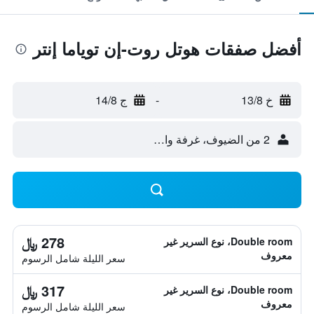
أفضل صفقات هوتل روت-إن توياما إنتر
خ 13/8
-
ج 14/8
2 من الضيوف، غرفة واحدة
278 ﷼
Double room، نوع السرير غير
معروف
سعر الليلة شامل الرسوم
317 ﷼
Double room، نوع السرير غير
معروف
سعر الليلة شامل الرسوم