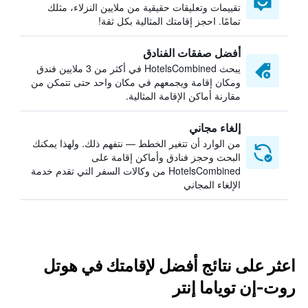
تقييمات وتعليقات حقيقية من ملايين النزلاء، مثلك
تمامًا. احجز إقامتك المثالية بكل ثقة!
أفضل صفقات الفنادق
يبحث HotelsCombined في أكثر من 3 ملايين فندق
ومكان إقامة ويجمعهم في مكان واحد حتى تتمكن من
مقارنة أماكن الإقامة المثالية.
إلغاء مجاني
من الوارد أن تتغير الخطط — نتفهم ذلك. ولهذا يمكنك
البحث وحجز فنادق وأماكن إقامة على
HotelsCombined من وكالات السفر التي تقدم خدمة
الإلغاء المجاني
اعثر على نتائج أفضل لإقامتك في هوتل
روت-إن توياما إنتر