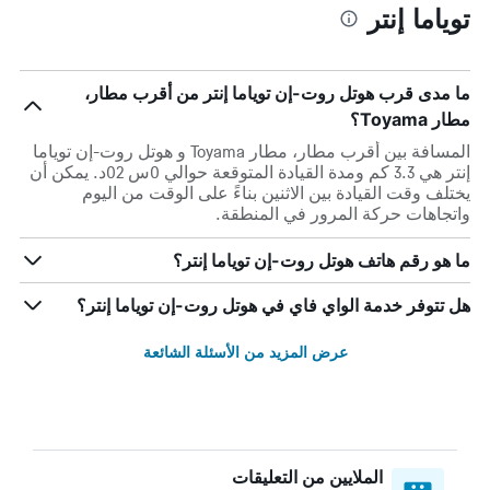
توياما إنتر
ما مدى قرب هوتل روت-إن توياما إنتر من أقرب مطار،
مطار Toyama؟
المسافة بين أقرب مطار، مطار Toyama و هوتل روت-إن توياما
إنتر هي 3.3 كم ومدة القيادة المتوقعة حوالي 0س 02د. يمكن أن
يختلف وقت القيادة بين الاثنين بناءً على الوقت من اليوم
واتجاهات حركة المرور في المنطقة.
ما هو رقم هاتف هوتل روت-إن توياما إنتر؟
هل تتوفر خدمة الواي فاي في هوتل روت-إن توياما إنتر؟
عرض المزيد من الأسئلة الشائعة
الملايين من التعليقات