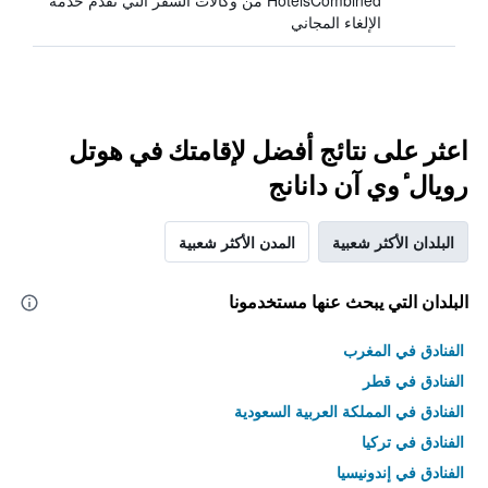
HotelsCombined من وكالات السفر التي تقدم خدمة
الإلغاء المجاني
اعثر على نتائج أفضل لإقامتك في هوتل
رويال ٔوي آن دانانج
البلدان الأكثر شعبية
المدن الأكثر شعبية
البلدان التي يبحث عنها مستخدمونا
الفنادق في المغرب
الفنادق في قطر
الفنادق في المملكة العربية السعودية
الفنادق في تركيا
الفنادق في إندونيسيا