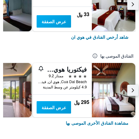
33 ﷼
عرض الصفقة
شاهد أرخص الفنادق في هوي ان
الفنادق الموصى بها
فيكتوريا هوي آن بيتش ريزورت آند سبا
4 نجوم
ممتاز 9.2
Cua Dai Beach, هوي ان, فيتنام
4.9 كيلومتر عن وسط المدينة
295 ﷼
عرض الصفقة
مشاهدة الفنادق الأخرى الموصى بها