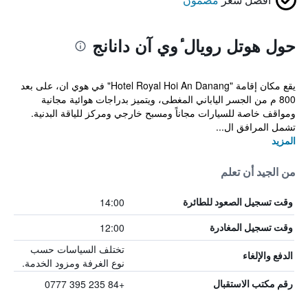
حول هوتل رويال ٔوي آن دانانج
يقع مكان إقامة "Hotel Royal Hoi An Danang" في هوي ان، على بعد
800 م من الجسر الياباني المغطى، ويتميز بدراجات هوائية مجانية
ومواقف خاصة للسيارات مجاناً ومسبح خارجي ومركز للياقة البدنية.
تشمل المرافق ال...
المزيد
من الجيد أن تعلم
14:00
وقت تسجيل الصعود للطائرة
12:00
وقت تسجيل المغادرة
تختلف السياسات حسب
الدفع والإلغاء
نوع الغرفة ومزود الخدمة.
+84 235 395 0777
رقم مكتب الاستقبال