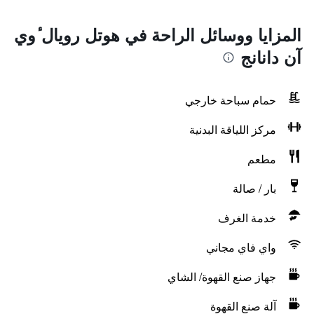
المزايا ووسائل الراحة في هوتل رويال ٔوي
آن دانانج
حمام سباحة خارجي
مركز اللياقة البدنية
مطعم
بار / صالة
خدمة الغرف
واي فاي مجاني
جهاز صنع القهوة/ الشاي
آلة صنع القهوة