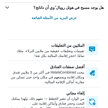
هل يوجد مسبح في هوتل رويال ٔوي آن دانانج؟
عرض المزيد من الأسئلة الشائعة
الملايين من التعليقات
تقييمات وتعليقات حقيقية من ملايين النزلاء، مثلك
تمامًا. احجز إقامتك المثالية بكل ثقة!
أفضل صفقات الفنادق
يبحث HotelsCombined في أكثر من 3 ملايين فندق
ومكان إقامة ويجمعهم في مكان واحد حتى تتمكن من
مقارنة أماكن الإقامة المثالية.
إلغاء مجاني
من الوارد أن تتغير الخطط — نتفهم ذلك. ولهذا يمكنك
البحث وحجز فنادق وأماكن إقامة على