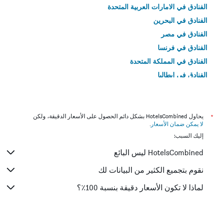
الفنادق في الامارات العربية المتحدة
الفنادق في البحرين
الفنادق في مصر
الفنادق في فرنسا
الفنادق في المملكة المتحدة
الفنادق في إيطاليا
الفنادق في تايلاند
*
يحاول HotelsCombined بشكل دائم الحصول على الأسعار الدقيقة، ولكن
لا يمكن ضمان الأسعار
.
إليك السبب:
HotelsCombined ليس البائع
نقوم بتجميع الكثير من البيانات لك
لماذا لا تكون الأسعار دقيقة بنسبة 100٪؟