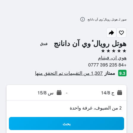
صور لـ هوتل رويال ٔوي آن دانانج
هوتل رويال ٔوي آن دانانج
فندق
5 نجوم
هوي ان، فيتنام
+84 235 395 0777
ممتاز
1,307 من التقييمات تم التحقق منها
9.3
ج 14/8
-
س 15/8
2 من الضيوف، غرفة واحدة
بحث