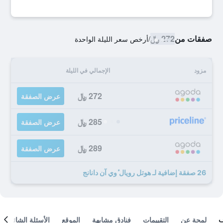
صفقات من
272 ﷼
/
أرخص سعر الليلة الواحدة
مزود
الإجمالي في الليلة
272 ﷼
عرض الصفقة
285 ﷼
عرض الصفقة
289 ﷼
عرض الصفقة
26 صفقة إضافية لـ هوتل رويال ٔوي آن دانانج
لمحة عن
التقييمات
فنادق مشابهة
الموقع
الأسئلة الشائعة