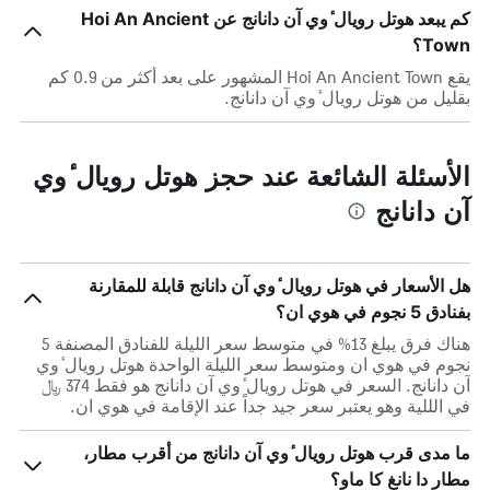
كم يبعد هوتل رويال ٔوي آن دانانج عن Hoi An Ancient
Town؟
يقع Hoi An Ancient Town المشهور على بعد أكثر من 0.9 كم
بقليل من هوتل رويال ٔوي آن دانانج.
الأسئلة الشائعة عند حجز هوتل رويال ٔوي
آن دانانج
هل الأسعار في هوتل رويال ٔوي آن دانانج قابلة للمقارنة
بفنادق 5 نجوم في هوي ان؟
هناك فرق يبلغ 13% في متوسط ​​سعر الليلة للفنادق المصنفة 5
نجوم في هوي ان ومتوسط ​​سعر الليلة الواحدة هوتل رويال ٔوي
آن دانانج. السعر في هوتل رويال ٔوي آن دانانج هو فقط 374 ﷼
في الللية وهو يعتبر سعر جيد جداً عند الإقامة في هوي ان.
ما مدى قرب هوتل رويال ٔوي آن دانانج من أقرب مطار،
مطار دا نانغ كا ماو؟