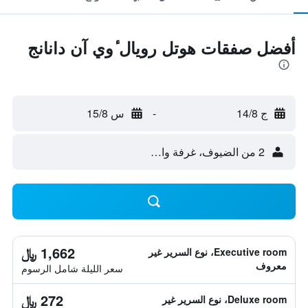
أفضل صفقات هوتل رويال ٔوي آن دانانج
ج 14/8
-
س 15/8
2 من الضيوف، غرفة واحدة
1,662 ﷼
Executive room، نوع السرير غير
معروف
سعر الليلة شامل الرسوم
272 ﷼
Deluxe room، نوع السرير غير