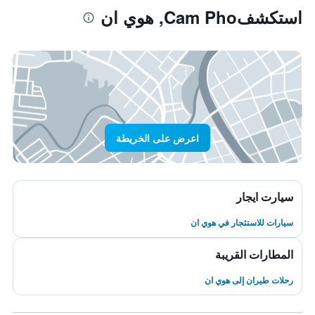
استكشفCam Pho, هوي ان
اعرض على الخريطة
سيارت ايجار
سيارات للاستئجار في هوي ان
المطارات القريبة
رحلات طيران إلى هوي ان