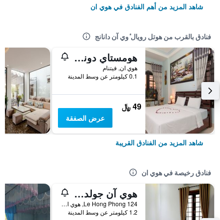
شاهد المزيد من أهم الفنادق في هوي ان
فنادق بالقرب من هوتل رويال ٔوي آن دانانج
هومستاي دونغ نجيويين ريفرسايد
هوي ان, فيتنام
0.1 كيلومتر عن وسط المدينة
49 ﷼
عرض الصفقة
شاهد المزيد من الفنادق القريبة
فنادق رخيصة في هوي ان
هوي آن جولدن هورس فيلا
124 Le Hong Phong, هوي ان, فيتنام
1.2 كيلومتر عن وسط المدينة