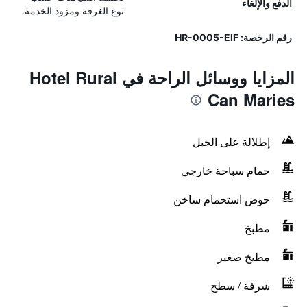
الدفع والإلغاء
نوع الغرفة ومزود الخدمة.
رقم الرخصة: HR-0005-EIF
المزايا ووسائل الراحة في Hotel Rural
Can Maries
إطلالة على الجبل
حمام سباحة خارجي
حوض استحمام ساخن
مطبخ
مطبخ صغير
شرفة / سطح