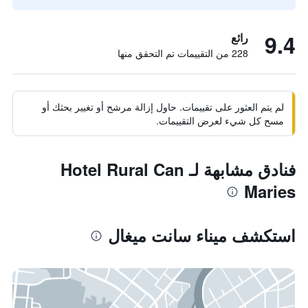
9.4
رائع
228 من التقييمات تم التحقق منها
لم يتم العثور على تقييمات. حاول إزالة مرشح أو تغيير بحثك أو
مسح كل شيء لعرض التقييمات.
فنادق مشابهة لـ Hotel Rural Can
Maries
استكشف ميناء سانت ميغال