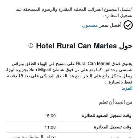
*
يشمل المجموع الضرائب المحلية المقدرة والرسوم المستحقة عند
تسجيل المغادرة.
أفضل سعر
مضمون
حول Hotel Rural Can Maries
يحتوي فندق Rural Can Maries على مسبح في الهواء الطلق وتراس
شمسي وحدائق. كما يقع على تل فوق شاطئ San Miguel بجزيرة ابيزا،
ويطل بشكل رائع على البحر. يقع هذا الفندق البوتيكي على بعد 15 دقيقة
فقط بالسيارة...
المزيد
من الجيد أن تعلم
15:00
وقت تسجيل الصعود للطائرة
11:00
وقت تسجيل المغادرة
تختلف السياسات حسب