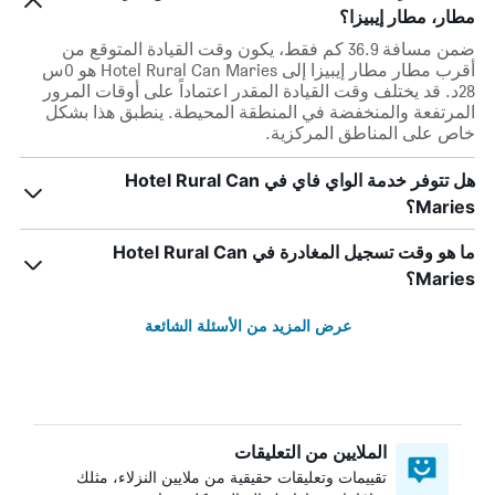
مطار، مطار إيبيزا؟
ضمن مسافة 36.9 كم فقط، يكون وقت القيادة المتوقع من
أقرب مطار مطار إيبيزا إلى Hotel Rural Can Maries هو 0س
28د. قد يختلف وقت القيادة المقدر اعتماداً على أوقات المرور
المرتفعة والمنخفضة في المنطقة المحيطة. ينطبق هذا بشكل
خاص على المناطق المركزية.
هل تتوفر خدمة الواي فاي في Hotel Rural Can
Maries؟
ما هو وقت تسجيل المغادرة في Hotel Rural Can
Maries؟
عرض المزيد من الأسئلة الشائعة
الملايين من التعليقات
تقييمات وتعليقات حقيقية من ملايين النزلاء، مثلك