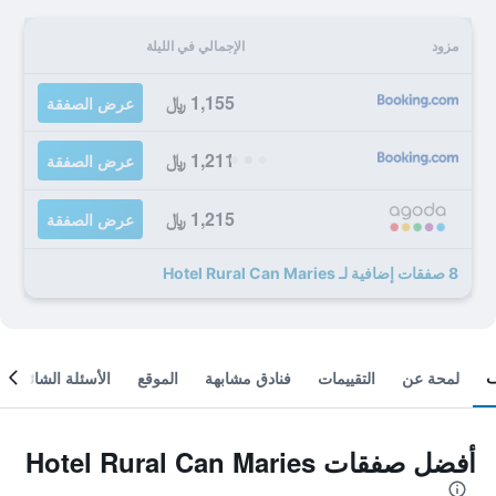
مزود
الإجمالي في الليلة
1,155 ﷼
عرض الصفقة
1,211 ﷼
عرض الصفقة
1,215 ﷼
عرض الصفقة
8 صفقات إضافية لـ Hotel Rural Can Maries
لمحة عن
التقييمات
فنادق مشابهة
الموقع
الأسئلة الشائعة
أفضل صفقات Hotel Rural Can Maries