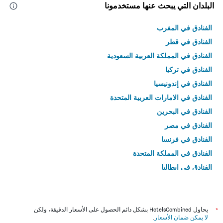
البلدان التي يبحث عنها مستخدمونا
الفنادق في المغرب
الفنادق في قطر
الفنادق في المملكة العربية السعودية
الفنادق في تركيا
الفنادق في إندونيسيا
الفنادق في الامارات العربية المتحدة
الفنادق في البحرين
الفنادق في مصر
الفنادق في فرنسا
الفنادق في المملكة المتحدة
الفنادق في إيطاليا
الفنادق في تايلاند
*
يحاول HotelsCombined بشكل دائم الحصول على الأسعار الدقيقة، ولكن
لا يمكن ضمان الأسعار
.