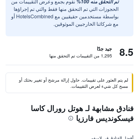
تم التحقق منه 100%
نقوم بجمع وعرض التقييمات من
الحجوزات التي تم التحقق منها فقط والتي تم إجراؤها
بواسطة مستخدمين حقيقيين مع HotelsCombined أو
مع شركائنا الخارجيين الموثوقين.
8.5
جيد جدًا
1,295 من التقييمات تم التحقق منها
لم يتم العثور على تقييمات. حاول إزالة مرشح أو تغيير بحثك أو
مسح كل شيء لعرض التقييمات.
فنادق مشابهة لـ هوتل رورال كاسا
فيسكونديس فارزيا
أفضل الفنادق في لاميغو