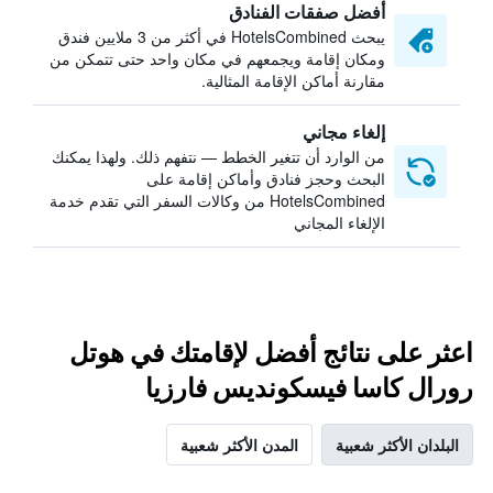
أفضل صفقات الفنادق
يبحث HotelsCombined في أكثر من 3 ملايين فندق
ومكان إقامة ويجمعهم في مكان واحد حتى تتمكن من
مقارنة أماكن الإقامة المثالية.
إلغاء مجاني
من الوارد أن تتغير الخطط — نتفهم ذلك. ولهذا يمكنك
البحث وحجز فنادق وأماكن إقامة على
HotelsCombined من وكالات السفر التي تقدم خدمة
الإلغاء المجاني
اعثر على نتائج أفضل لإقامتك في هوتل
رورال كاسا فيسكونديس فارزيا
البلدان الأكثر شعبية
المدن الأكثر شعبية