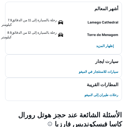
أشهر المعالم
رحلة بالسيارة إلى 11 من الدقائق
7.9
Lamego Cathedral
كيلومتر
رحلة بالسيارة إلى 12 من الدقائق
8.9
Torre de Menagem
كيلومتر
إظهار المزيد
سيارت ايجار
سيارات للاستئجار في لاميغو
المطارات القريبة
رحلات طيران إلى لاميغو
الأسئلة الشائعة عند حجز هوتل رورال
كاسا فيسكونديس فارزيا