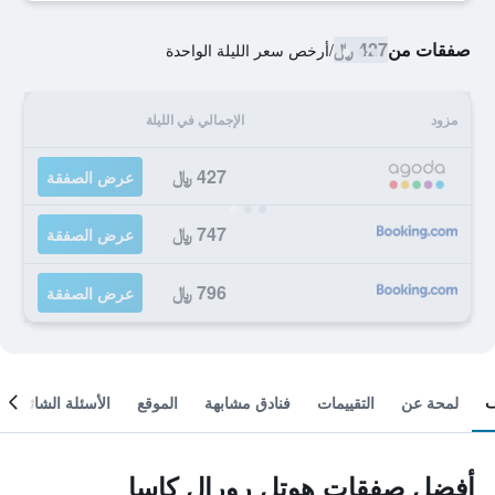
صفقات من
427 ﷼
/
أرخص سعر الليلة الواحدة
مزود
الإجمالي في الليلة
427 ﷼
عرض الصفقة
747 ﷼
عرض الصفقة
796 ﷼
عرض الصفقة
لمحة عن
التقييمات
فنادق مشابهة
الموقع
الأسئلة الشائعة
أفضل صفقات هوتل رورال كاسا