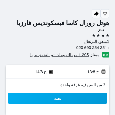
هوتل رورال كاسا فيسكونديس فارزيا
فندق
4 نجوم
لاميغو، البرتغال
+351 254 690 020
ممتاز
1,295 من التقييمات تم التحقق منها
8.5
خ 13/8
-
ج 14/8
2 من الضيوف، غرفة واحدة
بحث