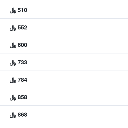
510 ﷼
552 ﷼
600 ﷼
733 ﷼
784 ﷼
858 ﷼
868 ﷼