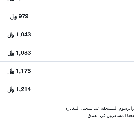
979 ﷼
1,043 ﷼
1,083 ﷼
1,175 ﷼
1,214 ﷼
والرسوم المستحقة عند تسجيل المغادرة.
فعها المسافرون في الفندق.