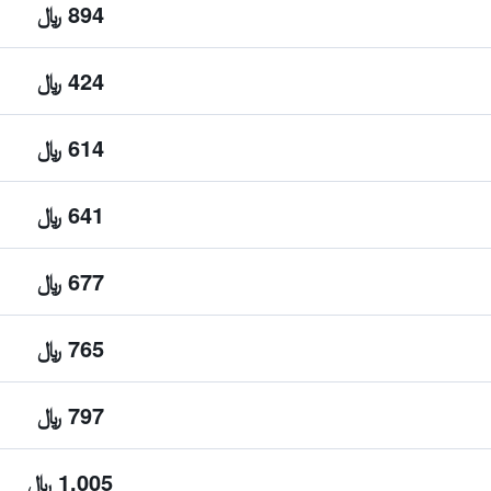
894 ﷼
424 ﷼
614 ﷼
641 ﷼
677 ﷼
765 ﷼
797 ﷼
1,005 ﷼