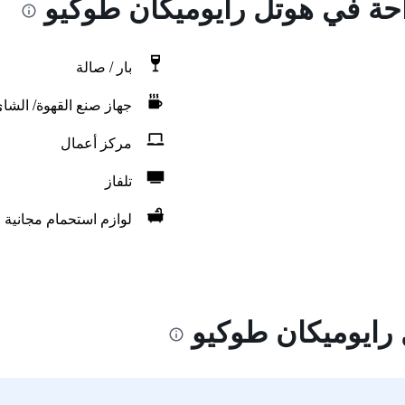
احة في هوتل رايوميكان طوكيو
بار / صالة
جهاز صنع القهوة/ الشا
مركز أعمال
تلفاز
لوازم استحمام مجانية
رايوميكان طوكيو