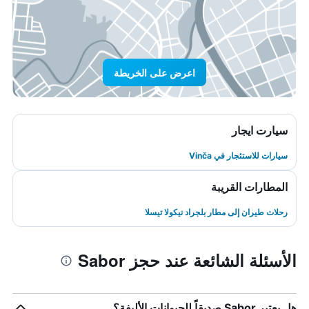
اعرض على الخريطة
سيارت ايجار
سيارات للاستئجار في Vinča
المطارات القريبة
رحلات طيران إلى مطار بلجراد نيكولا تيسلا
الأسئلة الشائعة عند حجز Sabor
هل يعتبر Sabor صديقاً للحيوانات الأليفة؟