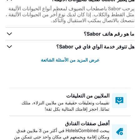
يرحب Sabor باصطحاب الضيوف لمعظم أنواع الحيوانات الأليفة
مثل القطط والكلاب. إذا كان لديك نوع آخر من الحيوانات الأليفة ،
ننصحك بالاتصال بمكتب الاستقبال والتأكد.
ما هو رقم هاتف Sabor؟
هل تتوفر خدمة الواي فاي في Sabor؟
عرض المزيد من الأسئلة الشائعة
الملايين من التعليقات
تقييمات وتعليقات حقيقية من ملايين النزلاء، مثلك
تمامًا. احجز إقامتك المثالية بكل ثقة!
أفضل صفقات الفنادق
يبحث HotelsCombined في أكثر من 3 ملايين فندق
ومكان إقامة ويجمعهم في مكان واحد حتى تتمكن من