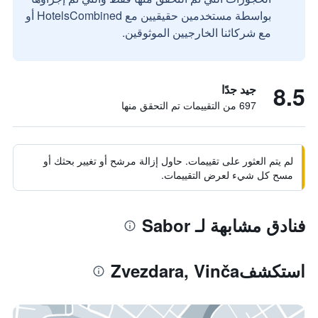
بواسطة مستخدمين حقيقيين مع HotelsCombined أو
مع شركائنا الخارجيين الموثوقين.
8.5
جيد جدًا
697 من التقييمات تم التحقق منها
لم يتم العثور على تقييمات. حاول إزالة مرشح أو تغيير بحثك أو
مسح كل شيء لعرض التقييمات.
فنادق مشابهة لـ Sabor
استكشفZvezdara, Vinča