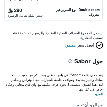
290 ﷼
Double room، نوع السرير غير
معروف
سعر الليلة شامل الرسوم
*
يشمل المجموع الضرائب المحلية المقدرة والرسوم المستحقة عند
تسجيل المغادرة.
أفضل سعر
مضمون
حول Sabor
يقع مكان إقامة "Sabor" في بلغراد، على بعد 9 كم من معبد سانت
سافا، ويتميز بحديقة ومواقف خاصة للسيارات مجاناً وتراس ومطعم.
لدى هذا الفندق المصنف 3 نجوم غرف مكيفة مع واي فاي مجاني وحمّام
خاص في كل منها، ...
المزيد
من الجيد أن تعلم