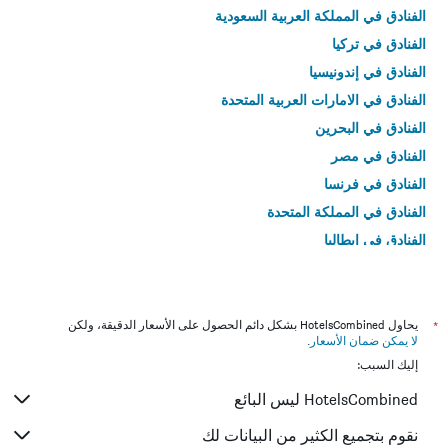
الفنادق في المملكة العربية السعودية
الفنادق في تركيا
الفنادق في إندونيسيا
الفنادق في الامارات العربية المتحدة
الفنادق في البحرين
الفنادق في مصر
الفنادق في فرنسا
الفنادق في المملكة المتحدة
الفنادق في إيطاليا
الفنادق في تايلاند
*
يحاول HotelsCombined بشكل دائم الحصول على الأسعار الدقيقة، ولكن
لا يمكن ضمان الأسعار
.
إليك السبب:
HotelsCombined ليس البائع
نقوم بتجميع الكثير من البيانات لك