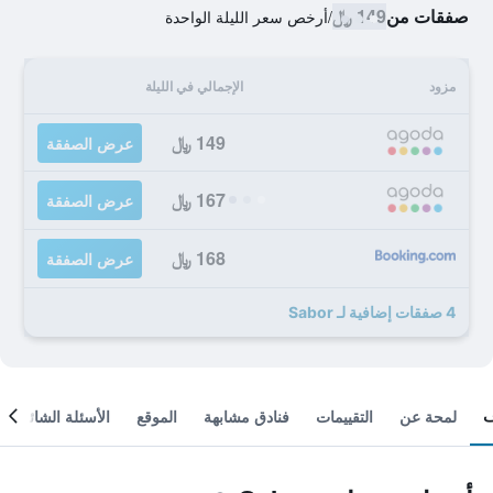
صفقات من
149 ﷼
/
أرخص سعر الليلة الواحدة
مزود
الإجمالي في الليلة
149 ﷼
عرض الصفقة
167 ﷼
عرض الصفقة
168 ﷼
عرض الصفقة
4 صفقات إضافية لـ Sabor
لمحة عن
التقييمات
فنادق مشابهة
الموقع
الأسئلة الشائعة