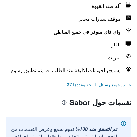
آلة صنع القهوة
موقف سيارات مجاني
واي فاي متوفر في جميع المناطق
تلفاز
انترنت
يسمح بالحيوانات الأليفة عند الطلب. قد يتم تطبيق رسوم
عرض جميع وسائل الراحة وعددها 37
تقييمات حول Sabor
تم التحقق منه 100%
نقوم بجمع وعرض التقييمات من
الحجوزات التي تم التحقق منها فقط والتي تم إجراؤها