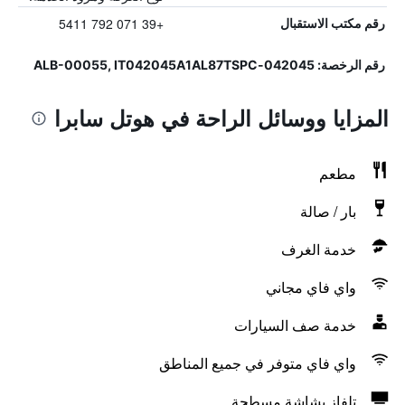
+39 071 792 5411
رقم مكتب الاستقبال
رقم الرخصة: 042045-ALB-00055, IT042045A1AL87TSPC
المزايا ووسائل الراحة في هوتل سابرا
مطعم
بار / صالة
خدمة الغرف
واي فاي مجاني
خدمة صف السيارات
واي فاي متوفر في جميع المناطق
تلفاز بشاشة مسطحة