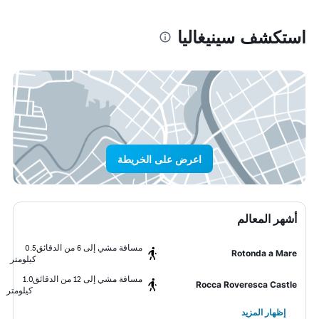
استكشف سينيغاليا
اعرض على الخريطة
أشهر المعالم
مسافة مشي إلى 6 من الدقائق
0.5
Rotonda a Mare
كيلومتر
مسافة مشي إلى 12 من الدقائق
1.0
Rocca Roveresca Castle
كيلومتر
إظهار المزيد