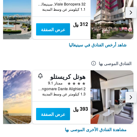
Viale Bonopera 32, سينيغاليا, مقاطعة أنكونا, إيطاليا
1.1 كيلومتر عن وسط المدينة
312 ﷼
عرض الصفقة
شاهد أرخص الفنادق في سينيغاليا
الفنادق الموصى بها
هوتل كريستلو
4 نجوم
ممتاز 9.1
Lungomare Dante Alighieri 2, سينيغاليا, مقاطعة أنكونا, إيطاليا
1.3 كيلومتر عن وسط المدينة
393 ﷼
عرض الصفقة
مشاهدة الفنادق الأخرى الموصى بها