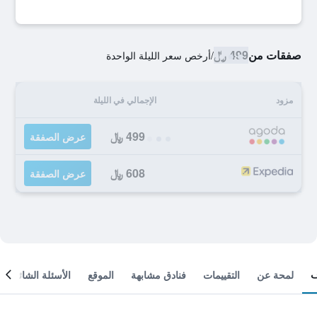
صفقات من
499 ﷼
/
أرخص سعر الليلة الواحدة
مزود
الإجمالي في الليلة
499 ﷼
عرض الصفقة
608 ﷼
عرض الصفقة
لمحة عن
التقييمات
فنادق مشابهة
الموقع
الأسئلة الشائعة