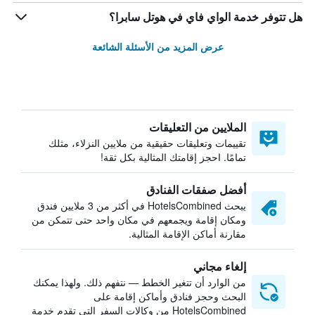
هل تتوفر خدمة الواي فاي في هوتل سابرا؟
عرض المزيد من الأسئلة الشائعة
الملايين من التعليقات
تقييمات وتعليقات حقيقية من ملايين النزلاء، مثلك
تمامًا. احجز إقامتك المثالية بكل ثقة!
أفضل صفقات الفنادق
يبحث HotelsCombined في أكثر من 3 ملايين فندق
ومكان إقامة ويجمعهم في مكان واحد حتى تتمكن من
مقارنة أماكن الإقامة المثالية.
إلغاء مجاني
من الوارد أن تتغير الخطط — نتفهم ذلك. ولهذا يمكنك
البحث وحجز فنادق وأماكن إقامة على
HotelsCombined من وكالات السفر التي تقدم خدمة