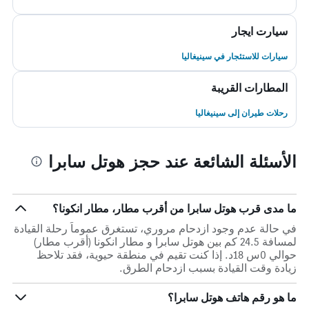
سيارت ايجار
سيارات للاستئجار في سينيغاليا
المطارات القريبة
رحلات طيران إلى سينيغاليا
الأسئلة الشائعة عند حجز هوتل سابرا
ما مدى قرب هوتل سابرا من أقرب مطار، مطار انكونا؟
في حالة عدم وجود ازدحام مروري، تستغرق عموماً رحلة القيادة
لمسافة 24.5 كم بين هوتل سابرا و مطار انكونا (أقرب مطار)
حوالي 0س 18د. إذا كنت تقيم في منطقة حيوية، فقد تلاحظ
زيادة وقت القيادة بسبب ازدحام الطرق.
ما هو رقم هاتف هوتل سابرا؟