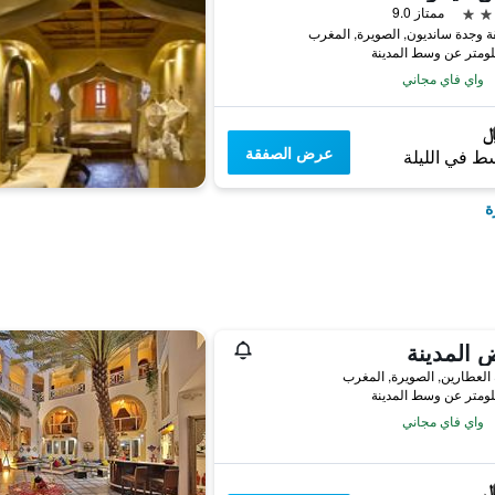
ممتاز 9.0
واي فاي مجاني
عرض الصفقة
ط في الليلة
ة
 المدينة
واي فاي مجاني