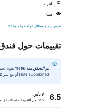
انترنت
سبا
عرض جميع وسائل الراحة وعددها 31
تقييمات حول فندق
تم التحقق منه 100%
نقوم بجم
HotelsCombined أو مع شركائنا الخارجيين الموثوقين.
6.5
لا بأس
615 من التقييمات تم التحقق منها