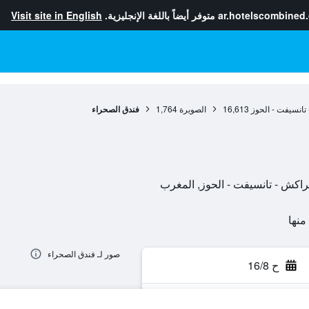
ar.hotelscombined
متوفر أيضاً باللغة الإنجليزية.
Visit site in English
تانسيفت - الحوز
16,613
الصويرة
1,764
فندق الصحراء
صور لـ فندق الصحراء
ح 16/8