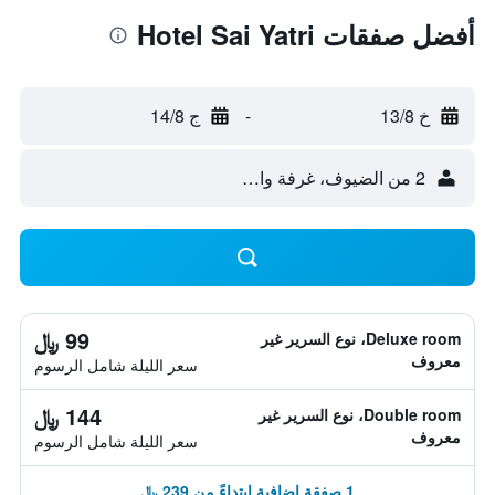
أفضل صفقات Hotel Sai Yatri
خ 13/8
-
ج 14/8
2 من الضيوف، غرفة واحدة
99 ﷼
Deluxe room، نوع السرير غير
معروف
سعر الليلة شامل الرسوم
144 ﷼
Double room، نوع السرير غير
معروف
سعر الليلة شامل الرسوم
1 صفقة إضافية ابتداءً من 239 ﷼