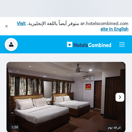
ar.hotelscombined.com
متوفر أيضاً باللغة الإنجليزية.
Visit
site in English
غرفة نوم
1/36
آخ