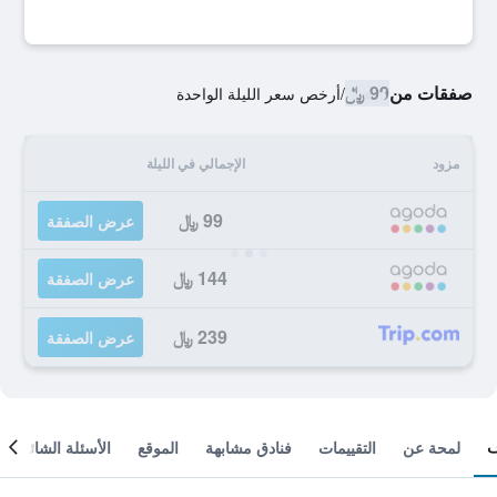
صفقات من
99 ﷼
/
أرخص سعر الليلة الواحدة
مزود
الإجمالي في الليلة
99 ﷼
عرض الصفقة
144 ﷼
عرض الصفقة
239 ﷼
عرض الصفقة
لمحة عن
التقييمات
فنادق مشابهة
الموقع
الأسئلة الشائعة