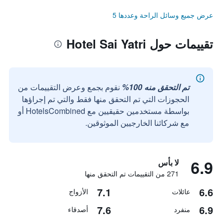
عرض جميع وسائل الراحة وعددها 5
تقييمات حول Hotel Sai Yatri
تم التحقق منه 100%
نقوم بجمع وعرض التقييمات من
الحجوزات التي تم التحقق منها فقط والتي تم إجراؤها
بواسطة مستخدمين حقيقيين مع HotelsCombined أو
مع شركائنا الخارجيين الموثوقين.
6.9
لا بأس
271 من التقييمات تم التحقق منها
7.1
6.6
عائلات
الأزواج
7.6
6.9
منفرد
أصدقاء