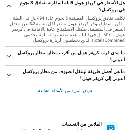
هل الأسعار في كريفز هوتل قابلة للمقارنة بفنادق 3 نجوم
في بروكسل؟
تكلف فنادق بروكسل المصنفة 3 نجوم عادة 494 ﷼ في الليلة ،
ولكن وسطياً يتوفر كريفز هوتل بسعر أقل بنسبة 2% عن معدل
السعر في المنطقة. يمكنك الاستمتاع عادة بالاقامة في كريفز
هوتل بـ 507 ﷼ في الليلة. هذه صفقة رائعة لمستخدمي
HotelsCombined الذين يخططون لزيارة بروكسل.
ما مدى قرب كريفز هوتل من أقرب مطار، مطار بروكسل
الدولي؟
ما هي أفضل طريقة لينتقل الضيوف من مطار بروكسل
الدولي إلى كريفز هوتل؟
عرض المزيد من الأسئلة الشائعة
الملايين من التعليقات