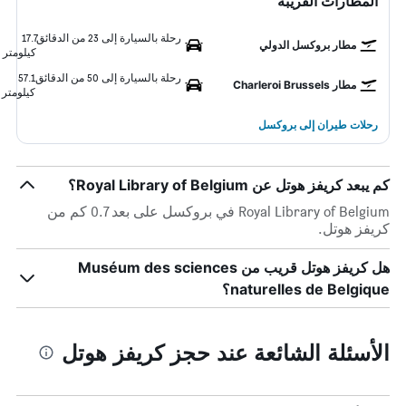
المطارات القريبة
رحلة بالسيارة إلى 23 من الدقائق
17.7
مطار بروكسل الدولي
كيلومتر
رحلة بالسيارة إلى 50 من الدقائق
57.1
مطار Charleroi Brussels
كيلومتر
رحلات طيران إلى بروكسل
كم يبعد كريفز هوتل عن Royal Library of Belgium؟
Royal Library of Belgium في بروكسل على بعد 0.7 كم من
كريفز هوتل.
هل كريفز هوتل قريب من Muséum des sciences
naturelles de Belgique؟
الأسئلة الشائعة عند حجز كريفز هوتل