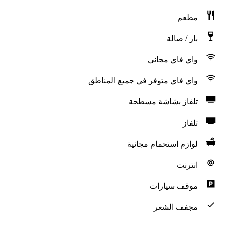
مطعم
بار / صالة
واي فاي مجاني
واي فاي متوفر في جميع المناطق
تلفاز بشاشة مسطحة
تلفاز
لوازم استحمام مجانية
انترنت
موقف سيارات
مجفف الشعر