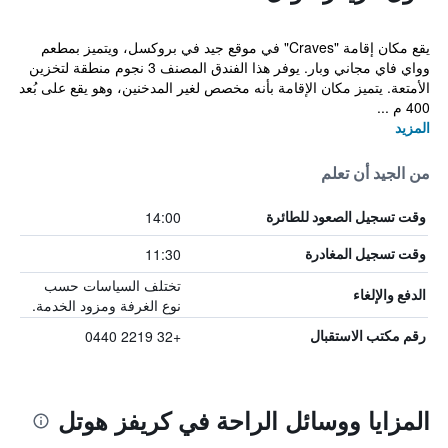
يقع مكان إقامة "Craves" في موقع جيد في بروكسل، ويتميز بمطعم
وواي فاي مجاني وبار. يوفر هذا الفندق المصنف 3 نجوم منطقة لتخزين
الأمتعة. يتميز مكان الإقامة بأنه مخصص لغير المدخنين، وهو يقع على بُعد
400 م ...
المزيد
من الجيد أن تعلم
14:00
وقت تسجيل الصعود للطائرة
11:30
وقت تسجيل المغادرة
تختلف السياسات حسب
الدفع والإلغاء
نوع الغرفة ومزود الخدمة.
+32 2219 0440
رقم مكتب الاستقبال
المزايا ووسائل الراحة في كريفز هوتل