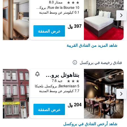
3 نجوم
ممتاز 8.0
10 Rue de la Bourse, بروكسل, بلجيكا
0.1 كيلومتر عن وسط المدينة
397 ﷼
عرض الصفقة
شاهد المزيد من الفنادق القريبة
فنادق رخيصة في بروكسل
بنتاهوتل بروسلز إيربورت
3 نجوم
جيد 7.6
Berkenlaan 5, بروكسل, بلجيكا
7.7 كيلومتر عن وسط المدينة
204 ﷼
عرض الصفقة
شاهد أرخص الفنادق في بروكسل