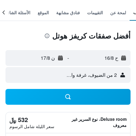
لمحة عن
التقييمات
فنادق مشابهة
الموقع
الأسئلة الشائعة
أفضل صفقات كريفز هوتل
ح 16/8
-
ن 17/8
2 من الضيوف، غرفة واحدة
532 ﷼
Deluxe room، نوع السرير غير
معروف
سعر الليلة شامل الرسوم