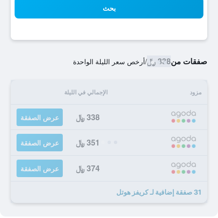
بحث
صفقات من
338 ﷼
/
أرخص سعر الليلة الواحدة
مزود
الإجمالي في الليلة
338 ﷼
عرض الصفقة
351 ﷼
عرض الصفقة
374 ﷼
عرض الصفقة
31 صفقة إضافية لـ كريفز هوتل