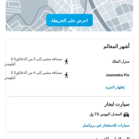
اعرض على الخريطة
أشهر المعالم
مسافة مشي إلى 3 من الدقائق
0.3
منزل الملك
كيلومتر
مسافة مشي إلى 4 من الدقائق
0.3
Jeanneke Pis
كيلومتر
إظهار المزيد
سيارت ايجار
المعدل اليومي 73 ﷼
سيارات للاستئجار في بروكسل