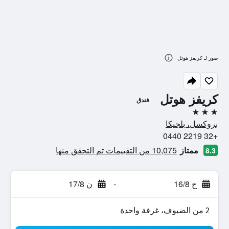
صور لـ كريفز هوتل
كريفز هوتل
فندق
3 نجوم
بروكسل، بلجيكا
+32 2219 0440
ممتاز
10,075 من التقييمات تم التحقق منها
8.3
ح 16/8
-
ن 17/8
2 من الضيوف، غرفة واحدة