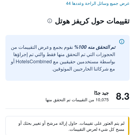
عرض جميع وسائل الراحة وعددها 44
تقييمات حول كريفز هوتل
تم التحقق منه 100%
نقوم بجمع وعرض التقييمات من
الحجوزات التي تم التحقق منها فقط والتي تم إجراؤها
بواسطة مستخدمين حقيقيين مع HotelsCombined أو
مع شركائنا الخارجيين الموثوقين.
8.3
جيد جدًا
10,075 من التقييمات تم التحقق منها
لم يتم العثور على تقييمات. حاول إزالة مرشح أو تغيير بحثك أو
مسح كل شيء لعرض التقييمات.