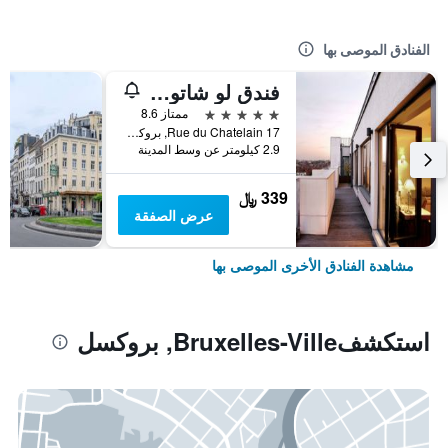
الفنادق الموصى بها
فندق لو شاتولان
5 نجوم
ممتاز 8.6
17 Rue du Chatelain, بروكسل, بلجيكا
2.9 كيلومتر عن وسط المدينة
339 ﷼
عرض الصفقة
مشاهدة الفنادق الأخرى الموصى بها
استكشفBruxelles-Ville, بروكسل