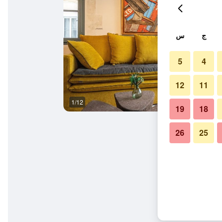
ج
س
5
4
12
11
1/12
آخر
19
18
26
25