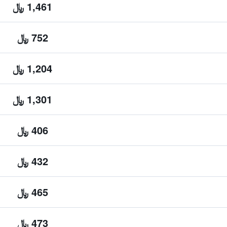
1,461 ﷼
752 ﷼
1,204 ﷼
1,301 ﷼
406 ﷼
432 ﷼
465 ﷼
473 ﷼