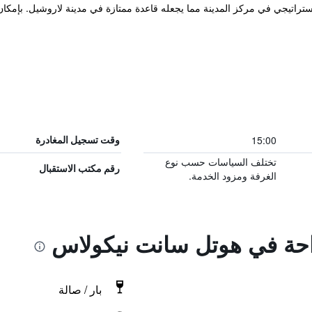
نف 3 نجوم في مكان إستراتيجي في مركز المدينة مما يجعله قاعدة ممتازة في مدينة لاروشيل. ب
15:00
وقت تسجيل المغادرة
تختلف السياسات حسب نوع
رقم مكتب الاستقبال
الغرفة ومزود الخدمة.
راحة في هوتل سانت نيكولاس
بار / صالة