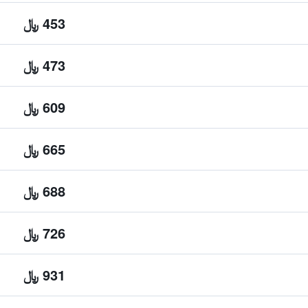
453 ﷼
473 ﷼
609 ﷼
665 ﷼
688 ﷼
726 ﷼
931 ﷼