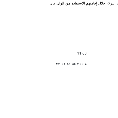
إمكان النزلاء خلال إقامتهم الاستفادة من الواي فاي
11:00
+33 5 46 41 71 55