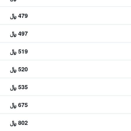
479 ﷼
497 ﷼
519 ﷼
520 ﷼
535 ﷼
675 ﷼
802 ﷼