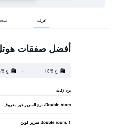
غرف
لمحة
أفضل صفقات هوتل
خ 13/8
-
ج 14/8
نوع الإقامة
Double room، نوع السرير غير معروف
Double room، 1 سرير كوين