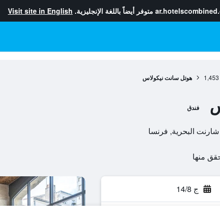
ar.hotelscombined
متوفر أيضاً باللغة الإنجليزية.
Visit site in English
1,453
هوتل سانت نيكولاس
س
فندق
ج 14/8