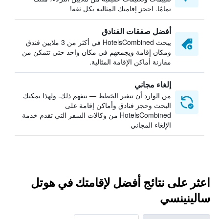
تمامًا. احجز إقامتك المثالية بكل ثقة!
أفضل صفقات الفنادق
يبحث HotelsCombined في أكثر من 3 ملايين فندق
ومكان إقامة ويجمعهم في مكان واحد حتى تتمكن من
مقارنة أماكن الإقامة المثالية.
إلغاء مجاني
من الوارد أن تتغير الخطط — نتفهم ذلك. ولهذا يمكنك
البحث وحجز فنادق وأماكن إقامة على
HotelsCombined من وكالات السفر التي تقدم خدمة
الإلغاء المجاني
اعثر على نتائج أفضل لإقامتك في هوتل
سالينينسي