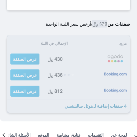
صفقات من
430 ﷼
/
أرخص سعر الليلة الواحدة
مزود
الإجمالي في الليلة
430 ﷼
عرض الصفقة
436 ﷼
عرض الصفقة
812 ﷼
عرض الصفقة
4 صفقات إضافية لـ هوتل سالينينسي
لمحة عن
التقييمات
فنادق مشابهة
الموقع
الأسئلة الشائعة