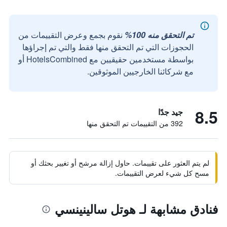
تم التحقق منه 100%
نقوم بجمع وعرض التقييمات من
الحجوزات التي تم التحقق منها فقط والتي تم إجراؤها
بواسطة مستخدمين حقيقيين مع HotelsCombined أو
مع شركائنا الخارجيين الموثوقين.
8.5
جيد جدًا
392 من التقييمات تم التحقق منها
لم يتم العثور على تقييمات. حاول إزالة مرشح أو تغيير بحثك أو
مسح كل شيء لعرض التقييمات.
فنادق مشابهة لـ هوتل سالينينسي