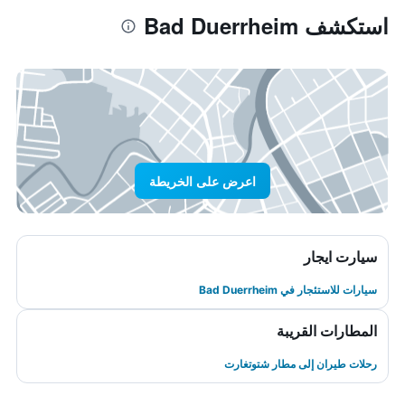
استكشف Bad Duerrheim
اعرض على الخريطة
سيارت ايجار
سيارات للاستئجار في Bad Duerrheim
المطارات القريبة
رحلات طيران إلى مطار شتوتغارت