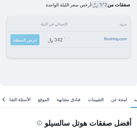
صفقات من
342 ﷼
/
أرخص سعر الليلة الواحدة
مزود
الإجمالي في الليلة
342 ﷼
عرض الصفقة
لمحة عن
التقييمات
فنادق مشابهة
الموقع
الأسئلة الشائعة
أفضل صفقات هوتل سالسيلو