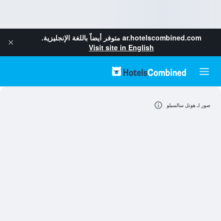
ar.hotelscombined.com
متوفر أيضاً باللغة الإنجليزية.
Visit site in English
صور لـ هوتل سالسيلو