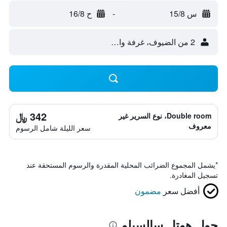
س 15/8
-
ح 16/8
2 من الضيوف، غرفة واحدة
342 ﷼
Double room، نوع السرير غير
معروف
سعر الليلة شامل الرسوم
*
يشمل المجموع الضرائب المحلية المقدرة والرسوم المستحقة عند
تسجيل المغادرة.
أفضل سعر
مضمون
حول هوتل سالسيلو