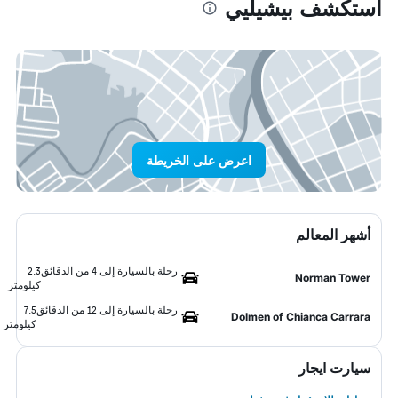
استكشف بيشيليي
اعرض على الخريطة
أشهر المعالم
رحلة بالسيارة إلى 4 من الدقائق
2.3
Norman Tower
كيلومتر
رحلة بالسيارة إلى 12 من الدقائق
7.5
Dolmen of Chianca Carrara
كيلومتر
سيارت ايجار