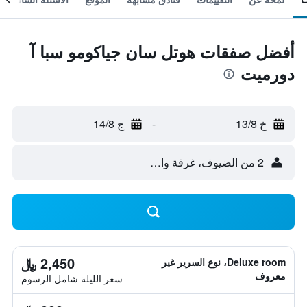
أفضل صفقات هوتل سان جياكومو سبا آ
دورميت
خ 13/8
-
ج 14/8
2 من الضيوف، غرفة واحدة
2,450 ﷼
Deluxe room، نوع السرير غير
معروف
سعر الليلة شامل الرسوم