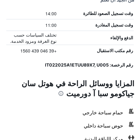
14:00
وقت تسجيل الصعود للطائرة
11:00
وقت تسجيل المغادرة
تختلف السياسات حسب
الدفع والإلغاء
نوع الغرفة ومزود الخدمة.
+39 046 439 1560
رقم مكتب الاستقبال
رقم الرخصة: IT022025A1ETUU89X7, U005
المزايا ووسائل الراحة في هوتل سان
جياكومو سبا آ دورميت
حمام سباحة خارجي
حوض سباحة داخلي
مركز اللياقة البدنية