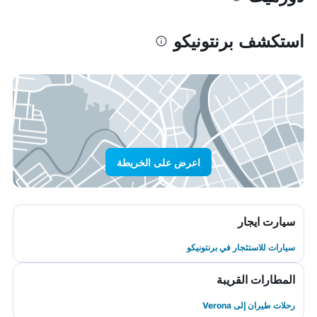
استكشف برنتونيكو
اعرض على الخريطة
سيارت ايجار
سيارات للاستئجار في برنتونيكو
المطارات القريبة
رحلات طيران إلى Verona