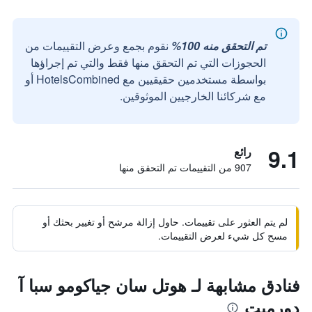
تم التحقق منه 100%
نقوم بجمع وعرض التقييمات من
الحجوزات التي تم التحقق منها فقط والتي تم إجراؤها
بواسطة مستخدمين حقيقيين مع HotelsCombined أو
مع شركائنا الخارجيين الموثوقين.
9.1
رائع
907 من التقييمات تم التحقق منها
لم يتم العثور على تقييمات. حاول إزالة مرشح أو تغيير بحثك أو
مسح كل شيء لعرض التقييمات.
فنادق مشابهة لـ هوتل سان جياكومو سبا آ
دورميت