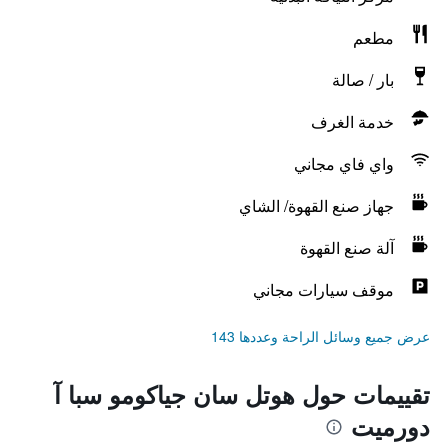
مطعم
بار / صالة
خدمة الغرف
واي فاي مجاني
جهاز صنع القهوة/ الشاي
آلة صنع القهوة
موقف سيارات مجاني
عرض جميع وسائل الراحة وعددها 143
تقييمات حول هوتل سان جياكومو سبا آ
دورميت