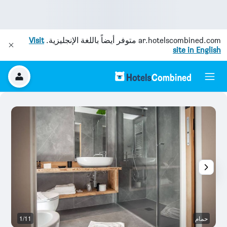
ar.hotelscombined.com
متوفر أيضاً باللغة الإنجليزية.
Visit
site in English
حمام
1/11
آخ