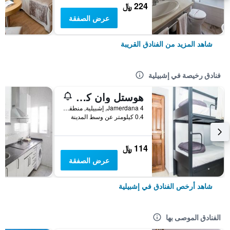
224 ﷼
عرض الصفقة
شاهد المزيد من الفنادق القريبة
فنادق رخيصة في إشبيلية
هوستل وان كاتدرال
Jamerdana 4, إشبيلية, منطقة أندلوسيا, أسبانيا
0.4 كيلومتر عن وسط المدينة
114 ﷼
عرض الصفقة
شاهد أرخص الفنادق في إشبيلية
الفنادق الموصى بها