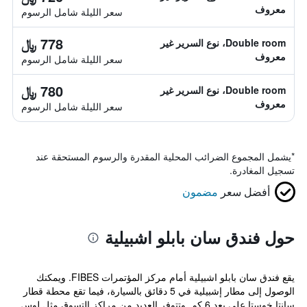
معروف
سعر الليلة شامل الرسوم
778 ﷼
Double room، نوع السرير غير
معروف
سعر الليلة شامل الرسوم
780 ﷼
Double room، نوع السرير غير
معروف
سعر الليلة شامل الرسوم
*
يشمل المجموع الضرائب المحلية المقدرة والرسوم المستحقة عند
تسجيل المغادرة.
أفضل سعر
مضمون
حول فندق سان بابلو اشبيلية
يقع فندق سان بابلو اشبيلية أمام مركز المؤتمرات FIBES. ويمكنك
الوصول إلى مطار إشبيلية في 5 دقائق بالسيارة، فيما تقع محطة قطار
سانتا خوستا على بعد 6 كم. وتتوفر العديد من مراكز التسوق مثل لوس