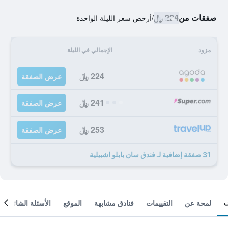
صفقات من
224 ﷼
/
أرخص سعر الليلة الواحدة
مزود
الإجمالي في الليلة
224 ﷼
عرض الصفقة
241 ﷼
عرض الصفقة
253 ﷼
عرض الصفقة
31 صفقة إضافية لـ فندق سان بابلو اشبيلية
لمحة عن
التقييمات
فنادق مشابهة
الموقع
الأسئلة الشائعة