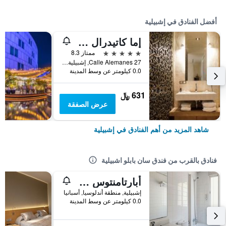
أفضل الفنادق في إشبيلية
إما كاتيدرال ميرسر هوتل
5 نجوم
ممتاز 8.3
Calle Alemanes 27, إشبيلية, منطقة أندلوسيا, أسبانيا
0.0 كيلومتر عن وسط المدينة
631 ﷼
عرض الصفقة
شاهد المزيد من أهم الفنادق في إشبيلية
فنادق بالقرب من فندق سان بابلو اشبيلية
أبارتامنتوس فيرتيسي بيب رامبلا
إشبيلية, منطقة أندلوسيا, أسبانيا
0.0 كيلومتر عن وسط المدينة