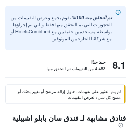
تم التحقق منه 100%
نقوم بجمع وعرض التقييمات من
الحجوزات التي تم التحقق منها فقط والتي تم إجراؤها
بواسطة مستخدمين حقيقيين مع HotelsCombined أو
مع شركائنا الخارجيين الموثوقين.
8.1
جيد جدًا
4,453 من التقييمات تم التحقق منها
لم يتم العثور على تقييمات. حاول إزالة مرشح أو تغيير بحثك أو
مسح كل شيء لعرض التقييمات.
فنادق مشابهة لـ فندق سان بابلو اشبيلية