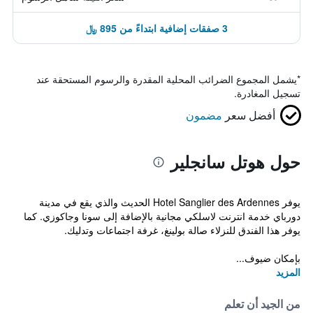
3 صفقات إضافية ابتداءً من 895 ﷼
*
يشمل المجموع الضرائب المحلية المقدرة والرسوم المستحقة عند
تسجيل المغادرة.
أفضل سعر
مضمون
حول هوتل سانجلير
يوفر Hotel Sanglier des Ardennes الحديث والذي يقع في مدينة
دورباي خدمة انترنت لاسلكي مجانية بالإضافة إلى سونا وجاكوزي. كما
يوفر هذا الفندق للنزلاء صالة بولينغ، غرفة اجتماعات وتدليك.
بإمكان ضيوف...
المزيد
من الجيد أن تعلم