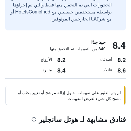
الحجوزات التي تم التحقق منها فقط والتي تم إجراؤها
بواسطة مستخدمين حقيقيين مع HotelsCombined أو
مع شركائنا الخارجيين الموثوقين.
8.4
جيد جدًا
849 من التقييمات تم التحقق منها
8.2
8.2
أصدقاء
الأزواج
8.4
8.6
عائلات
منفرد
لم يتم العثور على تقييمات. حاول إزالة مرشح أو تغيير بحثك أو
مسح كل شيء لعرض التقييمات.
فنادق مشابهة لـ هوتل سانجلير