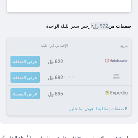
صفقات من
822 ﷼
/
أرخص سعر الليلة الواحدة
مزود
الإجمالي في الليلة
822 ﷼
عرض الصفقة
892 ﷼
عرض الصفقة
895 ﷼
عرض الصفقة
5 صفقات إضافية لـ هوتل سانجلير
لمحة عن
التقييمات
فنادق مشابهة
الموقع
الأسئلة الشائعة