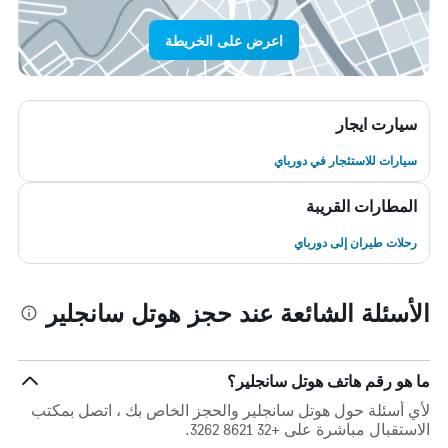
اعرض على الخريطة
سيارت ايجار
سيارات للاستئجار في دورباي
المطارات القريبة
رحلات طيران إلى دورباي
الأسئلة الشائعة عند حجز هوتل سانجلير
ما هو رقم هاتف هوتل سانجلير؟
لأي أسئلة حول هوتل سانجلير والحجز الخاص بك ، اتصل بمكتب
الاستقبال مباشرة على +32 8621 3262.