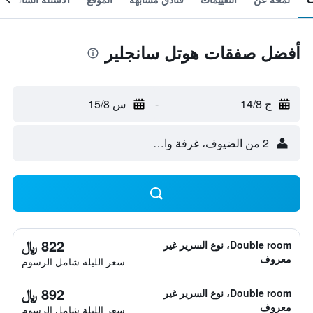
أفضل صفقات هوتل سانجلير
ج 14/8
-
س 15/8
2 من الضيوف، غرفة واحدة
822 ﷼
Double room، نوع السرير غير
معروف
سعر الليلة شامل الرسوم
892 ﷼
Double room، نوع السرير غير
معروف
سعر الليلة شامل الرسوم