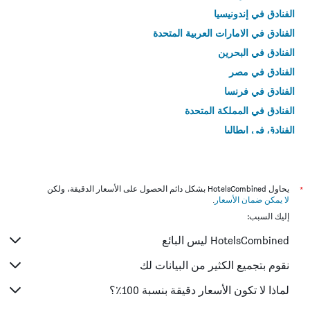
الفنادق في إندونيسيا
الفنادق في الامارات العربية المتحدة
الفنادق في البحرين
الفنادق في مصر
الفنادق في فرنسا
الفنادق في المملكة المتحدة
الفنادق في إيطاليا
الفنادق في تايلاند
*
يحاول HotelsCombined بشكل دائم الحصول على الأسعار الدقيقة، ولكن
لا يمكن ضمان الأسعار
.
إليك السبب:
HotelsCombined ليس البائع
نقوم بتجميع الكثير من البيانات لك
لماذا لا تكون الأسعار دقيقة بنسبة 100٪؟