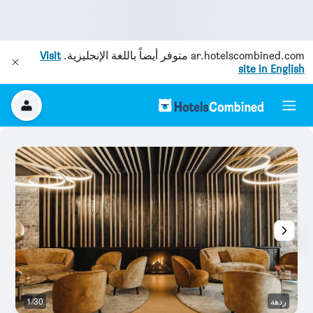
ar.hotelscombined.com
متوفر أيضاً باللغة الإنجليزية.
Visit
site in English
ردهة
1/30
آخ