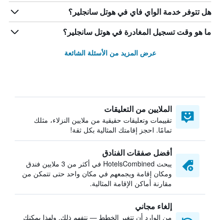
هل تتوفر خدمة الواي فاي في هوتل سانجلير؟
ما هو وقت تسجيل المغادرة في هوتل سانجلير؟
عرض المزيد من الأسئلة الشائعة
الملايين من التعليقات
تقييمات وتعليقات حقيقية من ملايين النزلاء، مثلك
تمامًا. احجز إقامتك المثالية بكل ثقة!
أفضل صفقات الفنادق
يبحث HotelsCombined في أكثر من 3 ملايين فندق
ومكان إقامة ويجمعهم في مكان واحد حتى تتمكن من
مقارنة أماكن الإقامة المثالية.
إلغاء مجاني
من الوارد أن تتغير الخطط — نتفهم ذلك. ولهذا يمكنك