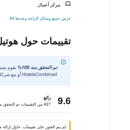
مركز أعمال
عرض جميع وسائل الراحة وعددها 84
تقييمات حول هوتي
تم التحقق منه 100%
نقوم بجم
HotelsCombined أو مع شركائنا الخارجيين الموثوقين.
9.6
رائع
427 من التقييمات تم التحقق منها
لم يتم العثور على تقييمات. حاول إزال