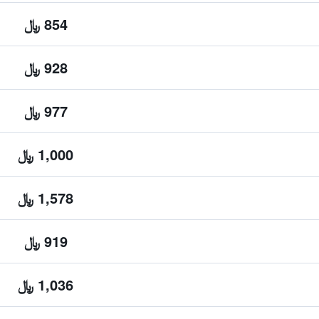
854 ﷼
928 ﷼
977 ﷼
1,000 ﷼
1,578 ﷼
919 ﷼
1,036 ﷼