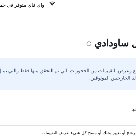
واي فاي متوفر في جمي
ل ساودادي
ع وعرض التقييمات من الحجوزات التي تم التحقق منها فقط والتي تم 
ة مرشح أو تغيير بحثك أو مسح كل شيء لعرض التقييمات.