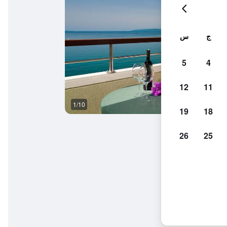
ج
س
5
4
12
11
1/10
آخر
19
18
26
25