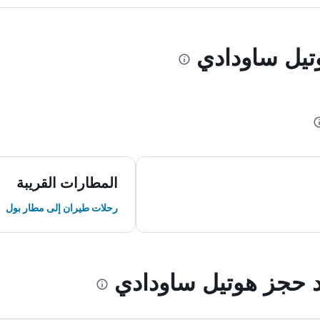
وتيل ساودادي
المطارات القريبة
رحلات طيران إلى مطار بول
ند حجز هوتيل ساودادي