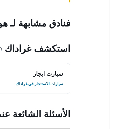
فنادق مشابهة لـ ه
استكشف غراداك
سيارت ايجار
سيارات للاستئجار في غراداك
الأسئلة الشائعة ع