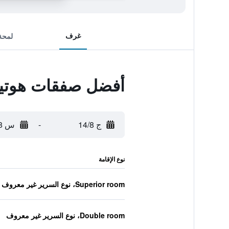
غرف
لمحة
أفضل صفقات هوتي
ج 14/8
-
س 15/8
نوع الإقامة
Superior room، نوع السرير غير معروف
Double room، نوع السرير غير معروف