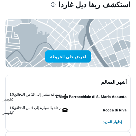
استكشف ريفا ديل غاردا
اعرض على الخريطة
أشهر المعالم
مسافة مشي إلى 18 من الدقائق
1.5
Chiesa Parrocchiale di S. Maria Assunta
كيلومتر
رحلة بالسيارة إلى 4 من الدقائق
1.5
Rocca di Riva
كيلومتر
إظهار المزيد