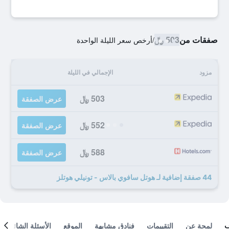
صفقات من
503 ﷼
/
أرخص سعر الليلة الواحدة
مزود
الإجمالي في الليلة
503 ﷼
عرض الصفقة
552 ﷼
عرض الصفقة
588 ﷼
عرض الصفقة
44 صفقة إضافية لـ هوتل سافوي بالاس - تونيلي هوتلز
لمحة عن
التقييمات
فنادق مشابهة
الموقع
الأسئلة الشائعة