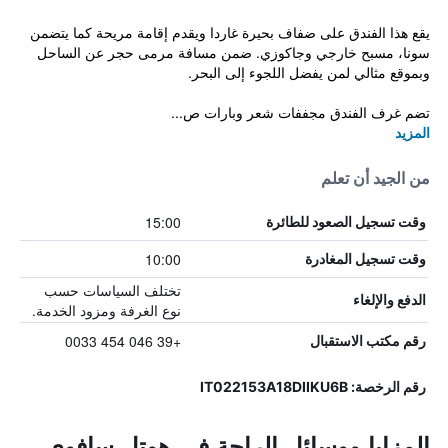
يقع هذا الفندق على ضفاف بحيرة غاردا ويقدم إقامة مريحة كما يتضمن
سونا، مسبح خارجي وجاكوزي. ضمن مسافة مرمى حجر عن الساحل
وبموقع مثالي لمن يفضل اللجوء إلى البحر.
تضم غرف الفندق مجففات شعر وبارات ص...
المزيد
من الجيد أن تعلم
15:00
وقت تسجيل الصعود للطائرة
10:00
وقت تسجيل المغادرة
تختلف السياسات حسب
الدفع والإلغاء
نوع الغرفة ومزود الخدمة.
+39 046 454 0033
رقم مكتب الاستقبال
رقم الرخصة: IT022153A18DIIKU6B
المزايا ووسائل الراحة في هوتل سافوي