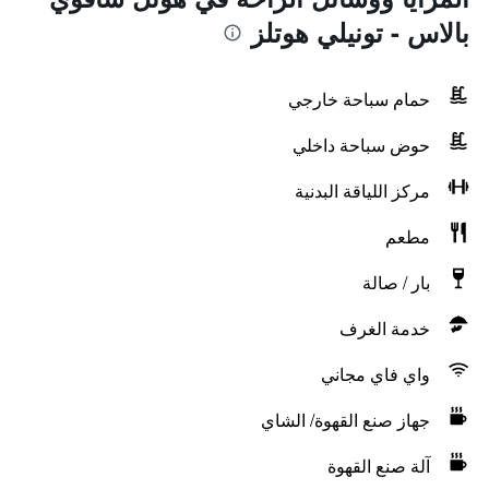
بالاس - تونيلي هوتلز
حمام سباحة خارجي
حوض سباحة داخلي
مركز اللياقة البدنية
مطعم
بار / صالة
خدمة الغرف
واي فاي مجاني
جهاز صنع القهوة/ الشاي
آلة صنع القهوة