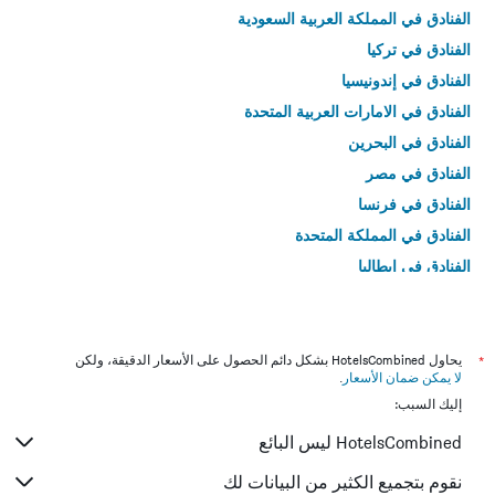
الفنادق في المملكة العربية السعودية
الفنادق في تركيا
الفنادق في إندونيسيا
الفنادق في الامارات العربية المتحدة
الفنادق في البحرين
الفنادق في مصر
الفنادق في فرنسا
الفنادق في المملكة المتحدة
الفنادق في إيطاليا
الفنادق في تايلاند
*
يحاول HotelsCombined بشكل دائم الحصول على الأسعار الدقيقة، ولكن
لا يمكن ضمان الأسعار
.
إليك السبب:
HotelsCombined ليس البائع
نقوم بتجميع الكثير من البيانات لك