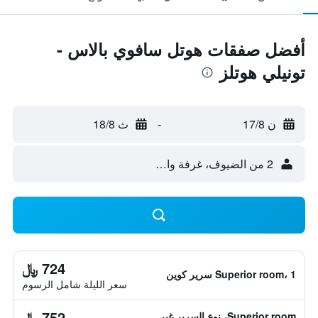
أفضل صفقات هوتل سافوي بالاس -
تونيلي هوتلز
ن 17/8
-
ث 18/8
2 من الضيوف، غرفة واحدة
724 ﷼
Superior room، 1 سرير كوين
سعر الليلة شامل الرسوم
752 ﷼
Superior room، نوع السرير غير