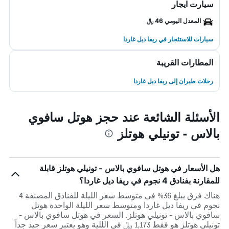
سيارت ايجار
المعدل اليومي 46 ﷼
سيارات للاستئجار في ريفا ديل غاردا
المطارات القريبة
رحلات طيران إلى ريفا ديل غاردا
الأسئلة الشائعة عند حجز هوتل سافوي
بالاس - تونيلي هوتلز
هل الأسعار في هوتل سافوي بالاس - تونيلي هوتلز قابلة
للمقارنة بفنادق 4 نجوم في ريفا ديل غاردا؟
هناك فرق يبلغ 36% في متوسط ​​سعر الليلة للفنادق المصنفة 4
نجوم في ريفا ديل غاردا ومتوسط ​​سعر الليلة الواحدة هوتل
سافوي بالاس - تونيلي هوتلز. السعر في هوتل سافوي بالاس -
تونيلي هوتلز هو فقط 1,173 ﷼ في الللية وهو يعتبر سعر جيد جداً