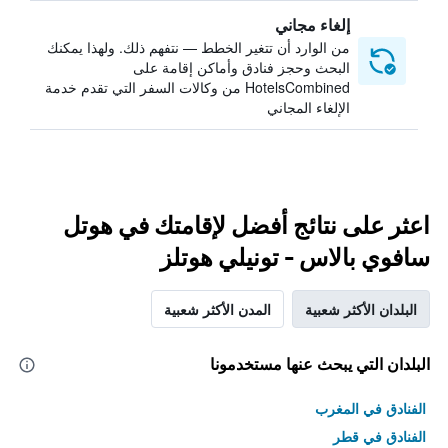
إلغاء مجاني
من الوارد أن تتغير الخطط — نتفهم ذلك. ولهذا يمكنك
البحث وحجز فنادق وأماكن إقامة على
HotelsCombined من وكالات السفر التي تقدم خدمة
الإلغاء المجاني
اعثر على نتائج أفضل لإقامتك في هوتل
سافوي بالاس - تونيلي هوتلز
البلدان الأكثر شعبية
المدن الأكثر شعبية
البلدان التي يبحث عنها مستخدمونا
الفنادق في المغرب
الفنادق في قطر