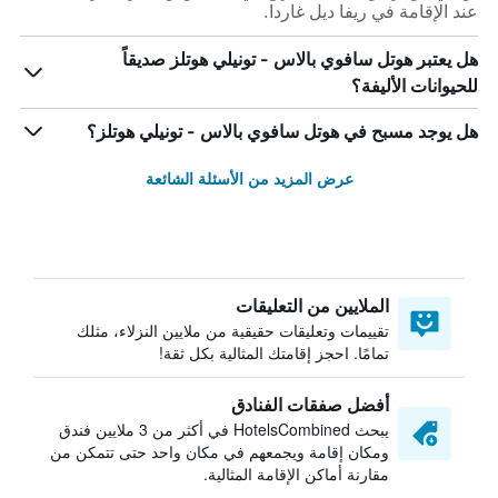
عند الإقامة في ريفا ديل غاردا.
هل يعتبر هوتل سافوي بالاس - تونيلي هوتلز صديقاً
للحيوانات الأليفة؟
هل يوجد مسبح في هوتل سافوي بالاس - تونيلي هوتلز؟
عرض المزيد من الأسئلة الشائعة
الملايين من التعليقات
تقييمات وتعليقات حقيقية من ملايين النزلاء، مثلك
تمامًا. احجز إقامتك المثالية بكل ثقة!
أفضل صفقات الفنادق
يبحث HotelsCombined في أكثر من 3 ملايين فندق
ومكان إقامة ويجمعهم في مكان واحد حتى تتمكن من
مقارنة أماكن الإقامة المثالية.