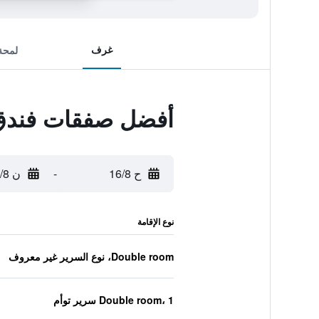
غرف
لمحة
أفضل صفقات فندق
ح 16/8
-
ن 17/8
نوع الإقامة
Double room، نوع السرير غير معروف
Double room، 1 سرير توأم