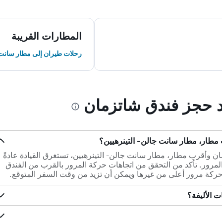
المطارات القريبة
رحلات طيران إلى مطار سانت ج
ند حجز فندق شاتزمان
طار، مطار سانت جالن- التينرهيين؟
فندق شاتزمان وأقرب مطار، مطار سانت جالن- التينرهيين، تستغرق القيادة عادةً
ى حركة المرور. تأكد من التحقق من اتجاهات حركة المرور بالقرب من الفندق
ركة مرور أعلى من غيرها ويمكن أن تزيد من وقت السفر المتوقع.
ت الأليفة؟