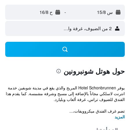
س 15/8
-
ح 16/8
2 من الضيوف، غرفة واحدة
حول هوتل شونبرونين
يوفر Hotel Schonbrunnen المريح والذي يقع في مدينة شوبفين خدمة
انترنت لاسلكي مجاناً بالإضافة إلى مسبح وشرفة مشمسة. كما يقدم هذا
الفندق للضيوف تراس، غرفة ألعاب وبليارد.
تضم غرف الفندق ميكروويفات،...
المزيد