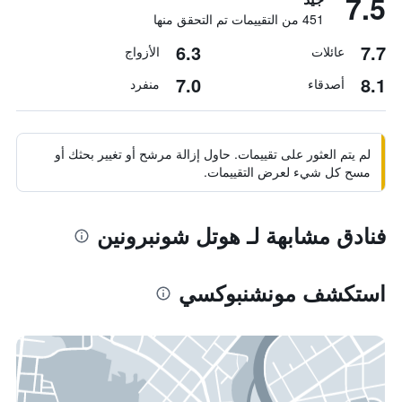
7.5
451 من التقييمات تم التحقق منها
6.3
7.7
عائلات
الأزواج
7.0
8.1
أصدقاء
منفرد
لم يتم العثور على تقييمات. حاول إزالة مرشح أو تغيير بحثك أو
مسح كل شيء لعرض التقييمات.
فنادق مشابهة لـ هوتل شونبرونين
استكشف مونشنبوكسي