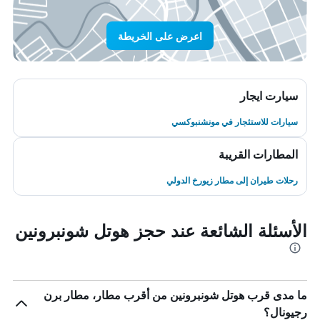
اعرض على الخريطة
سيارت ايجار
سيارات للاستئجار في مونشنبوكسي
المطارات القريبة
رحلات طيران إلى مطار زيورخ الدولي
الأسئلة الشائعة عند حجز هوتل شونبرونين
ما مدى قرب هوتل شونبرونين من أقرب مطار، مطار برن
رجيونال؟