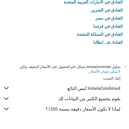
الفنادق في الامارات العربية المتحدة
الفنادق في البحرين
الفنادق في مصر
الفنادق في فرنسا
الفنادق في المملكة المتحدة
الفنادق في إيطاليا
الفنادق في تايلاند
*
يحاول HotelsCombined بشكل دائم الحصول على الأسعار الدقيقة، ولكن
لا يمكن ضمان الأسعار
.
إليك السبب:
HotelsCombined ليس البائع
نقوم بتجميع الكثير من البيانات لك
لماذا لا تكون الأسعار دقيقة بنسبة 100٪؟