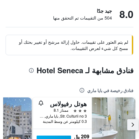
8.0
جيد جدًا
504 من التقييمات تم التحقق منها
لم يتم العثور على تقييمات. حاول إزالة مرشح أو تغيير بحثك أو
مسح كل شيء لعرض التقييمات.
فنادق مشابهة لـ Hotel Seneca
فنادق رخيصة في بايا ماري
هوتل رفيولاس
3 نجوم
ممتاز 8.1
Str. Culturii no 3, بايا ماري, رومانيا
0.3 كيلومتر عن وسط المدينة
209 ﷼