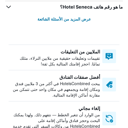
ما هو رقم هاتف Hotel Seneca؟
عرض المزيد من الأسئلة الشائعة
الملايين من التعليقات
تقييمات وتعليقات حقيقية من ملايين النزلاء، مثلك
تمامًا. احجز إقامتك المثالية بكل ثقة!
أفضل صفقات الفنادق
يبحث HotelsCombined في أكثر من 3 ملايين فندق
ومكان إقامة ويجمعهم في مكان واحد حتى تتمكن من
مقارنة أماكن الإقامة المثالية.
إلغاء مجاني
من الوارد أن تتغير الخطط — نتفهم ذلك. ولهذا يمكنك
البحث وحجز فنادق وأماكن إقامة على
HotelsCombined من وكالات السفر التي تقدم خدمة