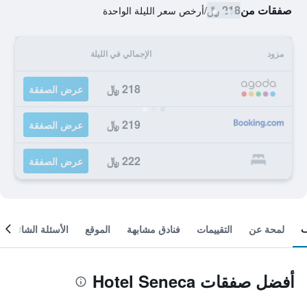
صفقات من
218 ﷼
/
أرخص سعر الليلة الواحدة
مزود
الإجمالي في الليلة
218 ﷼
عرض الصفقة
219 ﷼
عرض الصفقة
222 ﷼
عرض الصفقة
لمحة عن
التقييمات
فنادق مشابهة
الموقع
الأسئلة الشائعة
أفضل صفقات Hotel Seneca