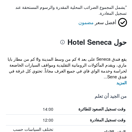
*
يشمل المجموع الضرائب المحلية المقدرة والرسوم المستحقة عند
تسجيل المغادرة.
أفضل سعر
مضمون
حول Hotel Seneca
يقع فندق Seneca على بعد 4 كم من وسط المدينة و8 كم من مطار بايا
ماري، ويقدم المأكولات الرومانية التقليدية ومواقف السيارات الخاضعة
لحراسة وخدمة الواي فاي في جميع الغرف مجاناً. تحتوي كل غرفة في
فندق Sene...
المزيد
من الجيد أن تعلم
14:00
وقت تسجيل الصعود للطائرة
12:00
وقت تسجيل المغادرة
تختلف السياسات حسب
الدفع والإلغاء