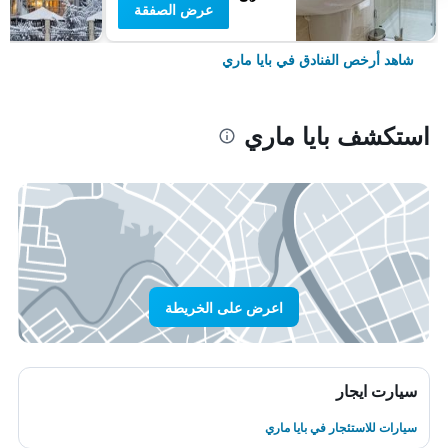
عرض الصفقة
شاهد أرخص الفنادق في بايا ماري
استكشف بايا ماري
اعرض على الخريطة
سيارت ايجار
سيارات للاستئجار في بايا ماري